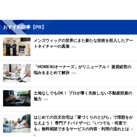
おすすめ記事【PR】
メンズウィッグの世界にまた新たな技術を投入したアー
トネイチャーの真価
[PR]
「HOME4Uオーナーズ」がリニューアル！ 賃貸経営の
悩みをまとめて解決
[PR]
土地なしでもOK！ プロが導く失敗しない不動産投資の
魅力
[PR]
はじめての注文住宅は「家づくりのとびら」で理想をか
なえよう！ 専門アドバイザーに「いつでも・何度で
も」無料相談できるサービスの内容・利用の流れとは
[P
R]