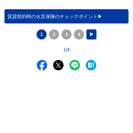
賃貸契約時の火災保険のチェックポイント
1
2
3
4
▶
1/4