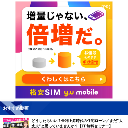
【PR】
おすすめ動画
どうしたらいい？金利上昇時代の住宅ローン／まだ”大
丈夫”と思っていませんか？【FP無料セミナー】