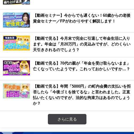
【動画セミナー】今からでも遅くない！60歳からの老後
資金セミナー／FPがわかりやすく解説します！
【動画で見る】今月末で完全に引退して年金生活に入り
ます。年金は「月20万円」の見込みですが、どのくらい
天引きされるのでしょう？
【動画で見る】70代の親が「年金を受け取らないまま」
亡くなっていたようです。これっておかしいですか…？
【動画で見る】年間「5000円」の町内会費の支払いを拒
否したら「今後ゴミを捨てるな」と言われました。正直
払いたくないのですが、法的な拘束力はあるのでしょう
か？
さらに見る