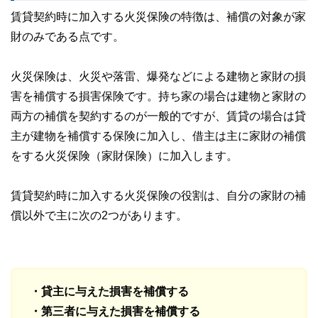
私たちは、快適でより良い生活のアイデアを提供するお金の
賃貸契約時に加入する火災保険の特徴は、補償の対象が家
コンシェルジュを目指します。
財のみである点です。
火災保険は、火災や落雷、爆発などによる建物と家財の損
害を補償する損害保険です。持ち家の場合は建物と家財の
両方の補償を契約するのが一般的ですが、賃貸の場合は貸
主が建物を補償する保険に加入し、借主は主に家財の補償
をする火災保険（家財保険）に加入します。
賃貸契約時に加入する火災保険の役割は、自分の家財の補
償以外で主に次の2つがあります。
・貸主に与えた損害を補償する
・第三者に与えた損害を補償する