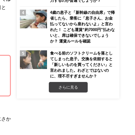
力するのが普通でしょうか？
日と
4歳の息子と「新幹線の自由席」で帰
省したら、乗客に「息子さん、お金
払ってないから座れないよ」と言わ
れた！ こども運賃“約7000円”払わな
いと、席は確保できないでしょう
か？ 運賃ルールを確認
食べる前のソフトクリームを落とし
てしまった息子。交換を依頼すると
「新しいものを買ってください」と
言われました。わざとではないの
に、理不尽すぎませんか？
さらに見る
にさか