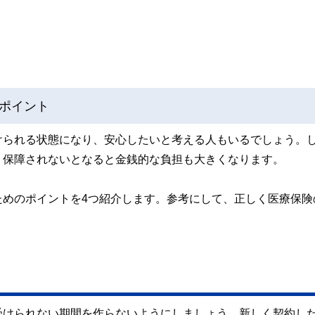
ポイント
けられる状態になり、安心したいと考える人もいるでしょう。
、保障されないとなると金銭的な負担も大きくなります。
ためのポイントを4つ紹介します。参考にして、正しく医療保険
受けられない期間を作らないようにしましょう。新しく契約し