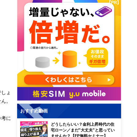
【PR】
でしょ
せん。
おすすめ動画
参考に
どうしたらいい？金利上昇時代の住
宅ローン／まだ”大丈夫”と思ってい
ませんか？【FP無料セミナー】