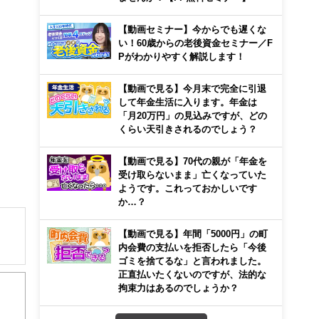
【動画セミナー】今からでも遅くな
い！60歳からの老後資金セミナー／F
Pがわかりやすく解説します！
【動画で見る】今月末で完全に引退
して年金生活に入ります。年金は
「月20万円」の見込みですが、どの
くらい天引きされるのでしょう？
【動画で見る】70代の親が「年金を
受け取らないまま」亡くなっていた
ようです。これっておかしいです
か…？
【動画で見る】年間「5000円」の町
内会費の支払いを拒否したら「今後
ゴミを捨てるな」と言われました。
解でき
正直払いたくないのですが、法的な
拘束力はあるのでしょうか？
画立