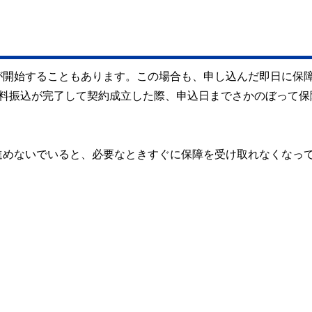
が開始することもあります。この場合も、申し込んだ即日に保
険料振込が完了して契約成立した際、申込日までさかのぼって保
進めないでいると、必要なときすぐに保障を受け取れなくなっ