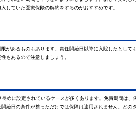
加入していた医療保険の解約をするのがおすすめです。
制限があるものもあります。責任開始日以降に入院したとして
能性もあるので注意しましょう。
り長めに設定されているケースが多くあります。免責期間は、
任開始日の条件が整っただけでは保障は適用されません。どの