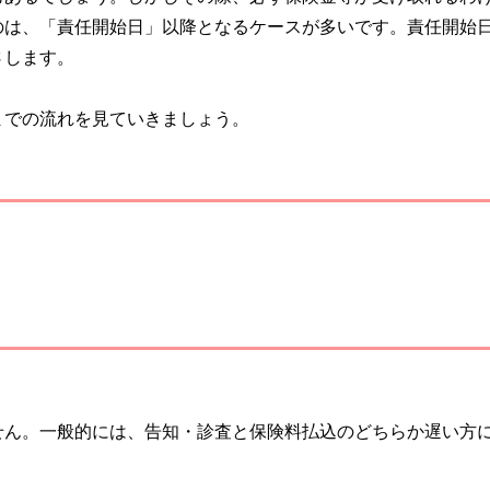
のは、「責任開始日」以降となるケースが多いです。責任開始
さします。
までの流れを見ていきましょう。
せん。一般的には、告知・診査と保険料払込のどちらか遅い方