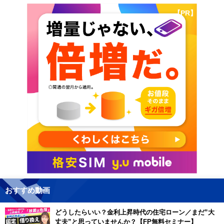
【PR】
おすすめ動画
どうしたらいい？金利上昇時代の住宅ローン／まだ”大
丈夫”と思っていませんか？【FP無料セミナー】