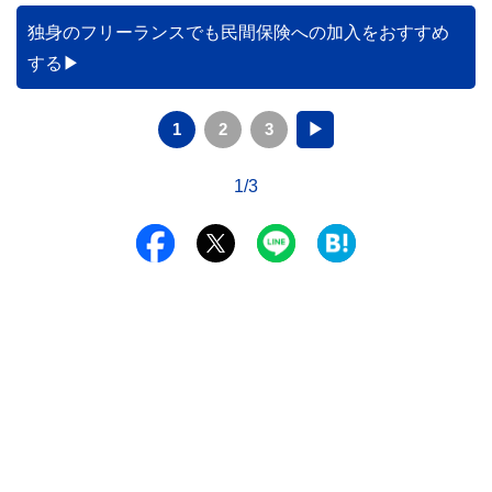
独身のフリーランスでも民間保険への加入をおすすめ
する
1
2
3
▶
1/3