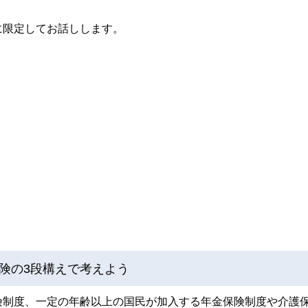
に限定してお話しします。
険の3段構えで考えよう
険制度、一定の年齢以上の国民が加入する年金保険制度や介護