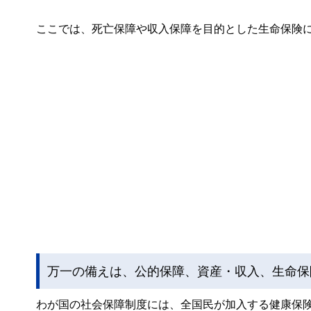
ここでは、死亡保障や収入保障を目的とした生命保険
万一の備えは、公的保障、資産・収入、生命保
わが国の社会保障制度には、全国民が加入する健康保