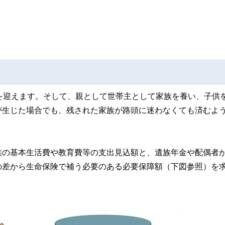
を迎えます。そして、親として世帯主として家族を養い、子供
が生じた場合でも、残された家族が路頭に迷わなくても済むよ
族の基本生活費や教育費等の支出見込額と、遺族年金や配偶者
の差から生命保険で補う必要のある必要保障額（下図参照）を