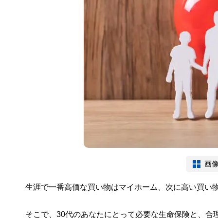
画
生涯で一番高価な買い物はマイホーム、次に高い買い
そこで、30代のあなたにとって必要な生命保険と、合