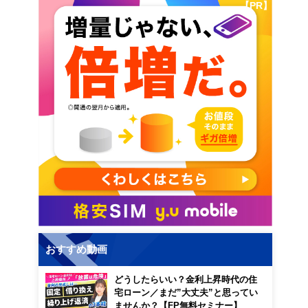
【PR】
おすすめ動画
どうしたらいい？金利上昇時代の住
宅ローン／まだ”大丈夫”と思ってい
ませんか？【FP無料セミナー】