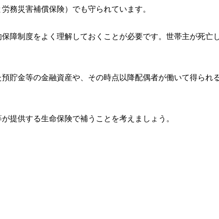
と労務災害補償保険）でも守られています。
的保障制度をよく理解しておくことが必要です。世帯主が死亡
。
た預貯金等の金融資産や、その時点以降配偶者が働いて得られ
等が提供する生命保険で補うことを考えましょう。