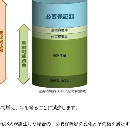
って増え、年を経るごとに減少します。
子供3人が誕生した場合の、必要保障額の変化とその額を満たす