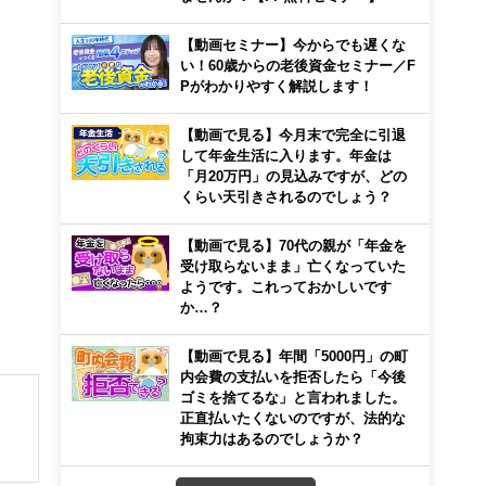
【動画セミナー】今からでも遅くな
い！60歳からの老後資金セミナー／F
Pがわかりやすく解説します！
【動画で見る】今月末で完全に引退
して年金生活に入ります。年金は
「月20万円」の見込みですが、どの
くらい天引きされるのでしょう？
【動画で見る】70代の親が「年金を
受け取らないまま」亡くなっていた
ようです。これっておかしいです
か…？
【動画で見る】年間「5000円」の町
内会費の支払いを拒否したら「今後
ゴミを捨てるな」と言われました。
正直払いたくないのですが、法的な
拘束力はあるのでしょうか？
ー、