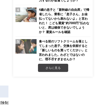
力するのが普通でしょうか？
4歳の息子と「新幹線の自由席」で帰
省したら、乗客に「息子さん、お金
払ってないから座れないよ」と言わ
れた！ こども運賃“約7000円”払わな
いと、席は確保できないでしょう
か？ 運賃ルールを確認
食べる前のソフトクリームを落とし
てしまった息子。交換を依頼すると
「新しいものを買ってください」と
言われました。わざとではないの
に、理不尽すぎませんか？
さらに見る
保険制