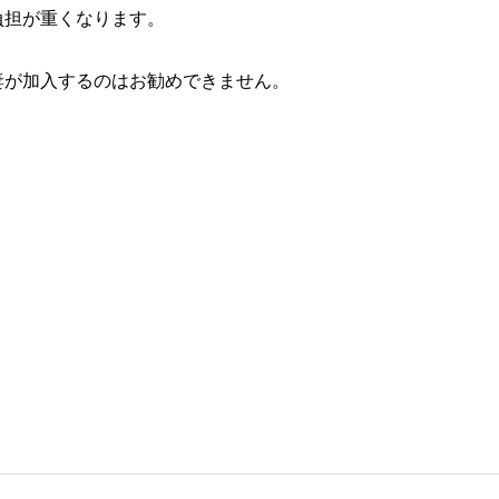
負担が重くなります。
妻が加入するのはお勧めできません。