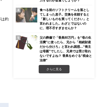
力するのが普通でしょうか？
食べる前のソフトクリームを落とし
てしまった息子。交換を依頼すると
率は約
「新しいものを買ってください」と
言われました。わざとではないの
に、理不尽すぎませんか？
父の葬儀で「香典80万円」を“母の生
活費”に使ったら、兄から「相続財産
だから分けろ」と言われ困惑…“喪主
は母親”でしたし、兄弟では受け取れ
ないですよね？ 香典をめぐる“税金と
法律”
さらに見る