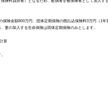
（保険料負担者）となるため、配偶者を被保険者として加入す
険の保険金額800万円、団体定期保険の既払込保険料3万円（1年
お、妻の加入する生命保険は団体定期保険のみとします。
計算
す。