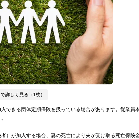
像で詳しく見る（1枚）
加入できる団体定期保険を扱っている場合があります。従業員
す。
険者）が加入する場合、妻の死亡により夫が受け取る死亡保険