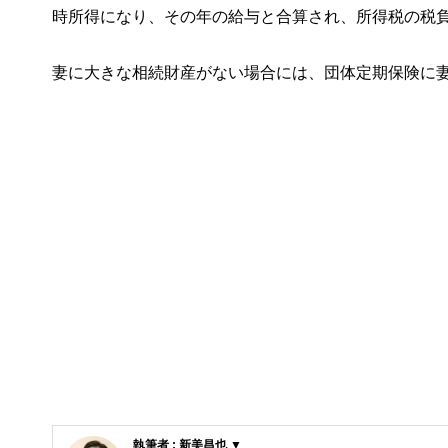
時所得になり、その年の給与と合算され、所得税の税
妻に大きな相続財産がない場合には、団体定期保険に
執筆者 : 新美昌也 ▼