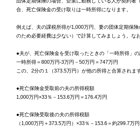
団体定期保険の場合、企業に勤務している人が契約者
合、死亡保険金の受け取りは一時所得になります。
例えば、夫の課税所得が1,000万円、妻の団体定期保
のため必要経費は少ない）で計算してみましょう。な
●夫が、死亡保険金を受け取ったときの「一時所得」の
一時所得＝800万円-3万円－50万円＝747万円
この、2分の１（373.5万円）が他の所得と合算されま
●死亡保険金受取前の夫の所得税額
1,000万円×33％－153.6万円＝176.4万円
●死亡保険受取後の夫の所得税額
（1,000万円＋373.5万円）×33％－153.6＝約299.7万円