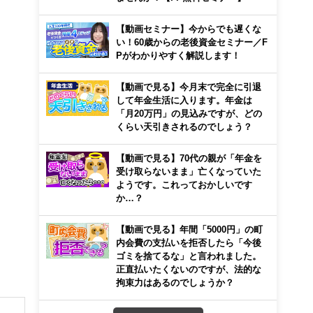
【動画セミナー】今からでも遅くな
い！60歳からの老後資金セミナー／F
Pがわかりやすく解説します！
【動画で見る】今月末で完全に引退
して年金生活に入ります。年金は
「月20万円」の見込みですが、どの
くらい天引きされるのでしょう？
【動画で見る】70代の親が「年金を
受け取らないまま」亡くなっていた
ようです。これっておかしいです
か…？
【動画で見る】年間「5000円」の町
内会費の支払いを拒否したら「今後
ゴミを捨てるな」と言われました。
正直払いたくないのですが、法的な
拘束力はあるのでしょうか？