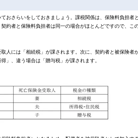
いておさらいをしておきましょう。課税関係は、保険料負担者
、契約者と保険料負担者は同一の場合がほとんどですので、こ
受取人には「相続税」が課されます。次に、契約者と被保険者
所得」、違う場合は「贈与税」が課されます。