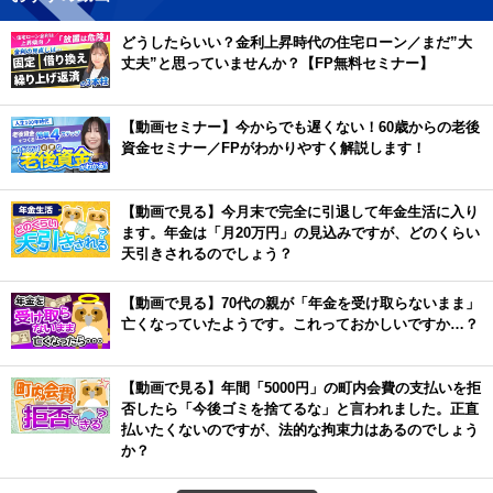
どうしたらいい？金利上昇時代の住宅ローン／まだ”大
丈夫”と思っていませんか？【FP無料セミナー】
【動画セミナー】今からでも遅くない！60歳からの老後
資金セミナー／FPがわかりやすく解説します！
【動画で見る】今月末で完全に引退して年金生活に入り
ます。年金は「月20万円」の見込みですが、どのくらい
天引きされるのでしょう？
【動画で見る】70代の親が「年金を受け取らないまま」
亡くなっていたようです。これっておかしいですか…？
【動画で見る】年間「5000円」の町内会費の支払いを拒
否したら「今後ゴミを捨てるな」と言われました。正直
払いたくないのですが、法的な拘束力はあるのでしょう
か？