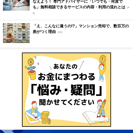
なえよう！ 専門アドバイザーに「いつでも・何度で
も」無料相談できるサービスの内容・利用の流れとは
[P
R]
「え、こんなに違うの!?」マンション売却で、数百万の
差がつく理由
[PR]