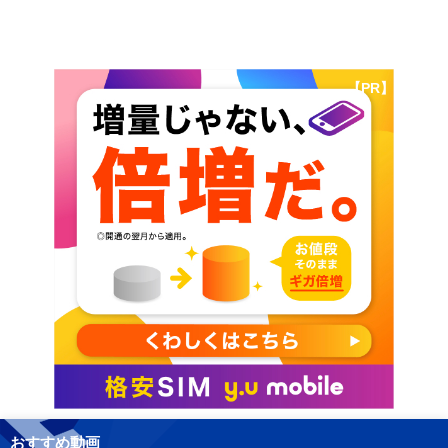
【PR】
おすすめ動画