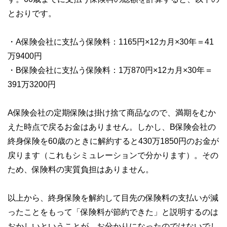
とおりです。
・A保険会社に支払う保険料：1165円×12カ月×30年＝41
万9400円
・B保険会社に支払う保険料：1万870円×12カ月×30年＝
391万3200円
A保険会社の定期保険は掛け捨て商品なので、満期をむか
えた時点で戻るお金はありません。しかし、B保険会社の
終身保険を60歳のときに解約すると430万1850円のお金が
戻ります（これもシミュレーションで分かります）。その
ため、保険料の実質負担はありません。
以上から、終身保険を解約して目先の保険料の支払いが減
ったことをもって「保険料が節約できた」と説明するのは
おかしいということが、お分かりになったのではないでし