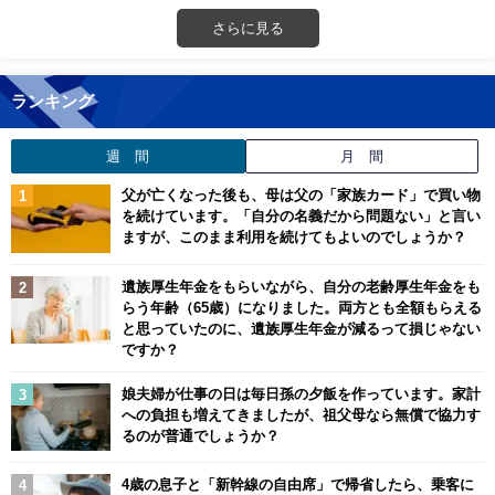
さらに見る
ランキング
週 間
月 間
父が亡くなった後も、母は父の「家族カード」で買い物
を続けています。「自分の名義だから問題ない」と言い
ますが、このまま利用を続けてもよいのでしょうか？
遺族厚生年金をもらいながら、自分の老齢厚生年金をも
らう年齢（65歳）になりました。両方とも全額もらえる
と思っていたのに、遺族厚生年金が減るって損じゃない
ですか？
娘夫婦が仕事の日は毎日孫の夕飯を作っています。家計
への負担も増えてきましたが、祖父母なら無償で協力す
るのが普通でしょうか？
4歳の息子と「新幹線の自由席」で帰省したら、乗客に