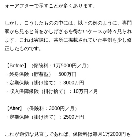
ォーアフターで示すことが多くあります。
しかし、こうしたものの中には、以下の例のように、専門
家から見ると首をかしげざるを得ないケースが時々見られ
ます。これは実際に、某所に掲載されていた事例を少し修
正したものです。
【Before】（保険料：1万5000円／月）
・終身保険（貯蓄型）：500万円
・定期保険（掛け捨て）：3000万円
・収入保障保険（掛け捨て）：10万円／月
【After】（保険料：3000円／月）
・定期保険（掛け捨て）：2500万円
これが適切な見直しであれば、保険料は毎月1万2000円も