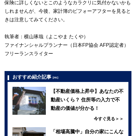
保険に詳しくないとこのようなカラクリに気付かないかも
しれませんが、今後、家計簿のビフォーアフターを見ると
きは注意してみてください。
執筆者：横山琢哉（よこやま たくや）
ファイナンシャルプランナー（日本FP協会 AFP認定者）
フリーランスライター
おすすめ紹介記事
【PR】
【不動産価格上昇中】あなたの不
動産いくら？ 住所等の入力で不
動産の価値が分かる！
今すぐ見る＞＞
「相場高騰中」自分の家にこんな