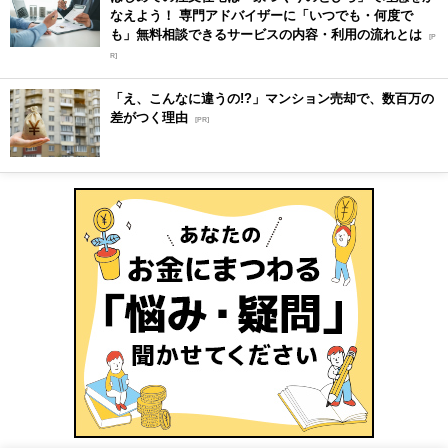
なえよう！ 専門アドバイザーに「いつでも・何度で
も」無料相談できるサービスの内容・利用の流れとは
[P
R]
「え、こんなに違うの!?」マンション売却で、数百万の
差がつく理由
[PR]