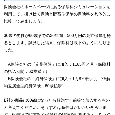
保険会社のホームページにある保険料シミュレーションを
利用して、掛け捨て保険と貯蓄型保険の保険料を具体的に
比較してみましょう。
30歳の男性が60歳までの30年間、500万円の死亡保障を得
るとします。試算した結果、保険料は以下のようになりま
した。
・A保険会社の「定期保険」に加入：1165円／月（保険料
の払込期間：60歳満了）
・B保険会社の「終身保険」に加入：1万870円／月（低解
約返戻金型終身保険、60歳払済）
B社の商品は60歳になったら解約する前提で加入するもの
と考えてください。そうすれば条件はだいたいそろいま
す。60歳までに支払う保険料の総額を計算すると、以下の