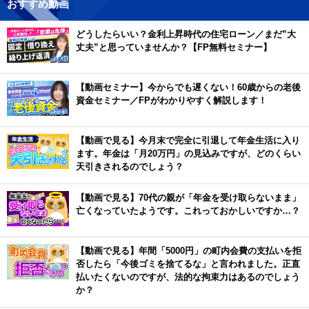
おすすめ動画
どうしたらいい？金利上昇時代の住宅ローン／まだ”大
丈夫”と思っていませんか？【FP無料セミナー】
【動画セミナー】今からでも遅くない！60歳からの老後
資金セミナー／FPがわかりやすく解説します！
【動画で見る】今月末で完全に引退して年金生活に入り
ます。年金は「月20万円」の見込みですが、どのくらい
天引きされるのでしょう？
【動画で見る】70代の親が「年金を受け取らないまま」
亡くなっていたようです。これっておかしいですか…？
【動画で見る】年間「5000円」の町内会費の支払いを拒
否したら「今後ゴミを捨てるな」と言われました。正直
払いたくないのですが、法的な拘束力はあるのでしょう
か？