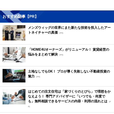
おすすめ記事【PR】
メンズウィッグの世界にまた新たな技術を投入したアー
トネイチャーの真価
[PR]
「HOME4Uオーナーズ」がリニューアル！ 賃貸経営の
悩みをまとめて解決
[PR]
土地なしでもOK！ プロが導く失敗しない不動産投資の
魅力
[PR]
はじめての注文住宅は「家づくりのとびら」で理想をか
なえよう！ 専門アドバイザーに「いつでも・何度で
も」無料相談できるサービスの内容・利用の流れとは
[P
R]