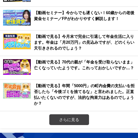
【動画セミナー】今からでも遅くない！60歳からの老後
資金セミナー／FPがわかりやすく解説します！
【動画で見る】今月末で完全に引退して年金生活に入り
ます。年金は「月20万円」の見込みですが、どのくらい
天引きされるのでしょう？
【動画で見る】70代の親が「年金を受け取らないまま」
亡くなっていたようです。これっておかしいですか…？
【動画で見る】年間「5000円」の町内会費の支払いを拒
否したら「今後ゴミを捨てるな」と言われました。正直
払いたくないのですが、法的な拘束力はあるのでしょう
か？
さらに見る