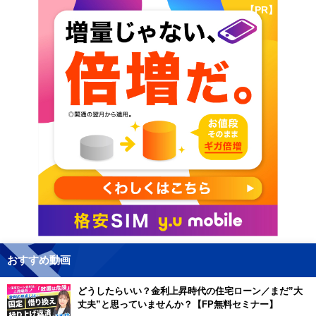
【PR】
おすすめ動画
どうしたらいい？金利上昇時代の住宅ローン／まだ”大
丈夫”と思っていませんか？【FP無料セミナー】