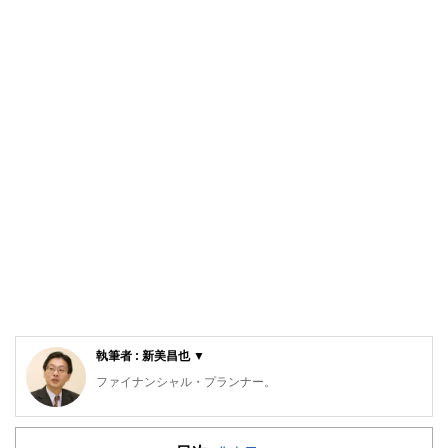
執筆者 : 新美昌也 ▼
ファイナンシャル・プランナー。
ライフプラン・キャッシュフロー分析に基づいた家計相談を
得意とする。法人営業をしていた経験から経営者からの相談