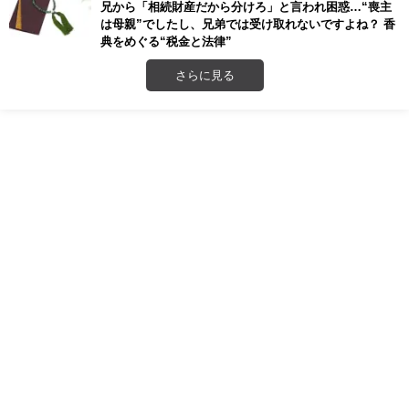
兄から「相続財産だから分けろ」と言われ困惑…“喪主
は母親”でしたし、兄弟では受け取れないですよね？ 香
典をめぐる“税金と法律”
さらに見る