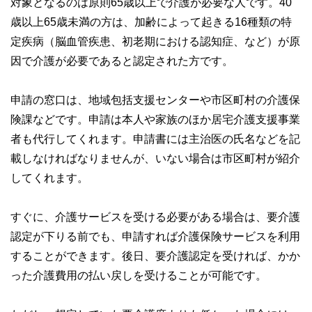
対象となるのは原則65歳以上で介護が必要な人です。40
歳以上65歳未満の方は、加齢によって起きる16種類の特
定疾病（脳血管疾患、初老期における認知症、など）が原
因で介護が必要であると認定された方です。
申請の窓口は、地域包括支援センターや市区町村の介護保
険課などです。申請は本人や家族のほか居宅介護支援事業
者も代行してくれます。申請書には主治医の氏名などを記
載しなければなりませんが、いない場合は市区町村が紹介
してくれます。
すぐに、介護サービスを受ける必要がある場合は、要介護
認定が下りる前でも、申請すれば介護保険サービスを利用
することができます。後日、要介護認定を受ければ、かか
った介護費用の払い戻しを受けることが可能です。