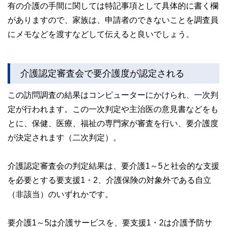
有の介護の手間に関しては特記事項として具体的に書く欄
がありますので、家族は、申請者のできないことを調査員
にメモなどを渡すなどして伝えると良いでしょう。
介護認定審査会で要介護度が認定される
この訪問調査の結果はコンピューターにかけられ、一次判
定が行われます。この一次判定や主治医の意見書などをも
とに、保健、医療、福祉の専門家が審査を行い、要介護度
が決定されます（二次判定）。
介護認定審査会の判定結果は、要介護1～5と社会的な支援
を必要とする要支援1・2、介護保険の対象外である自立
（非該当）のいずれかです。
要介護1～5は介護サービスを、要支援1・2は介護予防サ