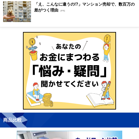
「え、こんなに違うの!?」マンション売却で、数百万の
差がつく理由
[PR]
商品比較