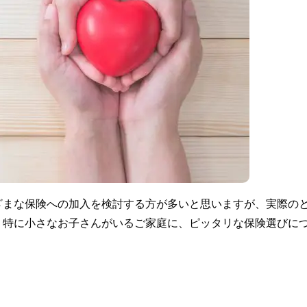
ざまな保険への加入を検討する方が多いと思いますが、実際の
、特に小さなお子さんがいるご家庭に、ピッタリな保険選びに