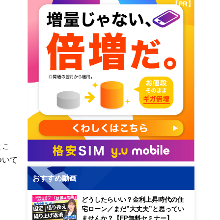
【PR】
とこ
ついて
おすすめ動画
どうしたらいい？金利上昇時代の住
宅ローン／まだ”大丈夫”と思ってい
ませんか？【FP無料セミナー】