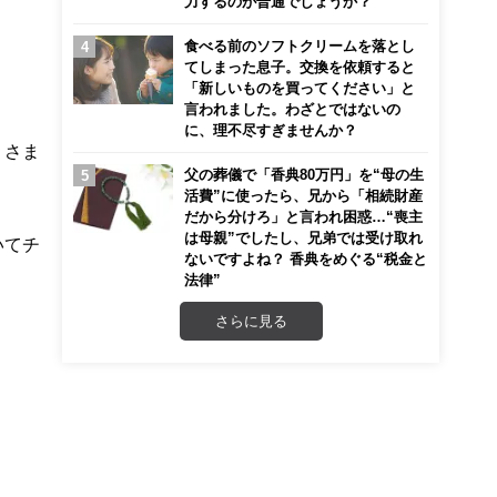
力するのが普通でしょうか？
食べる前のソフトクリームを落とし
てしまった息子。交換を依頼すると
「新しいものを買ってください」と
言われました。わざとではないの
に、理不尽すぎませんか？
、さま
父の葬儀で「香典80万円」を“母の生
活費”に使ったら、兄から「相続財産
だから分けろ」と言われ困惑…“喪主
は母親”でしたし、兄弟では受け取れ
いてチ
ないですよね？ 香典をめぐる“税金と
法律”
さらに見る