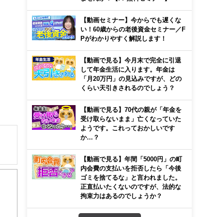
【動画セミナー】今からでも遅くな
い！60歳からの老後資金セミナー／F
Pがわかりやすく解説します！
【動画で見る】今月末で完全に引退
して年金生活に入ります。年金は
「月20万円」の見込みですが、どの
くらい天引きされるのでしょう？
【動画で見る】70代の親が「年金を
受け取らないまま」亡くなっていた
ようです。これっておかしいです
か…？
【動画で見る】年間「5000円」の町
内会費の支払いを拒否したら「今後
ゴミを捨てるな」と言われました。
用・
正直払いたくないのですが、法的な
拘束力はあるのでしょうか？