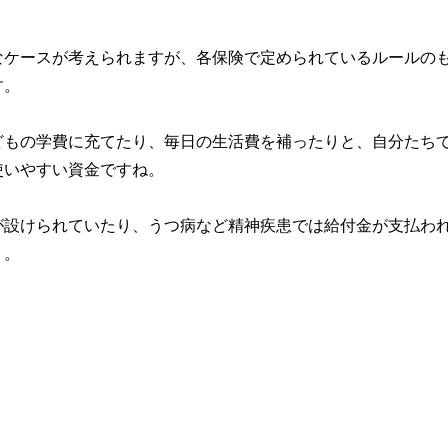
なケースが考えられますが、各保険で定められているルールの
す。
どもの学費に充てたり、毎日の生活費を補ったりと、自分たち
使いやすい資金ですね。
が設けられていたり、うつ病など精神疾患では給付金が支払わ
う。