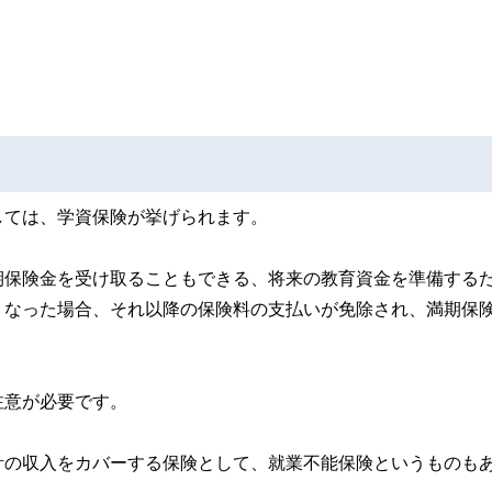
しては、学資保険が挙げられます。
期保険金を受け取ることもできる、将来の教育資金を準備する
くなった場合、それ以降の保険料の支払いが免除され、満期保
注意が必要です。
計の収入をカバーする保険として、就業不能保険というものも