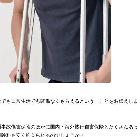
上でも日常生活でも関係なくもらえるという」ことをお伝えし
通事故傷害保険のほかに国内・海外旅行傷害保険とたくさんあ
保険料も安く抑えられるのでしょうか？