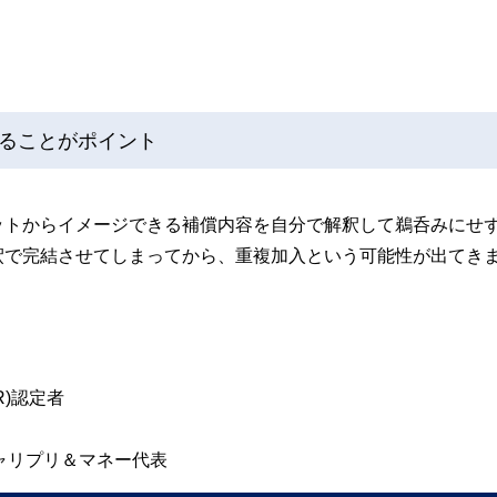
ることがポイント
ットからイメージできる補償内容を自分で解釈して鵜呑みにせ
釈で完結させてしまってから、重複加入という可能性が出てき
)認定者
ャリプリ＆マネー代表