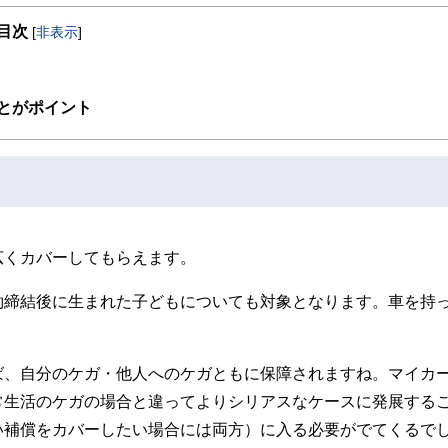
目次
[
非表示
]
とがポイント
広くカバーしてもらえます。
約締結後に生まれた子どもについても対象となります。車を持
ば、自分のケガ・他人へのケガともに保障されますね。マイカ
常生活のケガの場合と違ってよりシリアスなケースに発展する
い補償をカバーしたい場合には両方）に入る必要がでてくるで