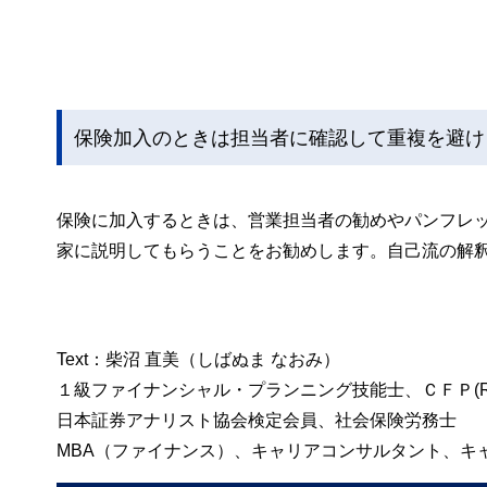
保険加入のときは担当者に確認して重複を避け
保険に加入するときは、営業担当者の勧めやパンフレ
家に説明してもらうことをお勧めします。自己流の解
Text：柴沼 直美（しばぬま なおみ）
１級ファイナンシャル・プランニング技能士、ＣＦＰ(R
日本証券アナリスト協会検定会員、社会保険労務士
MBA（ファイナンス）、キャリアコンサルタント、キ