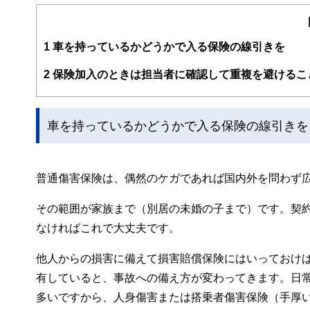
http://www.caripri.com
1
車を持っているかどうかで入る保険の線引きを
2
保険加入のときは担当者に確認して重複を避けるこ
車を持っているかどうかで入る保険の線引きを
普通傷害保険は、偶然のケガであれば国内外を問わず
その範囲が家族まで（別居の未婚の子まで）です。契
なければこれで大丈夫です。
他人からの損害に備えて損害賠償保険にはいっておけ
有していると、事故への備え方が変わってきます。日
多いですから、人身傷害または搭乗者傷害保険（手厚