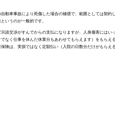
の自動車事故により死傷した場合の補償で、範囲としては契約
族というのが一般的です。
ば示談交渉がすんでからの支払になりますが、人身傷害にはい
けでなく仕事を休んだ休業分もあわせてもらえます）をもらえ
害保険は、実損ではなく定額払い（入院の日数分だけがもらえ