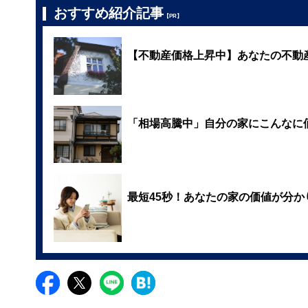
おすすめ紹介記事
【PR】
【不動産価格上昇中】あなたの不動
「相場高騰中」自分の家にこんなに
最短45秒！あなたの家の価値が分か