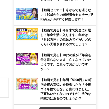
【動画セミナー】今からでも遅くな
い！60歳からの老後資金セミナー／F
Pがわかりやすく解説します！
【動画で見る】今月末で完全に引退
して年金生活に入ります。年金は
「月20万円」の見込みですが、どの
くらい天引きされるのでしょう？
【動画で見る】70代の親が「年金を
受け取らないまま」亡くなっていた
ようです。これっておかしいです
か…？
【動画で見る】年間「5000円」の町
内会費の支払いを拒否したら「今後
ゴミを捨てるな」と言われました。
正直払いたくないのですが、法的な
育て
拘束力はあるのでしょうか？
験多