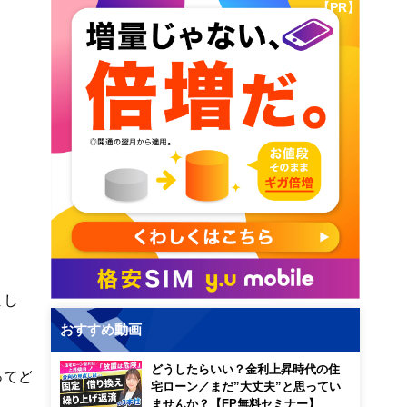
【PR】
まし
おすすめ動画
どうしたらいい？金利上昇時代の住
ってど
宅ローン／まだ”大丈夫”と思ってい
ませんか？【FP無料セミナー】