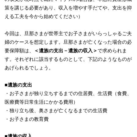
策を講じる必要があり、収入を増やす手だてや、支出を抑
える工夫を今から始めてください）
今回は、旦那さまが世帯主でお子さまがいらっしゃるご夫
婦のケースを想定します。旦那さまが亡くなった場合の必
要保障額は、
＜遺族の支出－遺族の収入＞
で求められま
す。それぞれに該当するものとして、下記のようなものが
あげられるでしょう。
■遺族の支出
・お子さまが独り立ちするまでの住居費、生活費（食費、
医療費等日常生活にかかる費用）
・独り立ち後、奥さまが亡くなるまでの生活費
・お子さまの教育費
■遺族の収入