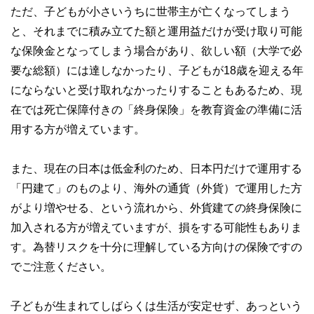
ただ、子どもが小さいうちに世帯主が亡くなってしまう
と、それまでに積み立てた額と運用益だけが受け取り可能
な保険金となってしまう場合があり、欲しい額（大学で必
要な総額）には達しなかったり、子どもが18歳を迎える年
にならないと受け取れなかったりすることもあるため、現
在では死亡保障付きの「終身保険」を教育資金の準備に活
用する方が増えています。
また、現在の日本は低金利のため、日本円だけで運用する
「円建て」のものより、海外の通貨（外貨）で運用した方
がより増やせる、という流れから、外貨建ての終身保険に
加入される方が増えていますが、損をする可能性もありま
す。為替リスクを十分に理解している方向けの保険ですの
でご注意ください。
子どもが生まれてしばらくは生活が安定せず、あっという