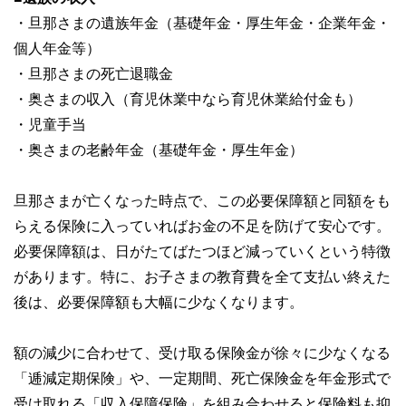
・旦那さまの遺族年金（基礎年金・厚生年金・企業年金・
個人年金等）
・旦那さまの死亡退職金
・奥さまの収入（育児休業中なら育児休業給付金も）
・児童手当
・奥さまの老齢年金（基礎年金・厚生年金）
旦那さまが亡くなった時点で、この必要保障額と同額をも
らえる保険に入っていればお金の不足を防げて安心です。
必要保障額は、日がたてばたつほど減っていくという特徴
があります。特に、お子さまの教育費を全て支払い終えた
後は、必要保障額も大幅に少なくなります。
額の減少に合わせて、受け取る保険金が徐々に少なくなる
「逓減定期保険」や、一定期間、死亡保険金を年金形式で
受け取れる「収入保障保険」を組み合わせると保険料も抑