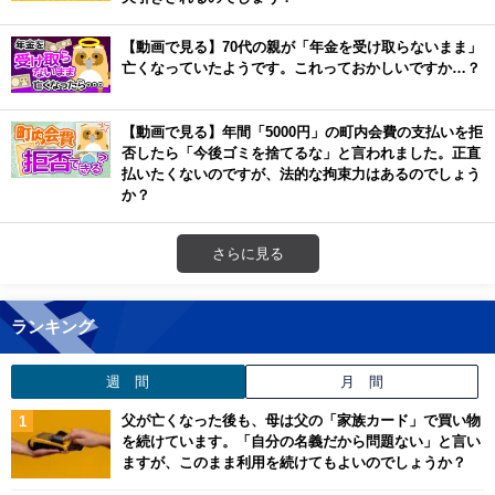
【動画で見る】70代の親が「年金を受け取らないまま」
亡くなっていたようです。これっておかしいですか…？
【動画で見る】年間「5000円」の町内会費の支払いを拒
否したら「今後ゴミを捨てるな」と言われました。正直
払いたくないのですが、法的な拘束力はあるのでしょう
か？
さらに見る
ランキング
週 間
月 間
父が亡くなった後も、母は父の「家族カード」で買い物
を続けています。「自分の名義だから問題ない」と言い
ますが、このまま利用を続けてもよいのでしょうか？