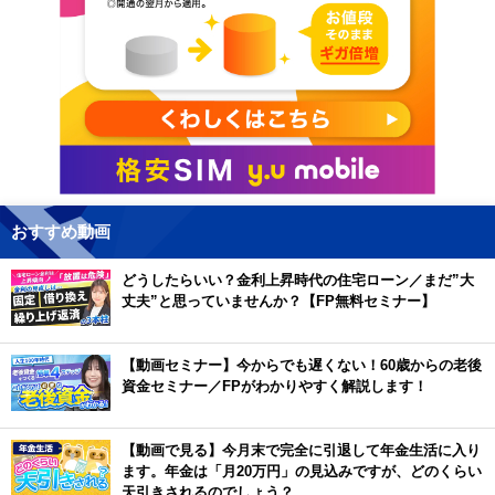
おすすめ動画
どうしたらいい？金利上昇時代の住宅ローン／まだ”大
丈夫”と思っていませんか？【FP無料セミナー】
【動画セミナー】今からでも遅くない！60歳からの老後
資金セミナー／FPがわかりやすく解説します！
【動画で見る】今月末で完全に引退して年金生活に入り
ます。年金は「月20万円」の見込みですが、どのくらい
天引きされるのでしょう？