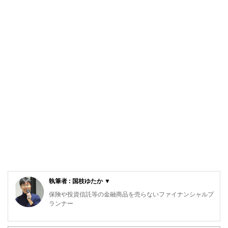
執筆者 : 国枝ゆたか ▼
保険や投資信託等の金融商品を売らないファイナンシャルプ
ランナー
住宅など大きな買い物の際のセカンドオピニオンとしても選