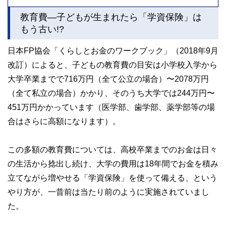
教育費―子どもが生まれたら「学資保険」は
もう古い!?
日本FP協会「くらしとお金のワークブック」（2018年9月
改訂）によると、子どもの教育費の目安は小学校入学から
大学卒業までで716万円（全て公立の場合）〜2078万円
（全て私立の場合）かかり、そのうち大学では244万円〜
451万円かかっています（医学部、歯学部、薬学部等の場
合はさらに高額になります）。
この多額の教育費については、高校卒業までのお金は日々
の生活から捻出し続け、大学の費用は18年間でお金を積み
立てながら増やせる「学資保険」を使って備える、という
やり方が、一昔前は当たり前のように実施されていまし
た。