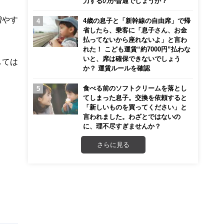
力するのが普通でしょうか？
増やす
4歳の息子と「新幹線の自由席」で帰
省したら、乗客に「息子さん、お金
払ってないから座れないよ」と言わ
れた！ こども運賃“約7000円”払わな
いと、席は確保できないでしょう
しては
か？ 運賃ルールを確認
食べる前のソフトクリームを落とし
てしまった息子。交換を依頼すると
「新しいものを買ってください」と
言われました。わざとではないの
に、理不尽すぎませんか？
さらに見る