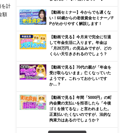
額を計
【動画セミナー】今からでも遅くな
金額
い！60歳からの老後資金セミナー／F
Pがわかりやすく解説します！
【動画で見る】今月末で完全に引退
して年金生活に入ります。年金は
「月20万円」の見込みですが、どの
くらい天引きされるのでしょう？
【動画で見る】70代の親が「年金を
受け取らないまま」亡くなっていた
ようです。これっておかしいです
か…？
【動画で見る】年間「5000円」の町
内会費の支払いを拒否したら「今後
ゴミを捨てるな」と言われました。
正直払いたくないのですが、法的な
拘束力はあるのでしょうか？