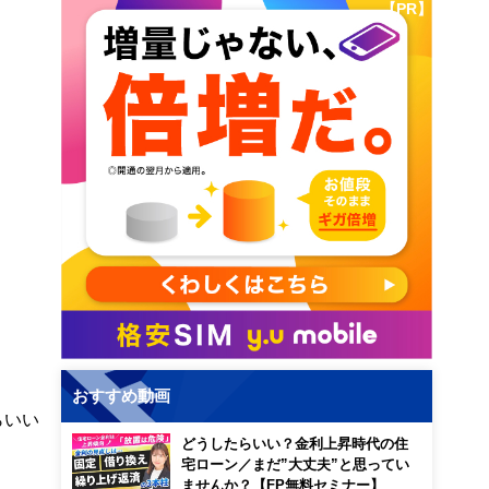
【PR】
おすすめ動画
らいい
どうしたらいい？金利上昇時代の住
宅ローン／まだ”大丈夫”と思ってい
ませんか？【FP無料セミナー】