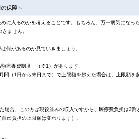
国の保障～
ために入るのかを考えることです。もちろん、万一病気になっ
つきません。
障は何があるのか見ていきましょう。
額療養費制度」（※1）があります。
月間（1日から末日まで）で上限額を超えた場合は、上限額を
った場合、この方は現役並みの収入ですから、医療費負担は3割
て自己負担の上限額は変わります）。