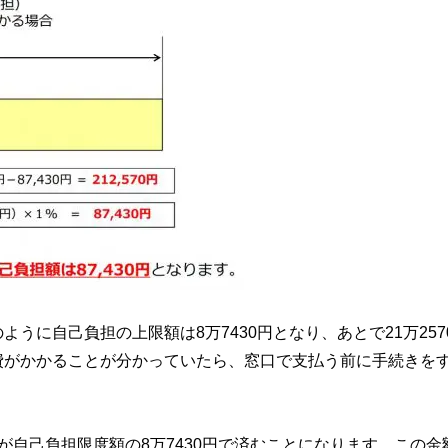
うに自己負担の上限額は8万7430円となり、あとで21万257
費がかかることが分かっていたら、窓口で支払う前に手続きを
が自己負担限度額の8万7430円で済むことになります。この金