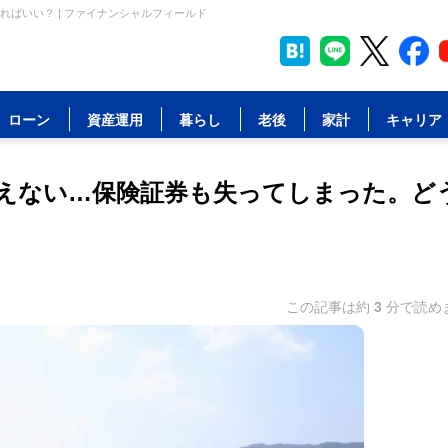
ばいい？ | ファイナンシャルフィールド
ローン
資産運用
暮らし
老後
家計
キャリア
えない…保険証券も失ってしまった。ど
この記事は約
3
分で読め