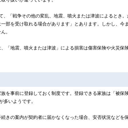
して、「戦争その他の変乱、地震、噴火または津波によるとき。
は一部を受け取れる場合があります」とあります。しかし、今
せん。
は、「地震、噴火または津波」による損害は傷害保険や火災保
家族を事前に登録しておく制度です。登録できる家族は「被保
が多いようです。
手続きの案内が契約者に届かなくなった場合、安否状況などを