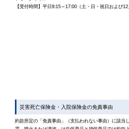
【受付時間】平日9:15～17:00（土・日・祝日および1
災害死亡保険金・入院保険金の免責事由
約款所定の「免責事由」（支払われない事由）に該当
震、噴火または津波」は生保商品と損保商品では約款