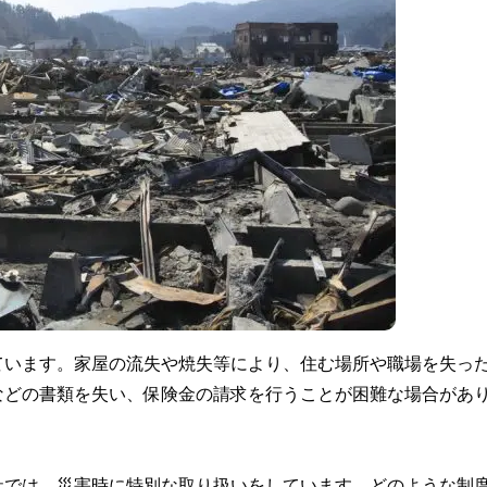
ています。家屋の流失や焼失等により、住む場所や職場を失っ
などの書類を失い、保険金の請求を行うことが困難な場合があ
社では、災害時に特別な取り扱いをしています。どのような制