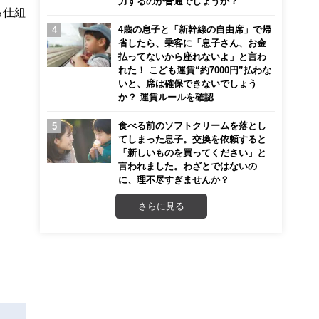
力するのが普通でしょうか？
る仕組
4歳の息子と「新幹線の自由席」で帰
省したら、乗客に「息子さん、お金
払ってないから座れないよ」と言わ
れた！ こども運賃“約7000円”払わな
いと、席は確保できないでしょう
か？ 運賃ルールを確認
食べる前のソフトクリームを落とし
てしまった息子。交換を依頼すると
「新しいものを買ってください」と
言われました。わざとではないの
に、理不尽すぎませんか？
さらに見る