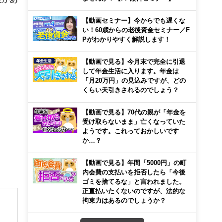
【動画セミナー】今からでも遅くな
い！60歳からの老後資金セミナー／F
Pがわかりやすく解説します！
【動画で見る】今月末で完全に引退
して年金生活に入ります。年金は
「月20万円」の見込みですが、どの
くらい天引きされるのでしょう？
【動画で見る】70代の親が「年金を
受け取らないまま」亡くなっていた
ようです。これっておかしいです
か…？
【動画で見る】年間「5000円」の町
内会費の支払いを拒否したら「今後
ゴミを捨てるな」と言われました。
正直払いたくないのですが、法的な
拘束力はあるのでしょうか？