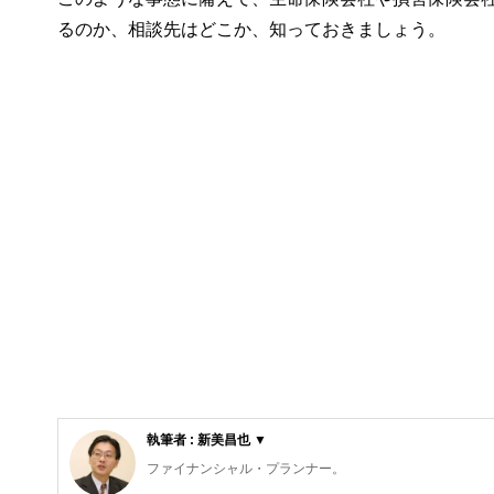
るのか、相談先はどこか、知っておきましょう。
執筆者 : 新美昌也 ▼
ファイナンシャル・プランナー。