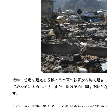
近年、想定を超える規模の風水害の被害が各地で起き
て経済的に困窮したり、また、保険契約に関する証券
す。
このような事態に備えて、生命保険会社や損害保険会