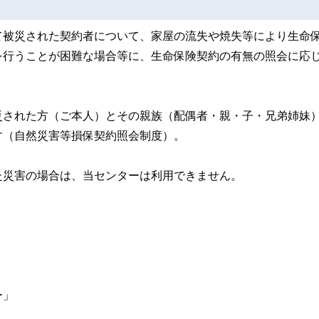
て被災された契約者について、家屋の流失や焼失等により生命
を行うことが困難な場合等に、生命保険契約の有無の照会に応
災された方（ご本人）とその親族（配偶者・親・子・兄弟姉妹
す（自然災害等損保契約照会制度）。
た災害の場合は、当センターは利用できません。
ー」