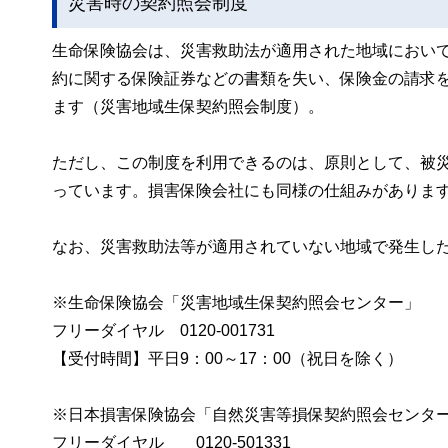
災害時の契約照会制度
生命保険協会は、災害救助法が適用された地域におい
約に関する保険証券などの書類を失い、保険金の請求
ます（災害地域生保契約照会制度）。
ただし、この制度を利用できるのは、原則として、被
っています。損害保険会社にも同様の仕組みがありま
なお、災害救助法等が適用されていない地域で発生し
※生命保険協会「災害地域生保契約照会センター」
フリーダイヤル 0120-001731
【受付時間】平日9：00～17：00（祝日を除く）
※日本損害保険協会「自然災害等損保契約照会センタ
フリーダイヤル 0120-501331