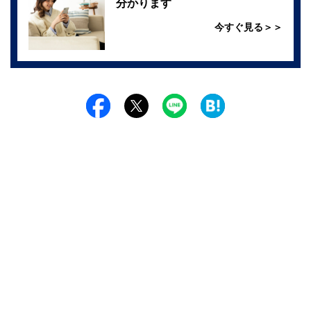
分かります
今すぐ見る＞＞