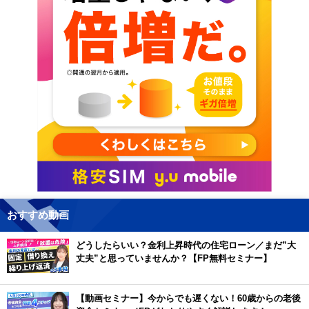
おすすめ動画
どうしたらいい？金利上昇時代の住宅ローン／まだ”大
丈夫”と思っていませんか？【FP無料セミナー】
【動画セミナー】今からでも遅くない！60歳からの老後