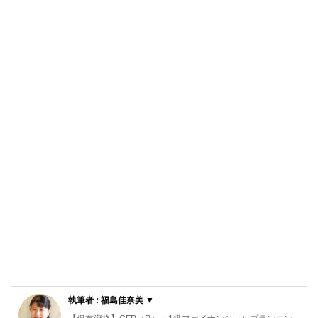
執筆者 : 福島佳奈美 ▼