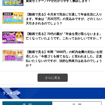
資金セミナー／FPがわかりやすく解説します！
【動画で見る】今月末で完全に引退して年金生活に入り
ます。年金は「月20万円」の見込みですが、どのくらい
天引きされるのでしょう？
【動画で見る】70代の親が「年金を受け取らないまま」
亡くなっていたようです。これっておかしいですか…？
【動画で見る】年間「5000円」の町内会費の支払いを拒
否したら「今後ゴミを捨てるな」と言われました。正直
払いたくないのですが、法的な拘束力はあるのでしょう
か？
さらに見る
ランキング
週 間
月 間