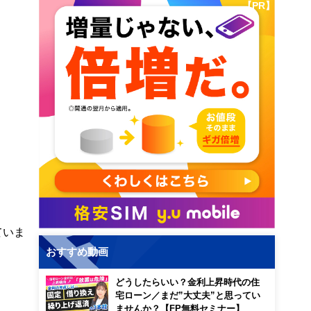
【PR】
ていま
おすすめ動画
どうしたらいい？金利上昇時代の住
宅ローン／まだ”大丈夫”と思ってい
ませんか？【FP無料セミナー】