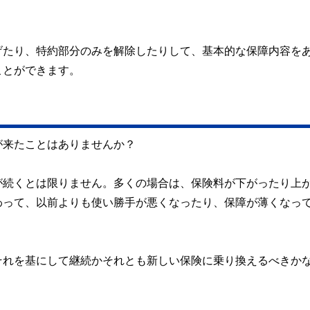
げたり、特約部分のみを解除したりして、基本的な保障内容を
ことができます。
が来たことはありませんか？
が続くとは限りません。多くの場合は、保険料が下がったり上
わって、以前よりも使い勝手が悪くなったり、保障が薄くなっ
それを基にして継続かそれとも新しい保険に乗り換えるべきか