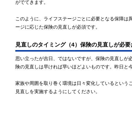
がでてきます。
このように、ライフステージごとに必要となる保障は
ージに応じた保険の見直しが必須です。
見直しのタイミング（4）保険の見直しが必要
思い立ったが吉日、ではないですが、保険の見直しが
険の見直しは早ければ早いほどよいものです。昨日と
家族や周囲を取り巻く環境は日々変化しているという
見直しを実施するようにしてください。