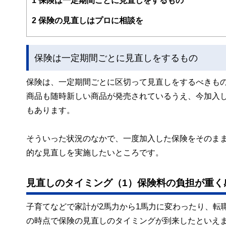
1
保険は一定期間ごとに見直しをするもの
2
保険の見直しはプロに相談を
保険は一定期間ごとに見直しをするもの
保険は、一定期間ごとに区切って見直しをするべきも
商品も随時新しい商品が発売されているうえ、今加入
もあります。
そういった状況のなかで、一度加入した保険をそのま
的な見直しを実施したいところです。
見直しのタイミング（1）保険料の負担が重く
子育てなどで家計が2馬力から1馬力に変わったり、転
の時点で保険の見直しのタイミングが到来したといえ