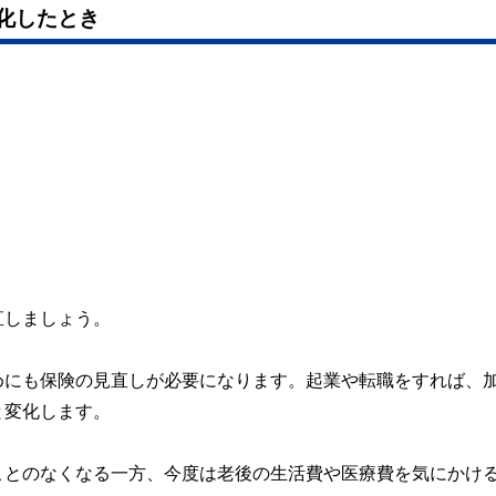
化したとき
。
直しましょう。
めにも保険の見直しが必要になります。起業や転職をすれば、
と変化します。
ことのなくなる一方、今度は老後の生活費や医療費を気にかけ