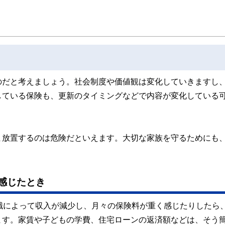
のだと考えましょう。社会制度や価値観は変化していきますし
している保険も、更新のタイミングなどで内容が変化している
ま放置するのは危険だといえます。大切な家族を守るためにも
感じたとき
職によって収入が減少し、月々の保険料が重く感じたりしたら
ます。家賃や子どもの学費、住宅ローンの返済額などは、そう