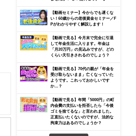
【動画セミナー】今からでも遅くな
い！60歳からの老後資金セミナー／F
Pがわかりやすく解説します！
【動画で見る】今月末で完全に引退
して年金生活に入ります。年金は
「月20万円」の見込みですが、どの
くらい天引きされるのでしょう？
【動画で見る】70代の親が「年金を
受け取らないまま」亡くなっていた
ようです。これっておかしいです
か…？
【動画で見る】年間「5000円」の町
内会費の支払いを拒否したら「今後
ゴミを捨てるな」と言われました。
正直払いたくないのですが、法的な
拘束力はあるのでしょうか？
から