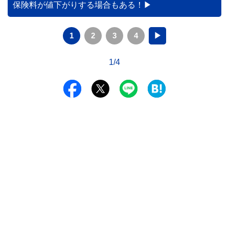
保険料が値下がりする場合もある！
1
2
3
4
▶
1/4