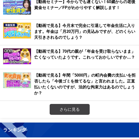
【動画セミナー】今からでも遅くない！60歳からの老後
資金セミナー／FPがわかりやすく解説します！
【動画で見る】今月末で完全に引退して年金生活に入り
ます。年金は「月20万円」の見込みですが、どのくらい
天引きされるのでしょう？
【動画で見る】70代の親が「年金を受け取らないまま」
亡くなっていたようです。これっておかしいですか…？
【動画で見る】年間「5000円」の町内会費の支払いを拒
否したら「今後ゴミを捨てるな」と言われました。正直
払いたくないのですが、法的な拘束力はあるのでしょう
か？
さらに見る
ランキング