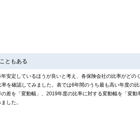
こともある
毎年安定しているほうが良いと考え、各保険会社の比率がどの
間の比率を確認してみました。表では6年間のうち最も高い年度の
の差を「変動幅」、2019年度の比率に対する変動幅を「変動
みました。