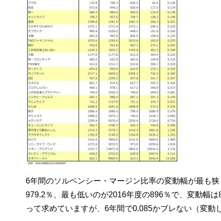
6年間のソルベンシー・マージン比率の変動幅が最も狭
979.2％、最も低いのが2016年度の896％で、変動幅は
って求めていますが、6年間で0.085かブレない（変