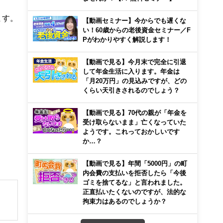
ます。
【動画セミナー】今からでも遅くな
い！60歳からの老後資金セミナー／F
Pがわかりやすく解説します！
【動画で見る】今月末で完全に引退
して年金生活に入ります。年金は
「月20万円」の見込みですが、どの
くらい天引きされるのでしょう？
【動画で見る】70代の親が「年金を
受け取らないまま」亡くなっていた
ようです。これっておかしいです
か…？
【動画で見る】年間「5000円」の町
内会費の支払いを拒否したら「今後
ゴミを捨てるな」と言われました。
正直払いたくないのですが、法的な
拘束力はあるのでしょうか？