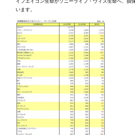
イフエイゴン生命がソニーライフ・ウィズ生命へ、損保
います。