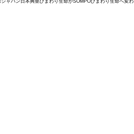
ジャパン日本興亜ひまわり生命がSOMPOひまわり生命へ変わ