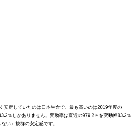
く安定していたのは日本生命で、最も高いのは2019年度の
83.2％しかありません。変動率は直近の979.2％を変動幅83.2
動しない）抜群の安定感です。