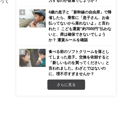
力するのが普通でしょうか？
って
4歳の息子と「新幹線の自由席」で帰
省したら、乗客に「息子さん、お金
払ってないから座れないよ」と言わ
れた！ こども運賃“約7000円”払わな
いと、席は確保できないでしょう
か？ 運賃ルールを確認
食べる前のソフトクリームを落とし
てしまった息子。交換を依頼すると
「新しいものを買ってください」と
言われました。わざとではないの
に、理不尽すぎませんか？
さらに見る