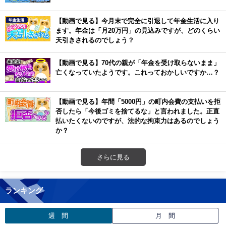
【動画で見る】今月末で完全に引退して年金生活に入り
ます。年金は「月20万円」の見込みですが、どのくらい
天引きされるのでしょう？
【動画で見る】70代の親が「年金を受け取らないまま」
亡くなっていたようです。これっておかしいですか…？
【動画で見る】年間「5000円」の町内会費の支払いを拒
否したら「今後ゴミを捨てるな」と言われました。正直
払いたくないのですが、法的な拘束力はあるのでしょう
か？
さらに見る
ランキング
週 間
月 間