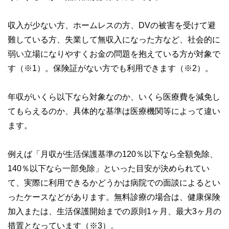
収入が少ない方、ホームレスの方、DVの被害を受けて避
難している方、失業して無収入になった方など、社会的に
弱い立場になりやすくお金の問題を抱えている方が対象で
す（※1）。保険証がない方でも利用できます（※2）。
年収がいくら以下なら対象なのか、いくら医療費を減免し
てもらえるのか、具体的な基準は医療機関等によって違い
ます。
例えば「月収が生活保護基準の120％以下なら全額免除、
140％以下なら一部免除」といった目安が決められてい
て、実際に利用できるかどうかは病院での面談によるとい
ったケースなどがあります。無料診療の場合は、健康保険
加入または、生活保護開始までの原則1ヶ月、最大3ヶ月の
措置となっています（※3）。