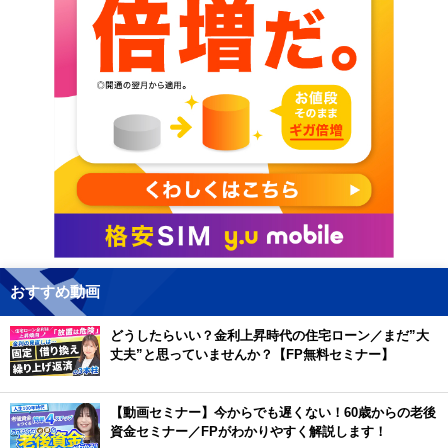
おすすめ動画
どうしたらいい？金利上昇時代の住宅ローン／まだ”大
丈夫”と思っていませんか？【FP無料セミナー】
【動画セミナー】今からでも遅くない！60歳からの老後
資金セミナー／FPがわかりやすく解説します！