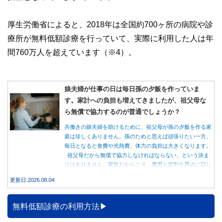
厚生労働省によると、2018年は全国約700ヶ所の病院や診
療所が無料低額診療を行っていて、実際に利用した人は年
間760万人を超えています（※4）。
娘夫婦が仕事の日は毎日孫の夕飯を作っていま
す。家計への負担も増えてきましたが、祖父母な
ら無償で協力するのが普通でしょうか？
共働きの娘夫婦を助けるために、祖父母が孫の夕飯を作る家
庭は珍しくありません。孫のためと思えば頑張りたい一方、
毎日となると食費や光熱費、体力の負担は大きくなります。
祖父母だから無償で協力しなければならない、という決ま
りはありません。家族だからこそ、費用と役割を早めに話し
合うことが大切です。
更新日:2026.08.04
無料低額診療の利用方法