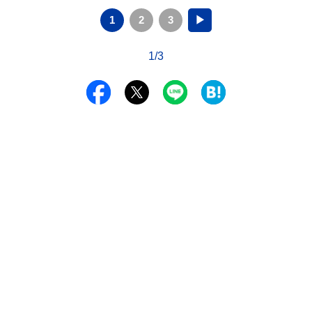
1
2
3
▶
1/3