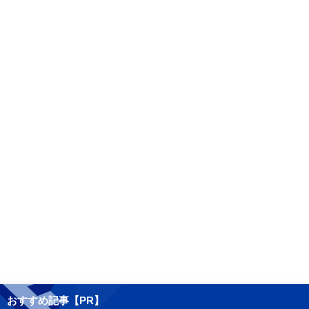
おすすめ記事【PR】