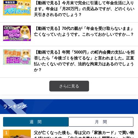
【動画で見る】今月末で完全に引退して年金生活に入り
ます。年金は「月20万円」の見込みですが、どのくらい
天引きされるのでしょう？
【動画で見る】70代の親が「年金を受け取らないまま」
亡くなっていたようです。これっておかしいですか…？
【動画で見る】年間「5000円」の町内会費の支払いを拒
否したら「今後ゴミを捨てるな」と言われました。正直
払いたくないのですが、法的な拘束力はあるのでしょう
か？
さらに見る
ランキング
週 間
月 間
父が亡くなった後も、母は父の「家族カード」で買い物