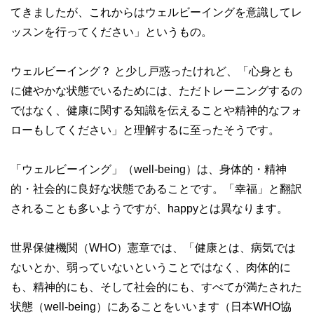
てきましたが、これからはウェルビーイングを意識してレ
ッスンを行ってください」というもの。
ウェルビーイング？ と少し戸惑ったけれど、「心身とも
に健やかな状態でいるためには、ただトレーニングするの
ではなく、健康に関する知識を伝えることや精神的なフォ
ローもしてください」と理解するに至ったそうです。
「ウェルビーイング」（well-being）は、身体的・精神
的・社会的に良好な状態であることです。「幸福」と翻訳
されることも多いようですが、happyとは異なります。
世界保健機関（WHO）憲章では、「健康とは、病気では
ないとか、弱っていないということではなく、肉体的に
も、精神的にも、そして社会的にも、すべてが満たされた
状態（well-being）にあることをいいます（日本WHO協