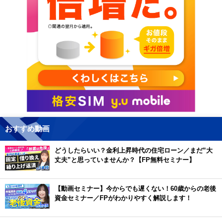
おすすめ動画
どうしたらいい？金利上昇時代の住宅ローン／まだ”大
丈夫”と思っていませんか？【FP無料セミナー】
【動画セミナー】今からでも遅くない！60歳からの老後
資金セミナー／FPがわかりやすく解説します！