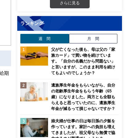
さらに見る
ランキング
週 間
月 間
父が亡くなった後も、母は父の「家
族カード」で買い物を続けていま
す。「自分の名義だから問題ない」
と言いますが、このまま利用を続け
給期
てもよいのでしょうか？
遺族厚生年金をもらいながら、自分
の老齢厚生年金をもらう年齢（65
歳）になりました。両方とも全額も
らえると思っていたのに、遺族厚生
年金が減るって損じゃないですか？
娘夫婦が仕事の日は毎日孫の夕飯を
作っています。家計への負担も増え
てきましたが、祖父母なら無償で協