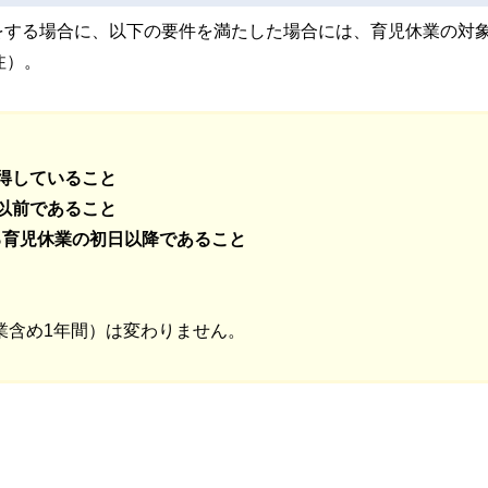
をする場合に、以下の要件を満たした場合には、育児休業の対
注）。
取得していること
日以前であること
る育児休業の初日以降であること
業含め1年間）は変わりません。