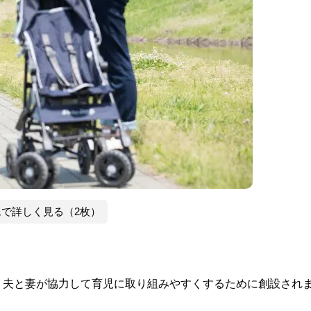
像で詳しく見る（2枚）
。
、夫と妻が協力して育児に取り組みやすくするために創設され