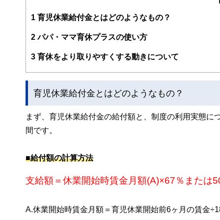
1
育児休業給付金とはどのようなもの？
2
パパ・ママ育休プラスの使い方
3
育休をより取りやすくする動きについて
育児休業給付金とはどのようなもの？
まず、育児休業給付金の給付額と、制度の利用実態に
間です。
■給付額の計算方法
支給額＝休業開始時賃金月額(A)×67％または50
A.休業開始時賃金月額＝育児休業開始前6ヶ月の賃金÷18