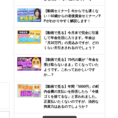
【動画セミナー】今からでも遅くな
い！60歳からの老後資金セミナー／F
Pがわかりやすく解説します！
【動画で見る】今月末で完全に引退
して年金生活に入ります。年金は
「月20万円」の見込みですが、どの
くらい天引きされるのでしょう？
【動画で見る】70代の親が「年金を
受け取らないまま」亡くなっていた
ようです。これっておかしいです
か…？
【動画で見る】年間「5000円」の町
内会費の支払いを拒否したら「今後
ゴミを捨てるな」と言われました。
正直払いたくないのですが、法的な
拘束力はあるのでしょうか？
くて
活動