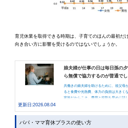
育児休業を取得できる時期は、子育てのほんの最初だ
向き合い方に影響を受けるのではないでしょうか。
娘夫婦が仕事の日は毎日孫の夕
ら無償で協力するのが普通でし
共働きの娘夫婦を助けるために、祖父母
ると食費や光熱費、体力の負担は大きく
家族だからこそ、費用と役割を早めに話
更新日:2026.08.04
パパ・ママ育休プラスの使い方