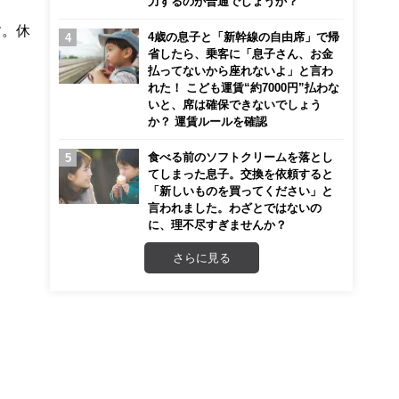
力するのが普通でしょうか？
す。休
4歳の息子と「新幹線の自由席」で帰
省したら、乗客に「息子さん、お金
払ってないから座れないよ」と言わ
れた！ こども運賃“約7000円”払わな
いと、席は確保できないでしょう
か？ 運賃ルールを確認
食べる前のソフトクリームを落とし
てしまった息子。交換を依頼すると
「新しいものを買ってください」と
言われました。わざとではないの
に、理不尽すぎませんか？
さらに見る