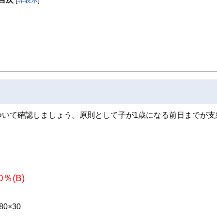
ついて確認しましょう。原則として子が1歳になる前日までが支
％(B)
0×30