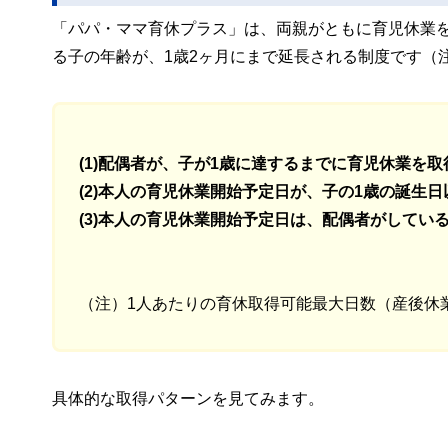
「パパ・ママ育休プラス」は、両親がともに育児休業
る子の年齢が、1歳2ヶ月にまで延長される制度です（
(1)配偶者が、子が1歳に達するまでに育児休業を
(2)本人の育児休業開始予定日が、子の1歳の誕生
(3)本人の育児休業開始予定日は、配偶者がしてい
（注）1人あたりの育休取得可能最大日数（産後休
具体的な取得パターンを見てみます。