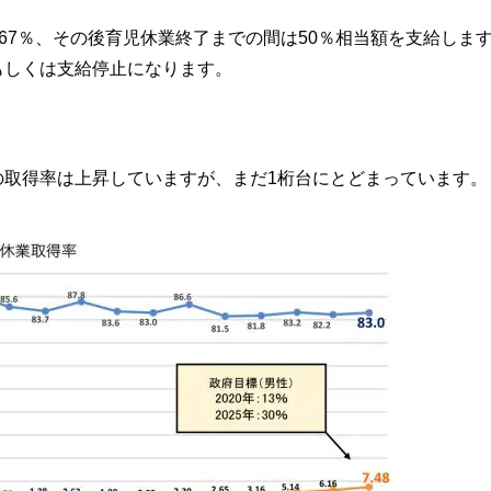
は67％、その後育児休業終了までの間は50％相当額を支給しま
もしくは支給停止になります。
の取得率は上昇していますが、まだ1桁台にとどまっています。