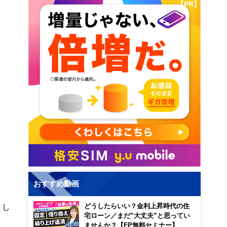
【PR】
おすすめ動画
まし
どうしたらいい？金利上昇時代の住
宅ローン／まだ”大丈夫”と思ってい
ませんか？【FP無料セミナー】