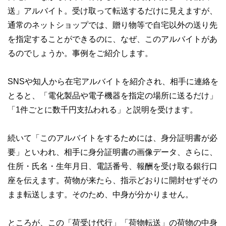
送」アルバイト。受け取って転送するだけに見えますが、
通常のネットショップでは、贈り物等で自宅以外の送り先
を指定することができるのに、なぜ、このアルバイトがあ
るのでしょうか。事例をご紹介します。
SNSや知人から在宅アルバイトを紹介され、相手に連絡を
とると、「電化製品や電子機器を指定の場所に送るだけ」
「1件ごとに数千円支払われる」と説明を受けます。
続いて「このアルバイトをするためには、身分証明書が必
要」といわれ、相手に身分証明書の画像データ、さらに、
住所・氏名・生年月日、電話番号、報酬を受け取る銀行口
座を伝えます。荷物が来たら、指示どおりに開封せずその
まま転送します。そのため、中身が分かりません。
ところが、この「荷受け代行」「荷物転送」の荷物の中身