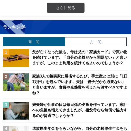
さらに見る
ランキング
週 間
月 間
父が亡くなった後も、母は父の「家族カード」で買い物
を続けています。「自分の名義だから問題ない」と言い
ますが、このまま利用を続けてもよいのでしょうか？
家族3人で義実家に帰省するたび、手土産とは別に「1日
1万円」を包んでいます。夫は「親子だから必要ない」
と言いますが、食費や光熱費を考えたら渡すべきですよ
ね？
娘夫婦が仕事の日は毎日孫の夕飯を作っています。家計
への負担も増えてきましたが、祖父母なら無償で協力す
るのが普通でしょうか？
遺族厚生年金をもらいながら、自分の老齢厚生年金をも