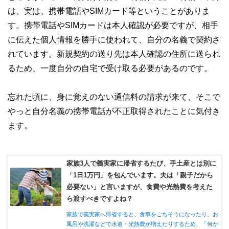
は、実は、携帯電話やSIMカード等ということがありま
す。携帯電話やSIMカードは本人確認が必要ですが、相手
に伝えた個人情報を勝手に使われて、自分の名義で契約さ
れています。新規契約の送り先は本人確認の住所に送られ
るため、一度自分の自宅で受け取る必要があるのです。
忘れた頃に、身に覚えのない通信料の請求が来て、そこで
やっと自分名義の携帯電話が不正取得されたことに気付き
ます。
家族3人で義実家に帰省するたび、手土産とは別に
「1日1万円」を包んでいます。夫は「親子だから
必要ない」と言いますが、食費や光熱費を考えた
ら渡すべきですよね？
家族で義実家へ帰省すると、食事をごちそうになったり、お
風呂や洗濯などで水道・光熱費が増えたりするため、「何か