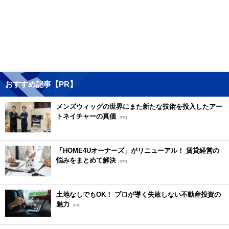
おすすめ記事【PR】
メンズウィッグの世界にまた新たな技術を投入したアー
トネイチャーの真価
[PR]
「HOME4Uオーナーズ」がリニューアル！ 賃貸経営の
悩みをまとめて解決
[PR]
土地なしでもOK！ プロが導く失敗しない不動産投資の
魅力
[PR]