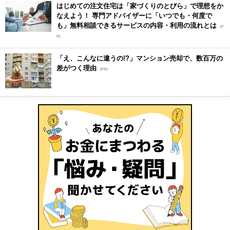
はじめての注文住宅は「家づくりのとびら」で理想をか
なえよう！ 専門アドバイザーに「いつでも・何度で
も」無料相談できるサービスの内容・利用の流れとは
[P
R]
「え、こんなに違うの!?」マンション売却で、数百万の
差がつく理由
[PR]