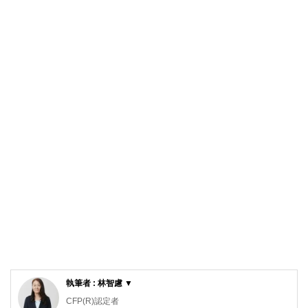
執筆者 : 林智慮 ▼
CFP(R)認定者