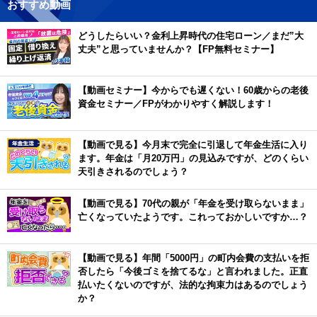
おすすめ動画
どうしたらいい？金利上昇時代の住宅ローン／まだ”大
丈夫”と思っていませんか？【FP無料セミナー】
【動画セミナー】今からでも遅くない！60歳からの老後
資金セミナー／FPがわかりやすく解説します！
【動画で見る】今月末で完全に引退して年金生活に入り
ます。年金は「月20万円」の見込みですが、どのくらい
天引きされるのでしょう？
【動画で見る】70代の親が「年金を受け取らないまま」
亡くなっていたようです。これっておかしいですか…？
【動画で見る】年間「5000円」の町内会費の支払いを拒
否したら「今後ゴミを捨てるな」と言われました。正直
払いたくないのですが、法的な拘束力はあるのでしょう
か？