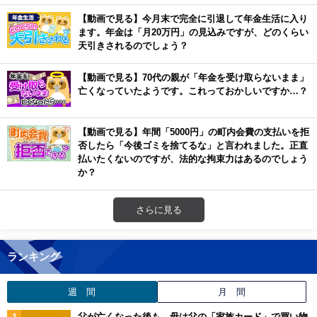
【動画で見る】今月末で完全に引退して年金生活に入り
ます。年金は「月20万円」の見込みですが、どのくらい
天引きされるのでしょう？
【動画で見る】70代の親が「年金を受け取らないまま」
亡くなっていたようです。これっておかしいですか…？
【動画で見る】年間「5000円」の町内会費の支払いを拒
否したら「今後ゴミを捨てるな」と言われました。正直
払いたくないのですが、法的な拘束力はあるのでしょう
か？
さらに見る
ランキング
週 間
月 間
父が亡くなった後も、母は父の「家族カード」で買い物