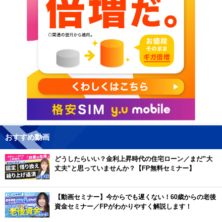
おすすめ動画
どうしたらいい？金利上昇時代の住宅ローン／まだ”大
丈夫”と思っていませんか？【FP無料セミナー】
【動画セミナー】今からでも遅くない！60歳からの老後
資金セミナー／FPがわかりやすく解説します！