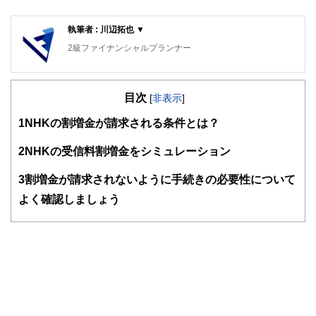
執筆者 : 川辺拓也 ▼
2級ファイナンシャルプランナー
目次
[
非表示
]
1
NHKの割増金が請求される条件とは？
2
NHKの受信料割増金をシミュレーション
3
割増金が請求されないように手続きの必要性について
よく確認しましょう