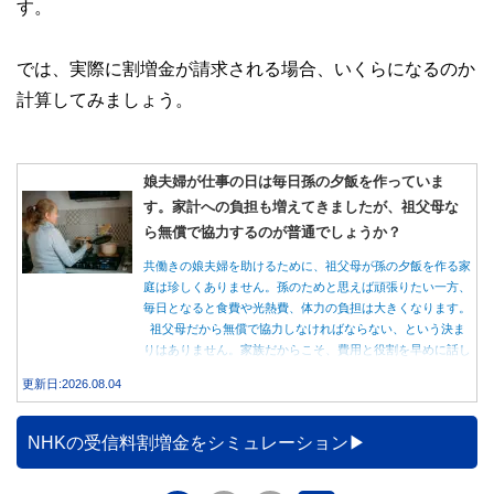
す。
では、実際に割増金が請求される場合、いくらになるのか
計算してみましょう。
娘夫婦が仕事の日は毎日孫の夕飯を作っていま
す。家計への負担も増えてきましたが、祖父母な
ら無償で協力するのが普通でしょうか？
共働きの娘夫婦を助けるために、祖父母が孫の夕飯を作る家
庭は珍しくありません。孫のためと思えば頑張りたい一方、
毎日となると食費や光熱費、体力の負担は大きくなります。
祖父母だから無償で協力しなければならない、という決ま
りはありません。家族だからこそ、費用と役割を早めに話し
合うことが大切です。
更新日:2026.08.04
NHKの受信料割増金をシミュレーション