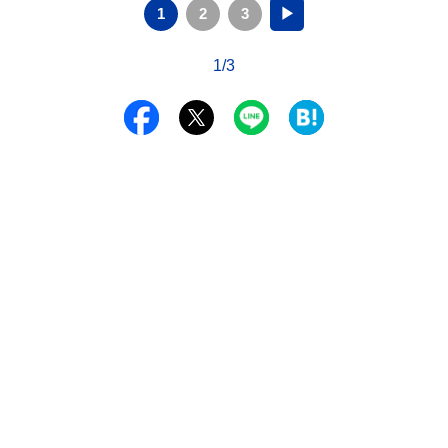
1
2
3
▶
1/3