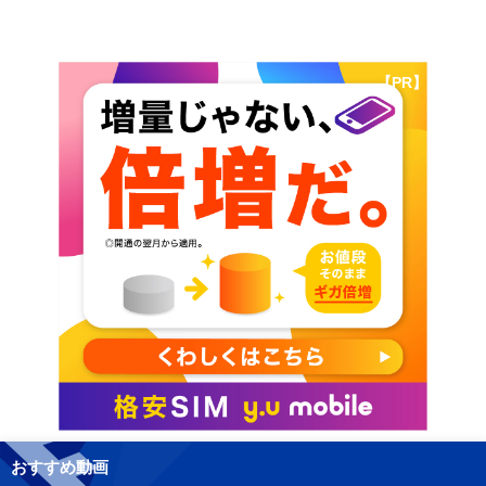
【PR】
おすすめ動画