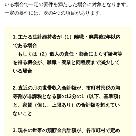
いる場合で一定の要件を満たした場合に対象となります。
一定の要件には、次の4つの項目があります。
1. 主たる生計維持者が（1）離職・廃業後2年以内
である場合
もしくは（2）個人の責任・都合によらず給与等
を得る機会が、離職・廃業と同程度まで減少して
いる場合
2. 直近の月の世帯収入合計額が、市町村民税の均
等割が非課税となる額の12分の1（以下、基準額）
と、家賃（但し、上限あり）の合計額を超えてい
ないこと
3. 現在の世帯の預貯金合計額が、各市町村で定め