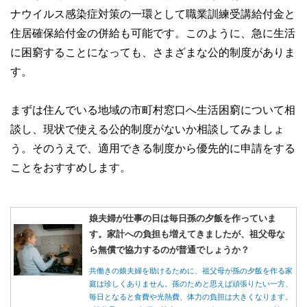
ナウイルス感染症対策の一環として職業訓練受講給付金と
住居確保給付金の併給も可能です。このように、急に生活
に困窮することになっても、さまざまな公的制度がありま
す。
まずは住んでいる地域の市町村窓口へ生活困窮について相
談し、現状で使える公的制度がないか相談してみましょ
う。そのうえで、適用できる制度から優先的に申請をする
ことをおすすめします。
娘夫婦が仕事の日は毎日孫の夕飯を作っていま
す。家計への負担も増えてきましたが、祖父母な
ら無償で協力するのが普通でしょうか？
共働きの娘夫婦を助けるために、祖父母が孫の夕飯を作る家
庭は珍しくありません。孫のためと思えば頑張りたい一方、
毎日となると食費や光熱費、体力の負担は大きくなります。