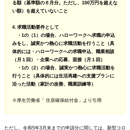
る額（基準額の６月分。ただし、100万円を超えな
い額）を超えていないこと
4. 求職活動要件として
・1の（1）の場合、ハローワークへ求職の申込
みをし、誠実かつ熱心に求職活動を行うこと（具
体的には・ハローワークへの求職申込、職業相談
（月１回）・企業への応募、面接（月１回）
・1の（2）の場合、誠実かつ熱心に求職活動を
行うこと（具体的には生活再建への支援プランに
沿った活動（家計の改善、職業訓練等）
※厚生労働省「 住居確保給付金」より引用
ただし、令和5年3月末までの申請分に関しては、新型コロ