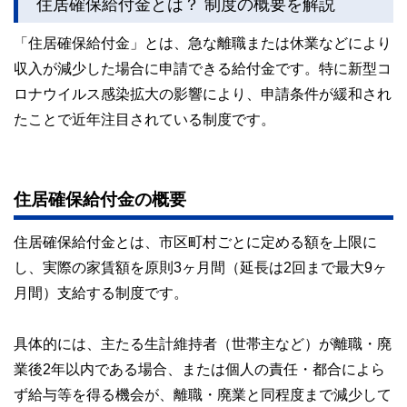
住居確保給付金とは？ 制度の概要を解説
「住居確保給付金」とは、急な離職または休業などにより
収入が減少した場合に申請できる給付金です。特に新型コ
ロナウイルス感染拡大の影響により、申請条件が緩和され
たことで近年注目されている制度です。
住居確保給付金の概要
住居確保給付金とは、市区町村ごとに定める額を上限に
し、実際の家賃額を原則3ヶ月間（延長は2回まで最大9ヶ
月間）支給する制度です。
具体的には、主たる生計維持者（世帯主など）が離職・廃
業後2年以内である場合、または個人の責任・都合によら
ず給与等を得る機会が、離職・廃業と同程度まで減少して