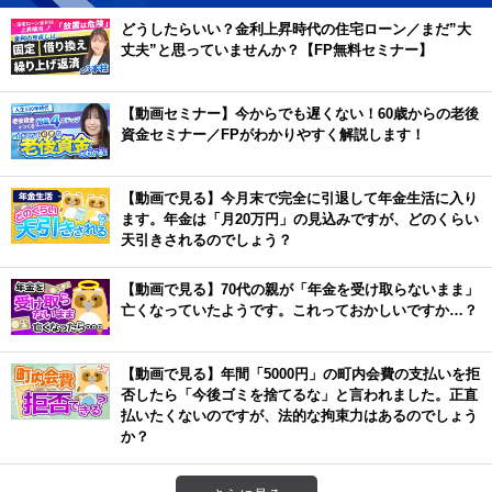
どうしたらいい？金利上昇時代の住宅ローン／まだ”大
丈夫”と思っていませんか？【FP無料セミナー】
【動画セミナー】今からでも遅くない！60歳からの老後
資金セミナー／FPがわかりやすく解説します！
【動画で見る】今月末で完全に引退して年金生活に入り
ます。年金は「月20万円」の見込みですが、どのくらい
天引きされるのでしょう？
【動画で見る】70代の親が「年金を受け取らないまま」
亡くなっていたようです。これっておかしいですか…？
【動画で見る】年間「5000円」の町内会費の支払いを拒
否したら「今後ゴミを捨てるな」と言われました。正直
払いたくないのですが、法的な拘束力はあるのでしょう
か？