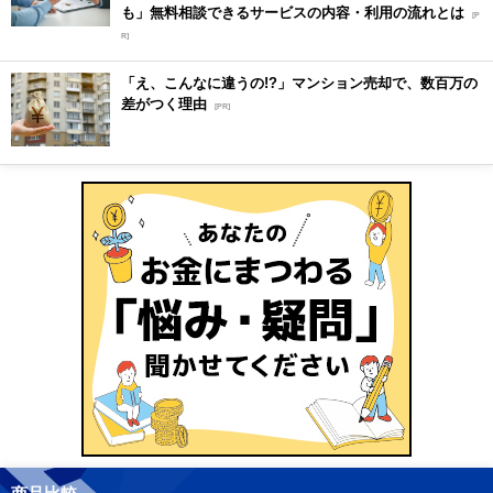
も」無料相談できるサービスの内容・利用の流れとは
[P
R]
「え、こんなに違うの!?」マンション売却で、数百万の
差がつく理由
[PR]