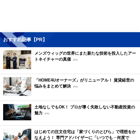
おすすめ記事【PR】
メンズウィッグの世界にまた新たな技術を投入したアー
トネイチャーの真価
[PR]
「HOME4Uオーナーズ」がリニューアル！ 賃貸経営の
悩みをまとめて解決
[PR]
土地なしでもOK！ プロが導く失敗しない不動産投資の
魅力
[PR]
はじめての注文住宅は「家づくりのとびら」で理想をか
なえよう！ 専門アドバイザーに「いつでも・何度で