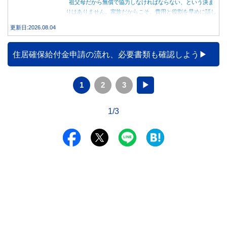
祖父母だから無償で協力しなければならない、という決ま
りはありません。家族だからこそ、費用と役割を早めに話し
合うことが大切です。
更新日:2026.08.04
住居確保給付金申請の流れ、必要書類も確認しよう
1
2
3
▶
1/3