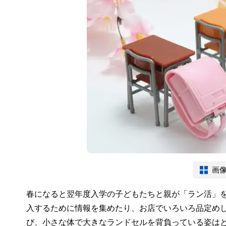
画
春になると翌年度入学の子どもたちと親が「ラン活」
入するために情報を集めたり、お店でいろいろ品定め
び、小さな体で大きなランドセルを背負っている姿は