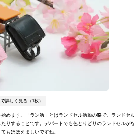
像で詳しく見る（1枚）
を始めます。「ラン活」とはランドセル活動の略で、ランドセ
したりすることです。デパートでも色とりどりのランドセルが
とてもほほえましいですね。