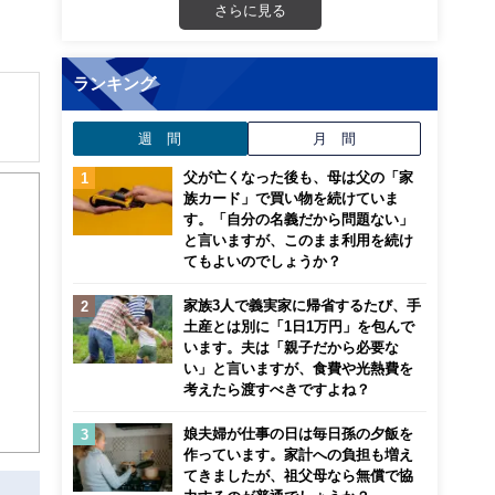
さらに見る
ランキング
週 間
月 間
父が亡くなった後も、母は父の「家
族カード」で買い物を続けていま
す。「自分の名義だから問題ない」
と言いますが、このまま利用を続け
てもよいのでしょうか？
家族3人で義実家に帰省するたび、手
土産とは別に「1日1万円」を包んで
います。夫は「親子だから必要な
い」と言いますが、食費や光熱費を
考えたら渡すべきですよね？
娘夫婦が仕事の日は毎日孫の夕飯を
作っています。家計への負担も増え
てきましたが、祖父母なら無償で協