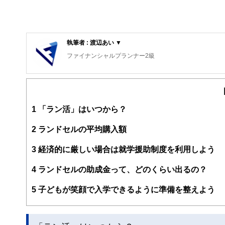
執筆者 : 渡辺あい ▼
ファイナンシャルプランナー2級
1
「ラン活」はいつから？
2
ランドセルの平均購入額
3
経済的に厳しい場合は就学援助制度を利用しよう
4
ランドセルの助成金って、どのくらい出るの？
5
子どもが笑顔で入学できるように準備を整えよう