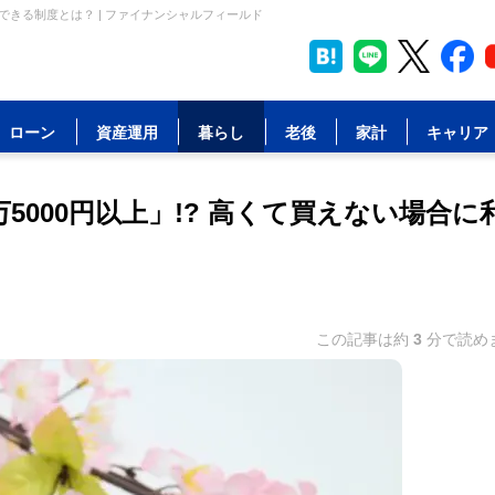
用できる制度とは？ | ファイナンシャルフィールド
ローン
資産運用
暮らし
老後
家計
キャリア
000円以上」!? 高くて買えない場合に
この記事は約
3
分で読め