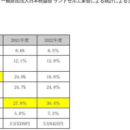
一般財団法人日本鞄協会 ランドセル工業会による統計による