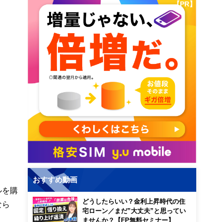
【PR】
おすすめ動画
ルを購
どうしたらいい？金利上昇時代の住
なら
宅ローン／まだ”大丈夫”と思ってい
ませんか？【FP無料セミナー】