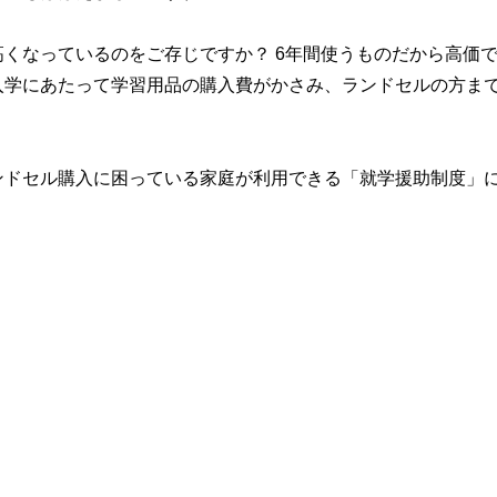
くなっているのをご存じですか？ 6年間使うものだから高価
入学にあたって学習用品の購入費がかさみ、ランドセルの方ま
ンドセル購入に困っている家庭が利用できる「就学援助制度」