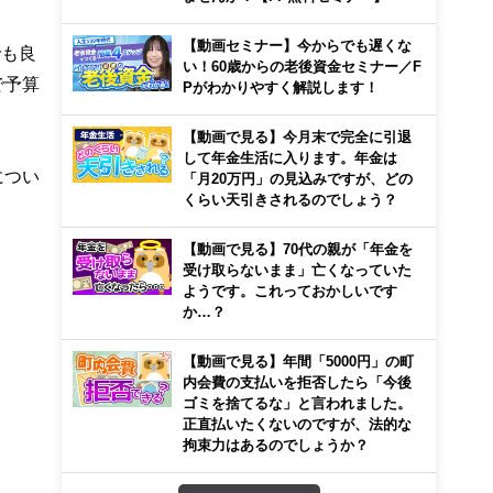
【動画セミナー】今からでも遅くな
でも良
い！60歳からの老後資金セミナー／F
で予算
Pがわかりやすく解説します！
【動画で見る】今月末で完全に引退
して年金生活に入ります。年金は
につい
「月20万円」の見込みですが、どの
くらい天引きされるのでしょう？
【動画で見る】70代の親が「年金を
受け取らないまま」亡くなっていた
ようです。これっておかしいです
か…？
【動画で見る】年間「5000円」の町
内会費の支払いを拒否したら「今後
ゴミを捨てるな」と言われました。
正直払いたくないのですが、法的な
拘束力はあるのでしょうか？