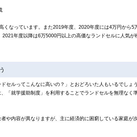
成
くなっています。また2019年度、2020年度には4万円から5
2021年度以降は6万5000円以上の高価なランドセルに人気が
う
ンドセルってこんなに高いの？」とおどろいた人もいるでしょ
は、「就学援助制度」を利用することでランドセルを無理なく
象者や内容が異なりますが、主に経済的に困窮している家庭が