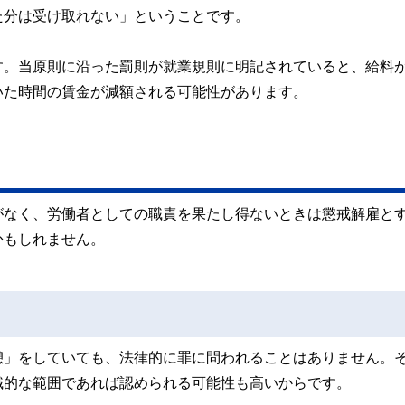
た分は受け取れない」ということです。
す。当原則に沿った罰則が就業規則に明記されていると、給料
いた時間の賃金が減額される可能性があります。
がなく、労働者としての職責を果たし得ないときは懲戒解雇と
かもしれません。
憩」をしていても、法律的に罪に問われることはありません。
識的な範囲であれば認められる可能性も高いからです。