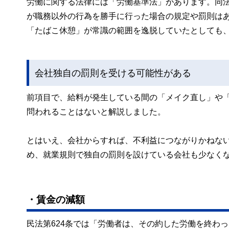
労働に関する法律には「労働基準法」があります。同
が職務以外の行為を勝手に行った場合の規定や罰則は
「たばこ休憩」が常識の範囲を逸脱していたとしても
会社独自の罰則を受ける可能性がある
前項目で、給料が発生している間の「メイク直し」や
問われることはないと解説しました。
とはいえ、会社からすれば、不利益につながりかねな
め、就業規則で独自の罰則を設けている会社も少なく
・賃金の減額
民法第624条では「労働者は、その約した労働を終わ