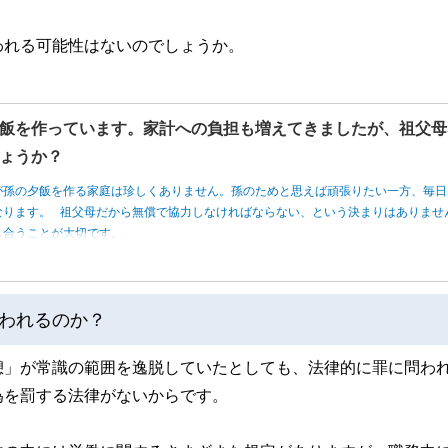
われる可能性はないのでしょうか。
飯を作っています。家計への負担も増えてきましたが、祖父母
ょうか？
が孫の夕飯を作る家庭は珍しくありません。孫のためと思えば頑張りたい一方、毎日
なります。 祖父母だから無償で協力しなければならない、という決まりはありませ
し合うことが大切です。
われるのか？
憩」が常識の範囲を逸脱していたとしても、法律的に罪に問わ
為を罰する法律がないからです。