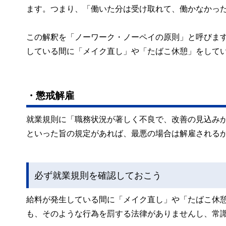
ます。つまり、「働いた分は受け取れて、働かなかっ
この解釈を「ノーワーク・ノーペイの原則」と呼びま
している間に「メイク直し」や「たばこ休憩」をして
・懲戒解雇
就業規則に「職務状況が著しく不良で、改善の見込み
といった旨の規定があれば、最悪の場合は解雇される
必ず就業規則を確認しておこう
給料が発生している間に「メイク直し」や「たばこ休
も、そのような行為を罰する法律がありませんし、常