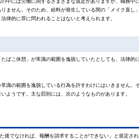
法の中には労働に関するさまざまな規定がありますが、職務中
ありません。そのため、給料が発生している間の「メイク直し
、法律的に罪に問われることはないと考えられます。
「たばこ休憩」が常識の範囲を逸脱していたとしても、法律的
い常識の範囲を逸脱している行為を許すわけにはいきません。
ないようです。主な罰則には、次のようなものがあります。
った後でなければ、報酬を請求することができない」と規定され