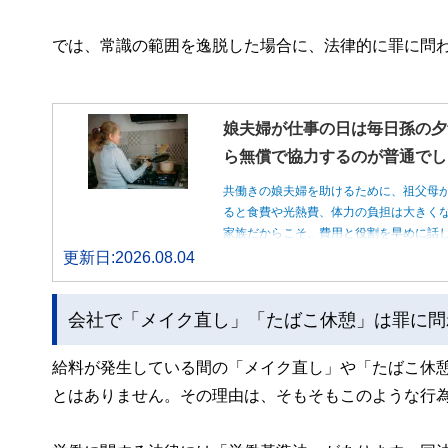
では、常識の範囲を逸脱した場合に、法律的に罪に問
娘夫婦が仕事の日は毎日孫の夕
ら無償で協力するのが普通でし
共働きの娘夫婦を助けるために、祖父母
ると食費や光熱費、体力の負担は大きく
家族だからこそ、費用と役割を早めに話
更新日:2026.08.04
会社で「メイク直し」「たばこ休憩」は罪に問
給料が発生している間の「メイク直し」や「たばこ休
とはありません。その理由は、そもそもこのような行