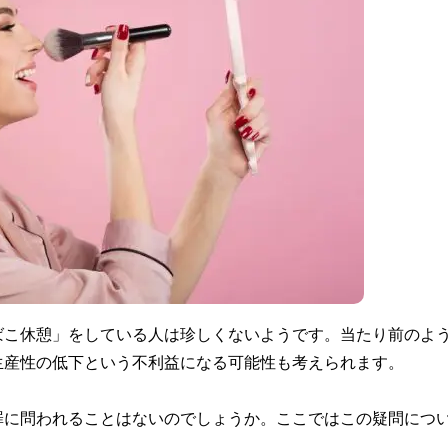
ばこ休憩」をしている人は珍しくないようです。当たり前のよ
生産性の低下という不利益になる可能性も考えられます。
罪に問われることはないのでしょうか。ここではこの疑問につ