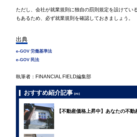
ただし、会社が就業規則に独自の罰則規定を設けてい
もあるため、必ず就業規則を確認しておきましょう。
出典
e-GOV 労働基準法
e-GOV 民法
執筆者：FINANCIAL FIELD編集部
おすすめ紹介記事
【PR】
【不動産価格上昇中】あなたの不動