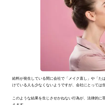
給料が発生している間に会社で「メイク直し」や「た
けている人も少なくないようですが、会社にとっては
このような結果を生じさせかねない行為が、法律的に
えます。