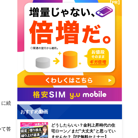
【PR】
うに続
おすすめ動画
どうしたらいい？金利上昇時代の住
いて答
宅ローン／まだ”大丈夫”と思ってい
ませんか？【FP無料セミナー】