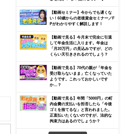
【動画セミナー】今からでも遅くな
い！60歳からの老後資金セミナー／F
Pがわかりやすく解説します！
【動画で見る】今月末で完全に引退
して年金生活に入ります。年金は
「月20万円」の見込みですが、どの
くらい天引きされるのでしょう？
【動画で見る】70代の親が「年金を
受け取らないまま」亡くなっていた
ようです。これっておかしいです
か…？
【動画で見る】年間「5000円」の町
内会費の支払いを拒否したら「今後
ゴミを捨てるな」と言われました。
正直払いたくないのですが、法的な
解でき
拘束力はあるのでしょうか？