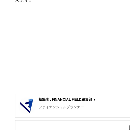
執筆者 : FINANCIAL FIELD編集部 ▼
ファイナンシャルプランナー
FinancialField編集部は、金融、経済に関する記
るようわかりやすく発信しています。