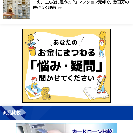
「え、こんなに違うの!?」マンション売却で、数百万の
差がつく理由
[PR]
商品比較