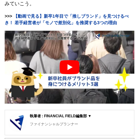
みていこう。
>>>
【動画で見る】新卒1年目で「推しブランド」を見つけるべ
き！ 若手経営者が「モノで差別化」を推奨する3つの理由
執筆者 : FINANCIAL FIELD編集部 ▼
ファイナンシャルプランナー
FinancialField編集部は、金融、経済に関する記事を、日々