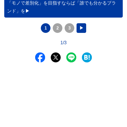
「モノで差別化」を目指すならば「誰でも分かるブラ
ンド」を
1
2
3
▶
1/3