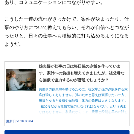
あり、コミュニケーションにつながりやすい。
こうした一連の流れがきっかけで、案件が決まったり、仕
事のやり方について教えてもらい、それが自信へとつなが
ったりと、日々の仕事へも積極的に打ち込めるようになる
ようだ。
娘夫婦が仕事の日は毎日孫の夕飯を作っていま
す。家計への負担も増えてきましたが、祖父母な
ら無償で協力するのが普通でしょうか？
共働きの娘夫婦を助けるために、祖父母が孫の夕飯を作る家
庭は珍しくありません。孫のためと思えば頑張りたい一方、
毎日となると食費や光熱費、体力の負担は大きくなります。
祖父母だから無償で協力しなければならない、という決ま
りはありません。家族だからこそ、費用と役割を早めに話し
合うことが大切です。
更新日:2026.08.04