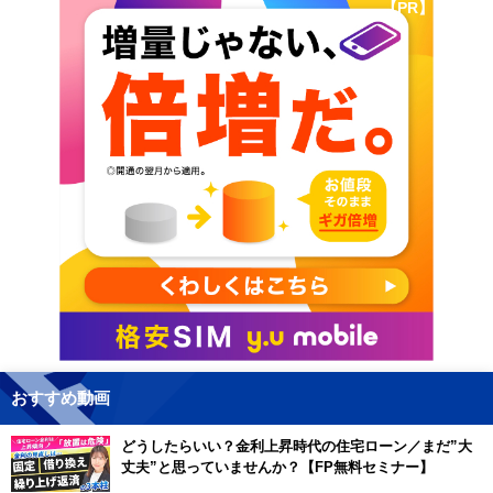
【PR】
おすすめ動画
どうしたらいい？金利上昇時代の住宅ローン／まだ”大
丈夫”と思っていませんか？【FP無料セミナー】