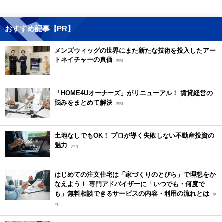
おすすめ記事【PR】
メンズウィッグの世界にまた新たな技術を投入したアー
トネイチャーの真価
[PR]
「HOME4Uオーナーズ」がリニューアル！ 賃貸経営の
悩みをまとめて解決
[PR]
土地なしでもOK！ プロが導く失敗しない不動産投資の
魅力
[PR]
はじめての注文住宅は「家づくりのとびら」で理想をか
なえよう！ 専門アドバイザーに「いつでも・何度で
も」無料相談できるサービスの内容・利用の流れとは
[P
R]