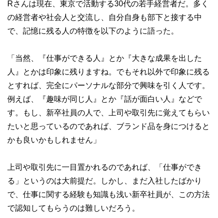
Rさんは現在、東京で活動する30代の若手経営者だ。多く
の経営者や社会人と交流し、自分自身も部下と接する中
で、記憶に残る人の特徴を以下のように語った。
「当然、『仕事ができる人』とか『大きな成果を出した
人』とかは印象に残りますね。でもそれ以外で印象に残る
とすれば、完全にパーソナルな部分で興味を引く人です。
例えば、『趣味が同じ人』とか『話が面白い人』などで
す。もし、新卒社員の人で、上司や取引先に覚えてもらい
たいと思っているのであれば、ブランド品を身につけると
かも良いかもしれません」
上司や取引先に一目置かれるのであれば、「仕事ができ
る」というのは大前提だ。しかし、まだ入社したばかり
で、仕事に関する経験も知識も浅い新卒社員が、この方法
で認知してもらうのは難しいだろう。