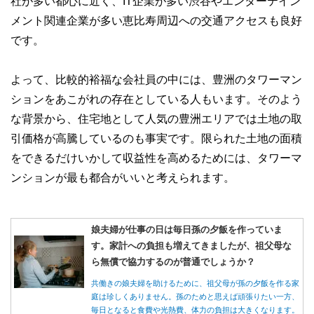
社が多い都心に近く、IT企業が多い渋谷やエンターテイン
メント関連企業が多い恵比寿周辺への交通アクセスも良好
です。
よって、比較的裕福な会社員の中には、豊洲のタワーマン
ションをあこがれの存在としている人もいます。そのよう
な背景から、住宅地として人気の豊洲エリアでは土地の取
引価格が高騰しているのも事実です。限られた土地の面積
をできるだけいかして収益性を高めるためには、タワーマ
ンションが最も都合がいいと考えられます。
娘夫婦が仕事の日は毎日孫の夕飯を作っていま
す。家計への負担も増えてきましたが、祖父母な
ら無償で協力するのが普通でしょうか？
共働きの娘夫婦を助けるために、祖父母が孫の夕飯を作る家
庭は珍しくありません。孫のためと思えば頑張りたい一方、
毎日となると食費や光熱費、体力の負担は大きくなります。