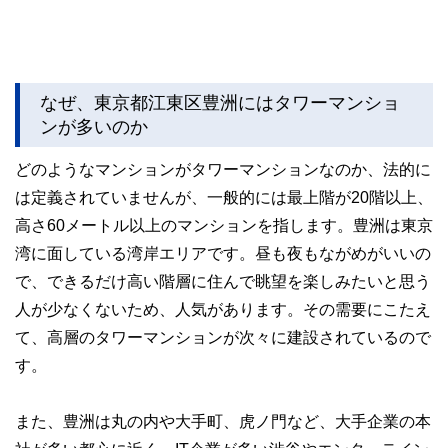
なぜ、東京都江東区豊洲にはタワーマンショ
ンが多いのか
どのようなマンションがタワーマンションなのか、法的に
は定義されていませんが、一般的には最上階が20階以上、
高さ60メートル以上のマンションを指します。豊洲は東京
湾に面している湾岸エリアです。昼も夜もながめがいいの
で、できるだけ高い階層に住んで眺望を楽しみたいと思う
人が少なくないため、人気があります。その需要にこたえ
て、高層のタワーマンションが次々に建設されているので
す。
また、豊洲は丸の内や大手町、虎ノ門など、大手企業の本