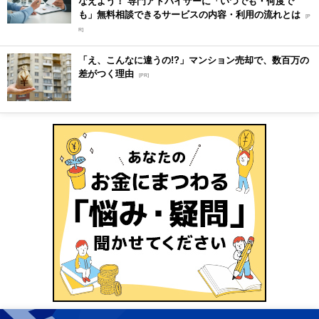
なえよう！ 専門アドバイザーに「いつでも・何度で
も」無料相談できるサービスの内容・利用の流れとは
[P
R]
「え、こんなに違うの!?」マンション売却で、数百万の
差がつく理由
[PR]