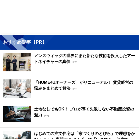
おすすめ記事【PR】
メンズウィッグの世界にまた新たな技術を投入したアー
トネイチャーの真価
[PR]
「HOME4Uオーナーズ」がリニューアル！ 賃貸経営の
悩みをまとめて解決
[PR]
土地なしでもOK！ プロが導く失敗しない不動産投資の
魅力
[PR]
はじめての注文住宅は「家づくりのとびら」で理想をか