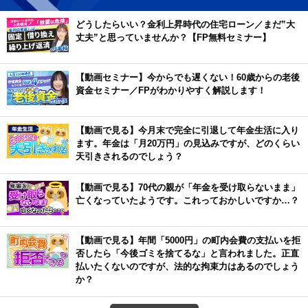
どうしたらいい？金利上昇時代の住宅ローン／まだ”大
丈夫”と思っていませんか？【FP無料セミナー】
【動画セミナー】今からでも遅くない！60歳からの老後
資金セミナー／FPがわかりやすく解説します！
【動画で見る】今月末で完全に引退して年金生活に入り
ます。年金は「月20万円」の見込みですが、どのくらい
天引きされるのでしょう？
【動画で見る】70代の親が「年金を受け取らないまま」
亡くなっていたようです。これっておかしいですか…？
【動画で見る】年間「5000円」の町内会費の支払いを拒
否したら「今後ゴミを捨てるな」と言われました。正直
払いたくないのですが、法的な拘束力はあるのでしょう
か？