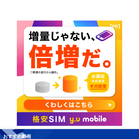
【PR】
おすすめ動画