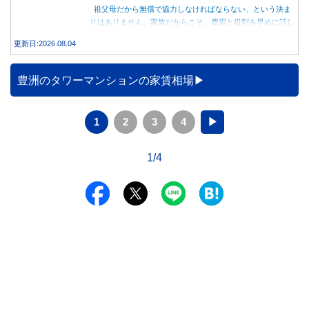
祖父母だから無償で協力しなければならない、という決ま
りはありません。家族だからこそ、費用と役割を早めに話し
合うことが大切です。
更新日:2026.08.04
豊洲のタワーマンションの家賃相場
1
2
3
4
▶
1/4