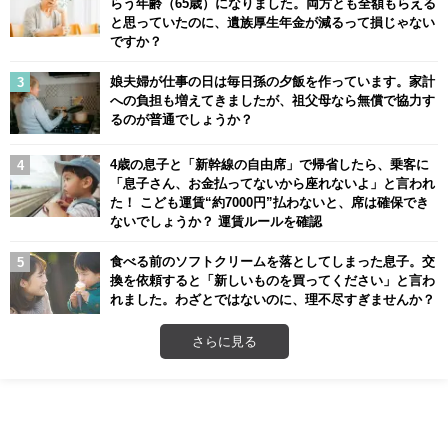
らう年齢（65歳）になりました。両方とも全額もらえる
と思っていたのに、遺族厚生年金が減るって損じゃない
ですか？
娘夫婦が仕事の日は毎日孫の夕飯を作っています。家計
への負担も増えてきましたが、祖父母なら無償で協力す
るのが普通でしょうか？
4歳の息子と「新幹線の自由席」で帰省したら、乗客に
「息子さん、お金払ってないから座れないよ」と言われ
た！ こども運賃“約7000円”払わないと、席は確保でき
ないでしょうか？ 運賃ルールを確認
食べる前のソフトクリームを落としてしまった息子。交
換を依頼すると「新しいものを買ってください」と言わ
れました。わざとではないのに、理不尽すぎませんか？
さらに見る