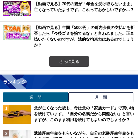
【動画で見る】70代の親が「年金を受け取らないまま」
亡くなっていたようです。これっておかしいですか…？
【動画で見る】年間「5000円」の町内会費の支払いを拒
否したら「今後ゴミを捨てるな」と言われました。正直
払いたくないのですが、法的な拘束力はあるのでしょう
か？
さらに見る
ランキング
週 間
月 間
父が亡くなった後も、母は父の「家族カード」で買い物
を続けています。「自分の名義だから問題ない」と言い
ますが、このまま利用を続けてもよいのでしょうか？
遺族厚生年金をもらいながら、自分の老齢厚生年金をも