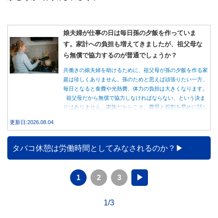
娘夫婦が仕事の日は毎日孫の夕飯を作っていま
す。家計への負担も増えてきましたが、祖父母な
ら無償で協力するのが普通でしょうか？
共働きの娘夫婦を助けるために、祖父母が孫の夕飯を作る家
庭は珍しくありません。孫のためと思えば頑張りたい一方、
毎日となると食費や光熱費、体力の負担は大きくなります。
祖父母だから無償で協力しなければならない、という決ま
りはありません。家族だからこそ、費用と役割を早めに話し
合うことが大切です。
更新日:2026.08.04
タバコ休憩は労働時間としてみなされるのか？
1
2
3
▶
1/3