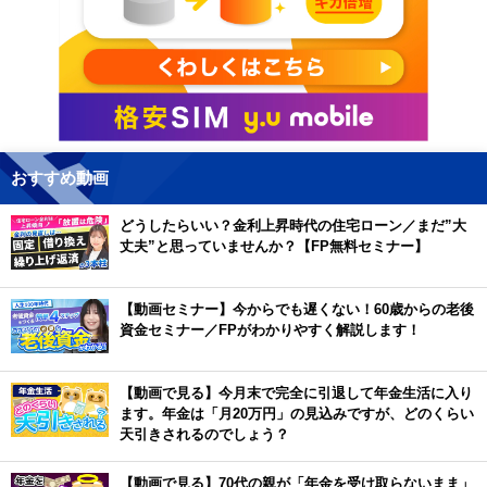
おすすめ動画
どうしたらいい？金利上昇時代の住宅ローン／まだ”大
丈夫”と思っていませんか？【FP無料セミナー】
【動画セミナー】今からでも遅くない！60歳からの老後
資金セミナー／FPがわかりやすく解説します！
【動画で見る】今月末で完全に引退して年金生活に入り
ます。年金は「月20万円」の見込みですが、どのくらい
天引きされるのでしょう？
【動画で見る】70代の親が「年金を受け取らないまま」