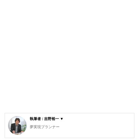
執筆者 : 吉野裕一 ▼
夢実現プランナー
2級ファイナンシャルプランニング技能士／2級DCプランナ