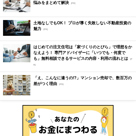
悩みをまとめて解決
[PR]
土地なしでもOK！ プロが導く失敗しない不動産投資の
魅力
[PR]
はじめての注文住宅は「家づくりのとびら」で理想をか
なえよう！ 専門アドバイザーに「いつでも・何度で
も」無料相談できるサービスの内容・利用の流れとは
[P
R]
「え、こんなに違うの!?」マンション売却で、数百万の
差がつく理由
[PR]