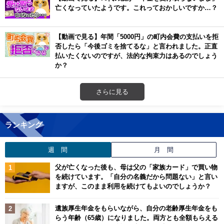
亡くなっていたようです。これっておかしいですか…？
【動画で見る】年間「5000円」の町内会費の支払いを拒
否したら「今後ゴミを捨てるな」と言われました。正直
払いたくないのですが、法的な拘束力はあるのでしょう
か？
さらに見る
ランキング
週 間
月 間
父が亡くなった後も、母は父の「家族カード」で買い物
を続けています。「自分の名義だから問題ない」と言い
ますが、このまま利用を続けてもよいのでしょうか？
遺族厚生年金をもらいながら、自分の老齢厚生年金をも
らう年齢（65歳）になりました。両方とも全額もらえる