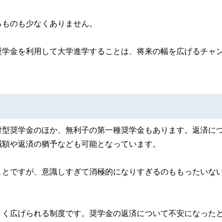
るものも少なくありません。
奨学金を利用して大学進学することは、将来の幅を広げるチャ
付型奨学金のほか、無利子の第一種奨学金もあります。返済に
減額や返済の猶予なども可能となっています。
ことですが、意識しすぎて消極的になりすぎるのももったいな
きく広げられる制度です。奨学金の返済について不安になった