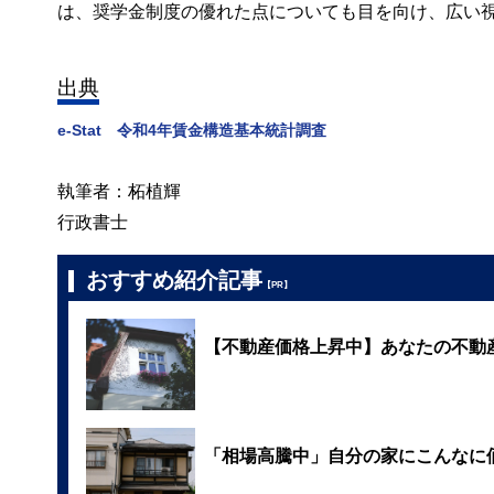
は、奨学金制度の優れた点についても目を向け、広い
出典
e-Stat 令和4年賃金構造基本統計調査
執筆者：柘植輝
行政書士
おすすめ紹介記事
【PR】
【不動産価格上昇中】あなたの不動
「相場高騰中」自分の家にこんなに