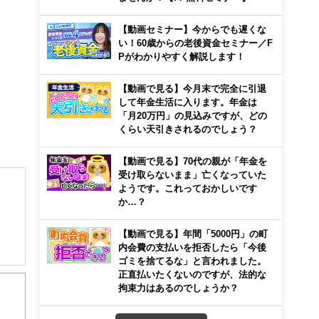
【動画セミナー】今からでも遅くな
い！60歳からの老後資金セミナー／F
Pがわかりやすく解説します！
【動画で見る】今月末で完全に引退
して年金生活に入ります。年金は
「月20万円」の見込みですが、どの
くらい天引きされるのでしょう？
【動画で見る】70代の親が「年金を
受け取らないまま」亡くなっていた
ようです。これっておかしいです
か…？
【動画で見る】年間「5000円」の町
内会費の支払いを拒否したら「今後
ゴミを捨てるな」と言われました。
正直払いたくないのですが、法的な
拘束力はあるのでしょうか？
から