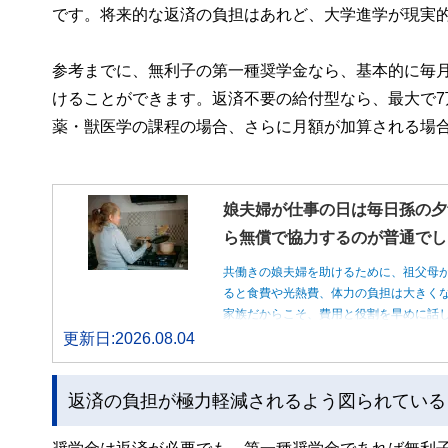
です。将来的な返済の負担はあれど、大学進学が現実
参考までに、無利子の第一種奨学金なら、基本的に毎月最
けることができます。返済不要の給付型なら、最大で7
薬・獣医学の課程の場合、さらに月額が加算される場
娘夫婦が仕事の日は毎日孫の夕
ら無償で協力するのが普通でし
共働きの娘夫婦を助けるために、祖父母
ると食費や光熱費、体力の負担は大きく
家族だからこそ、費用と役割を早めに話
更新日:2026.08.04
返済の負担が極力軽減されるよう図られている