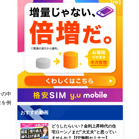
【PR】
その中
金を例
おすすめ動画
どうしたらいい？金利上昇時代の住
宅ローン／まだ”大丈夫”と思ってい
ませんか？【FP無料セミナー】