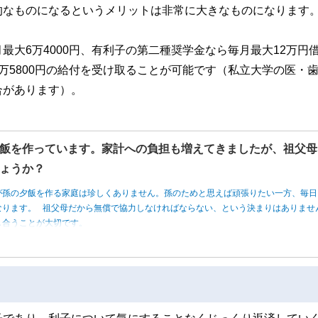
的なものになるというメリットは非常に大きなものになります
大6万4000円、有利子の第二種奨学金なら毎月最大12万円
万5800円の給付を受け取ることが可能です（私立大学の医・
合があります）。
飯を作っています。家計への負担も増えてきましたが、祖父母
ょうか？
が孫の夕飯を作る家庭は珍しくありません。孫のためと思えば頑張りたい一方、毎日
なります。 祖父母だから無償で協力しなければならない、という決まりはありませ
し合うことが大切です。