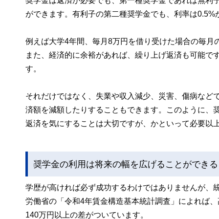
奨学金は返済が必要でも、第一種奨学金であれば無利
ができます。有利子の第二種奨学金でも、利率は0.5
例えば大学4年間、毎月8万円を借り受けた場合の毎月の返
また、経済的に余裕があれば、繰り上げ返済も可能で
す。
それだけではなく、失業や収入減少、災害、傷病など
済額を減額したりすることもできます。このように、
返済を気にすることは大切ですが、かといって必要以
奨学金の利用は将来の幅を広げることができる
学歴が高ければ必ず成功するわけではありませんが、
労働省の「令和4年賃金構造基本統計調査」によれば、高卒
140万円以上の差がついています。