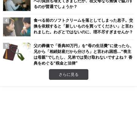
への負担も増えてきましたが、祖父母なら無償で協力す
るのが普通でしょうか？
食べる前のソフトクリームを落としてしまった息子。交
換を依頼すると「新しいものを買ってください」と言わ
れました。わざとではないのに、理不尽すぎませんか？
父の葬儀で「香典80万円」を“母の生活費”に使ったら、
兄から「相続財産だから分けろ」と言われ困惑…“喪主
は母親”でしたし、兄弟では受け取れないですよね？ 香
典をめぐる“税金と法律”
さらに見る