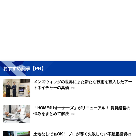
おすすめ記事【PR】
メンズウィッグの世界にまた新たな技術を投入したアー
トネイチャーの真価
[PR]
「HOME4Uオーナーズ」がリニューアル！ 賃貸経営の
悩みをまとめて解決
[PR]
土地なしでもOK！ プロが導く失敗しない不動産投資の