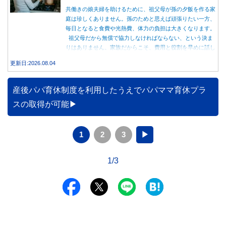
共働きの娘夫婦を助けるために、祖父母が孫の夕飯を作る家
庭は珍しくありません。孫のためと思えば頑張りたい一方、
毎日となると食費や光熱費、体力の負担は大きくなります。
祖父母だから無償で協力しなければならない、という決ま
りはありません。家族だからこそ、費用と役割を早めに話し
合うことが大切です。
更新日:2026.08.04
産後パパ育休制度を利用したうえでパパママ育休プラ
スの取得が可能
1
2
3
▶
1/3