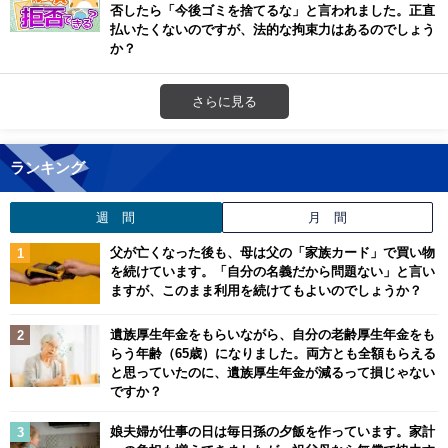
否したら「今後ゴミを捨てるな」と言われました。正直
払いたくないのですが、法的な拘束力はあるのでしょう
か？
さらに見る
ランキング
週 間
月 間
父が亡くなった後も、母は父の「家族カード」で買い物
を続けています。「自分の名義だから問題ない」と言い
ますが、このまま利用を続けてもよいのでしょうか？
遺族厚生年金をもらいながら、自分の老齢厚生年金をも
らう年齢（65歳）になりました。両方とも全額もらえる
と思っていたのに、遺族厚生年金が減るって損じゃない
ですか？
娘夫婦が仕事の日は毎日孫の夕飯を作っています。家計