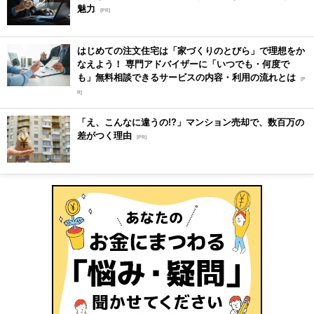
魅力
[PR]
はじめての注文住宅は「家づくりのとびら」で理想をか
なえよう！ 専門アドバイザーに「いつでも・何度で
も」無料相談できるサービスの内容・利用の流れとは
[P
R]
「え、こんなに違うの!?」マンション売却で、数百万の
差がつく理由
[PR]