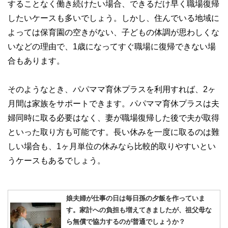
することなく働き続けたい場合、できるだけ早く職場復帰
したいケースも多いでしょう。しかし、住んでいる地域に
よっては保育園の空きがない、子どもの体調が思わしくな
いなどの理由で、1歳になってすぐ職場に復帰できない場
合もあります。
そのようなとき、パパママ育休プラスを利用すれば、2ヶ
月間は家族をサポートできます。パパママ育休プラスは夫
婦同時に取る必要はなく、妻が職場復帰した後で夫が取得
といった取り方も可能です。長い休みを一度に取るのは難
しい場合も、1ヶ月単位の休みなら比較的取りやすいとい
うケースもあるでしょう。
娘夫婦が仕事の日は毎日孫の夕飯を作っていま
す。家計への負担も増えてきましたが、祖父母な
ら無償で協力するのが普通でしょうか？