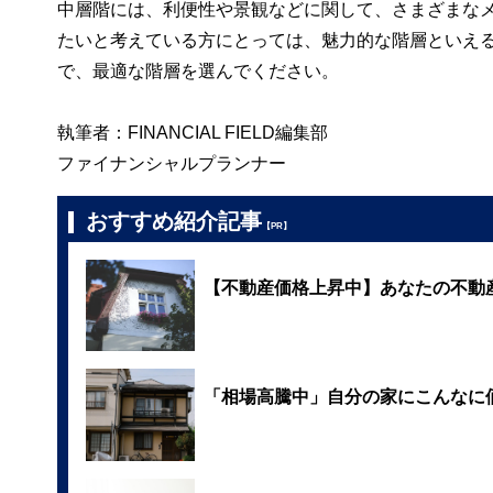
中層階には、利便性や景観などに関して、さまざまな
たいと考えている方にとっては、魅力的な階層といえ
で、最適な階層を選んでください。
執筆者：FINANCIAL FIELD編集部
ファイナンシャルプランナー
おすすめ紹介記事
【PR】
【不動産価格上昇中】あなたの不動
「相場高騰中」自分の家にこんなに