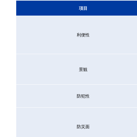
項目
利便性
景観
防犯性
防災面