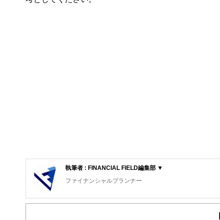
執筆者 : FINANCIAL FIELD編集部 ▼
ファイナンシャルプランナー
FinancialField編集部は、金融、経済に関する記
るようわかりやすく発信しています。