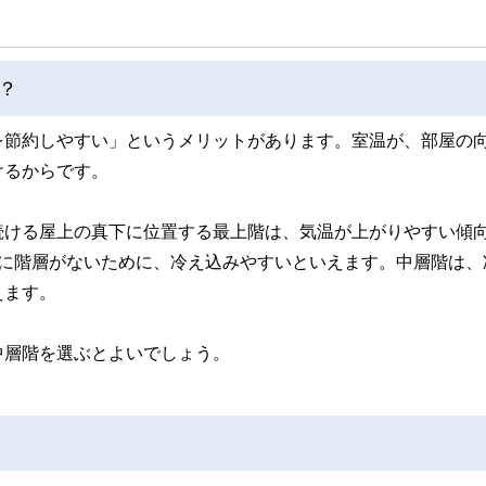
？
を節約しやすい」というメリットがあります。室温が、部屋の
けるからです。
続ける屋上の真下に位置する最上階は、気温が上がりやすい傾
下に階層がないために、冷え込みやすいといえます。中層階は、
えます。
中層階を選ぶとよいでしょう。