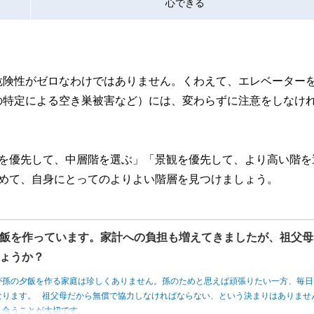
心できる
危険性がゼロなわけではありません。くわえて、エレベーター
の特定による空き巣被害など）には、変わらずに注意をしなけ
性を優先して、中層階を選ぶ」「景観を優先して、より高い階を
どめて、自身にとってのよりよい階層を見つけましょう。
飯を作っています。家計への負担も増えてきましたが、祖父母
ょうか？
が孫の夕飯を作る家庭は珍しくありません。孫のためと思えば頑張りたい一方、毎日
なります。 祖父母だから無償で協力しなければならない、という決まりはありませ
し合うことが大切です。