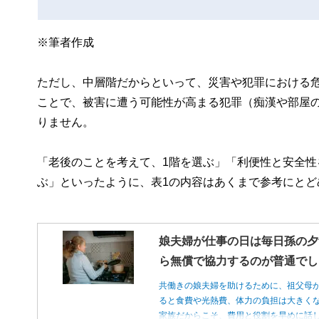
※筆者作成
ただし、中層階だからといって、災害や犯罪における
ことで、被害に遭う可能性が高まる犯罪（痴漢や部屋
りません。
「老後のことを考えて、1階を選ぶ」「利便性と安全
ぶ」といったように、表1の内容はあくまで参考にと
娘夫婦が仕事の日は毎日孫の夕
ら無償で協力するのが普通でし
共働きの娘夫婦を助けるために、祖父母
ると食費や光熱費、体力の負担は大きく
家族だからこそ、費用と役割を早めに話