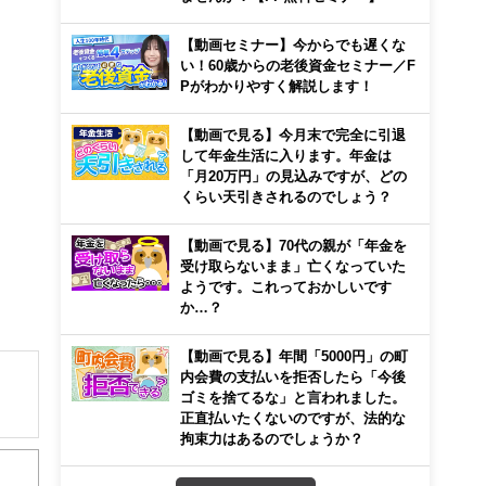
【動画セミナー】今からでも遅くな
い！60歳からの老後資金セミナー／F
Pがわかりやすく解説します！
【動画で見る】今月末で完全に引退
して年金生活に入ります。年金は
「月20万円」の見込みですが、どの
くらい天引きされるのでしょう？
【動画で見る】70代の親が「年金を
受け取らないまま」亡くなっていた
ようです。これっておかしいです
か…？
【動画で見る】年間「5000円」の町
内会費の支払いを拒否したら「今後
ゴミを捨てるな」と言われました。
正直払いたくないのですが、法的な
解でき
拘束力はあるのでしょうか？