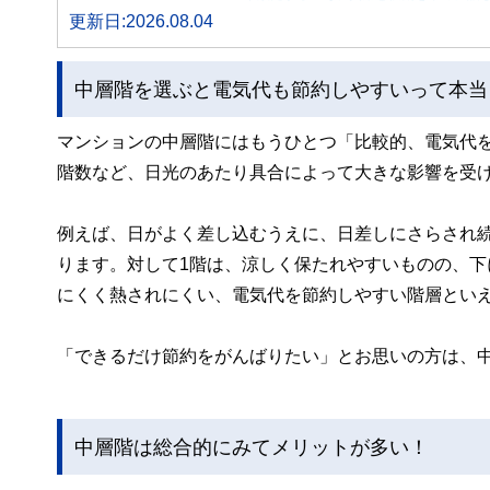
更新日:2026.08.04
中層階を選ぶと電気代も節約しやすいって本当
マンションの中層階にはもうひとつ「比較的、電気代
階数など、日光のあたり具合によって大きな影響を受
例えば、日がよく差し込むうえに、日差しにさらされ
ります。対して1階は、涼しく保たれやすいものの、
にくく熱されにくい、電気代を節約しやすい階層とい
「できるだけ節約をがんばりたい」とお思いの方は、
中層階は総合的にみてメリットが多い！