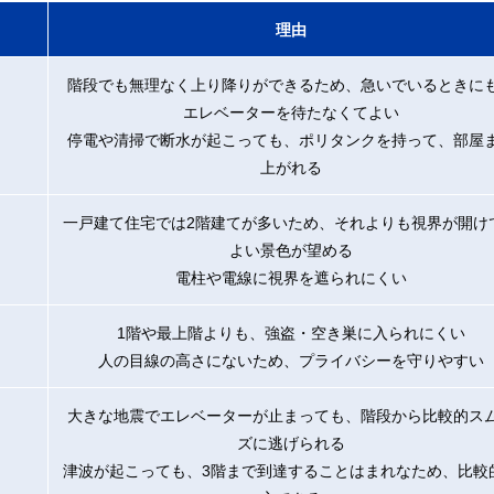
理由
階段でも無理なく上り降りができるため、急いでいるときに
エレベーターを待たなくてよい
停電や清掃で断水が起こっても、ポリタンクを持って、部屋
上がれる
一戸建て住宅では2階建てが多いため、それよりも視界が開け
よい景色が望める
電柱や電線に視界を遮られにくい
1階や最上階よりも、強盗・空き巣に入られにくい
人の目線の高さにないため、プライバシーを守りやすい
大きな地震でエレベーターが止まっても、階段から比較的ス
ズに逃げられる
津波が起こっても、3階まで到達することはまれなため、比較