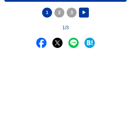
1
2
3
▶
1/3