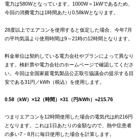
電力は580Wとなっています。1000W＝1kWであるため、
今回の消費電力は1時間あたり0.58kWとなります。
28度以上でエアコンを使用すると仮定した場合、今年7月
の平均気温より使用時間は9～21時の12時間となります。
料金単位は契約している電力会社やプランによって異なり
ます。検針票や電力会社のホームページで確認してくださ
い。今回は全国家庭電気製品公正取引協議会の提示する目
安である31円／kWh（税込）を使用します。
0.58（kW）×12（時間）×31（円/kWh）=215.76
つまりエアコンを12時間使用した場合の電気代は約216円
となります。これは1日あたりの金額なので、熱中症患者
の多い7・8月に毎日使用した場合を計算します。