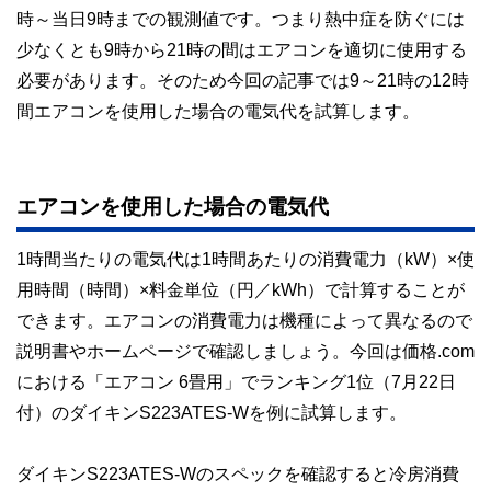
時～当日9時までの観測値です。つまり熱中症を防ぐには
少なくとも9時から21時の間はエアコンを適切に使用する
必要があります。そのため今回の記事では9～21時の12時
間エアコンを使用した場合の電気代を試算します。
エアコンを使用した場合の電気代
1時間当たりの電気代は1時間あたりの消費電力（kW）×使
用時間（時間）×料金単位（円／kWh）で計算することが
できます。エアコンの消費電力は機種によって異なるので
説明書やホームページで確認しましょう。今回は価格.com
における「エアコン 6畳用」でランキング1位（7月22日
付）のダイキンS223ATES-Wを例に試算します。
ダイキンS223ATES-Wのスペックを確認すると冷房消費