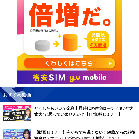
おすすめ動画
どうしたらいい？金利上昇時代の住宅ローン／まだ”大
丈夫”と思っていませんか？【FP無料セミナー】
【動画セミナー】今からでも遅くない！60歳からの老後
資金セミナー／FPがわかりやすく解説します！