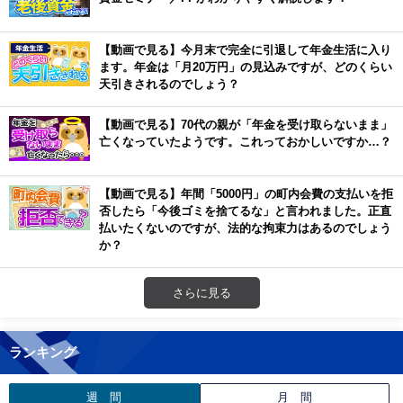
【動画で見る】今月末で完全に引退して年金生活に入り
ます。年金は「月20万円」の見込みですが、どのくらい
天引きされるのでしょう？
【動画で見る】70代の親が「年金を受け取らないまま」
亡くなっていたようです。これっておかしいですか…？
【動画で見る】年間「5000円」の町内会費の支払いを拒
否したら「今後ゴミを捨てるな」と言われました。正直
払いたくないのですが、法的な拘束力はあるのでしょう
か？
さらに見る
ランキング
週 間
月 間