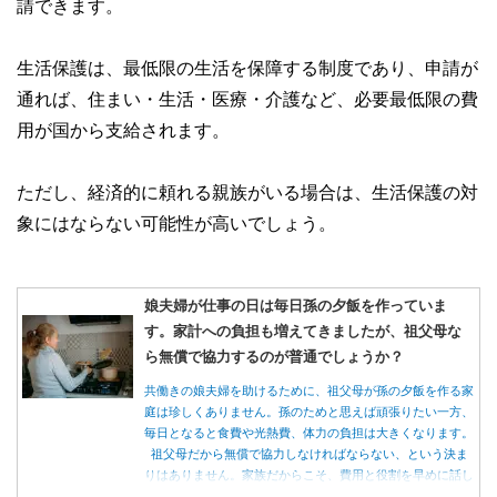
請できます。
生活保護は、最低限の生活を保障する制度であり、申請が
通れば、住まい・生活・医療・介護など、必要最低限の費
用が国から支給されます。
ただし、経済的に頼れる親族がいる場合は、生活保護の対
象にはならない可能性が高いでしょう。
娘夫婦が仕事の日は毎日孫の夕飯を作っていま
す。家計への負担も増えてきましたが、祖父母な
ら無償で協力するのが普通でしょうか？
共働きの娘夫婦を助けるために、祖父母が孫の夕飯を作る家
庭は珍しくありません。孫のためと思えば頑張りたい一方、
毎日となると食費や光熱費、体力の負担は大きくなります。
祖父母だから無償で協力しなければならない、という決ま
りはありません。家族だからこそ、費用と役割を早めに話し
合うことが大切です。