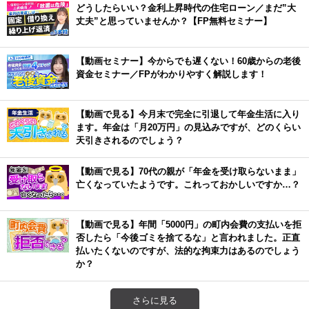
どうしたらいい？金利上昇時代の住宅ローン／まだ”大
丈夫”と思っていませんか？【FP無料セミナー】
【動画セミナー】今からでも遅くない！60歳からの老後
資金セミナー／FPがわかりやすく解説します！
【動画で見る】今月末で完全に引退して年金生活に入り
ます。年金は「月20万円」の見込みですが、どのくらい
天引きされるのでしょう？
【動画で見る】70代の親が「年金を受け取らないまま」
亡くなっていたようです。これっておかしいですか…？
【動画で見る】年間「5000円」の町内会費の支払いを拒
否したら「今後ゴミを捨てるな」と言われました。正直
払いたくないのですが、法的な拘束力はあるのでしょう
か？
さらに見る