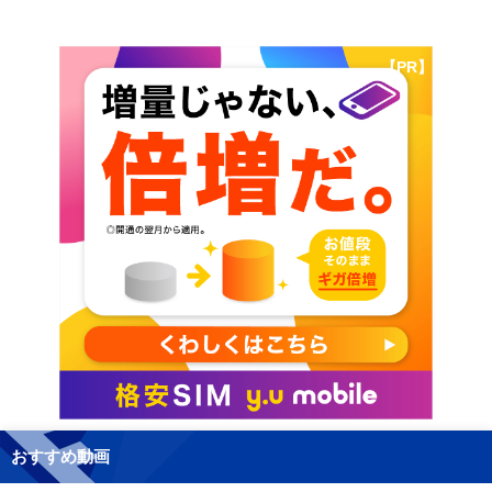
【PR】
おすすめ動画