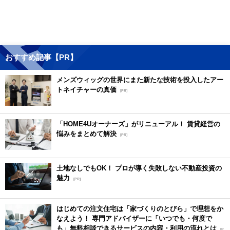
おすすめ記事【PR】
メンズウィッグの世界にまた新たな技術を投入したアー
トネイチャーの真価
[PR]
「HOME4Uオーナーズ」がリニューアル！ 賃貸経営の
悩みをまとめて解決
[PR]
土地なしでもOK！ プロが導く失敗しない不動産投資の
魅力
[PR]
はじめての注文住宅は「家づくりのとびら」で理想をか
なえよう！ 専門アドバイザーに「いつでも・何度で
も」無料相談できるサービスの内容・利用の流れとは
[P