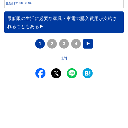
更新日:2026.08.04
最低限の生活に必要な家具・家電の購入費用が支給さ
れることもある
1
2
3
4
▶
1/4