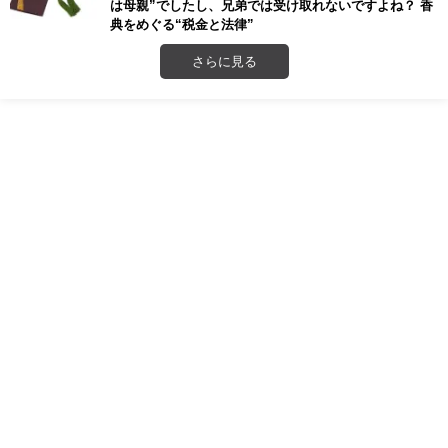
は母親”でしたし、兄弟では受け取れないですよね？ 香
典をめぐる“税金と法律”
さらに見る