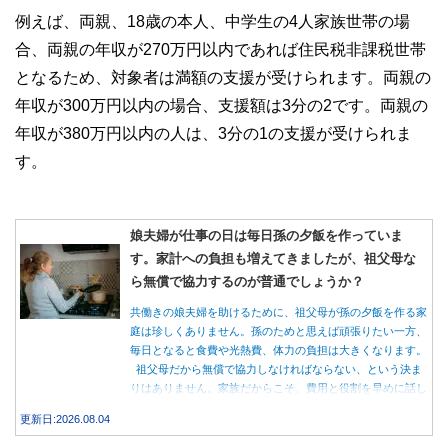
例えば、両親、18歳の本人、中学生の4人家族世帯の場
合、両親の年収が270万円以内であれば住民税非課税世帯
となるため、対象者は満額の支援が受けられます。両親の
年収が300万円以内の場合、支援額は3分の2です。両親の
年収が380万円以内の人は、3分の1の支援が受けられま
す。
娘夫婦が仕事の日は毎日孫の夕飯を作っていま
す。家計への負担も増えてきましたが、祖父母な
ら無償で協力するのが普通でしょうか？
共働きの娘夫婦を助けるために、祖父母が孫の夕飯を作る家
庭は珍しくありません。孫のためと思えば頑張りたい一方、
毎日となると食費や光熱費、体力の負担は大きくなります。
祖父母だから無償で協力しなければならない、という決ま
りはありません。家族だからこそ、費用と役割を早めに話し
合うことが大切です。
更新日:2026.08.04