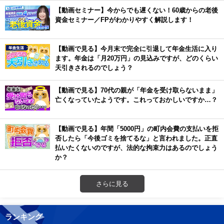
【動画セミナー】今からでも遅くない！60歳からの老後
資金セミナー／FPがわかりやすく解説します！
【動画で見る】今月末で完全に引退して年金生活に入り
ます。年金は「月20万円」の見込みですが、どのくらい
天引きされるのでしょう？
【動画で見る】70代の親が「年金を受け取らないまま」
亡くなっていたようです。これっておかしいですか…？
【動画で見る】年間「5000円」の町内会費の支払いを拒
否したら「今後ゴミを捨てるな」と言われました。正直
払いたくないのですが、法的な拘束力はあるのでしょう
か？
さらに見る
ランキング