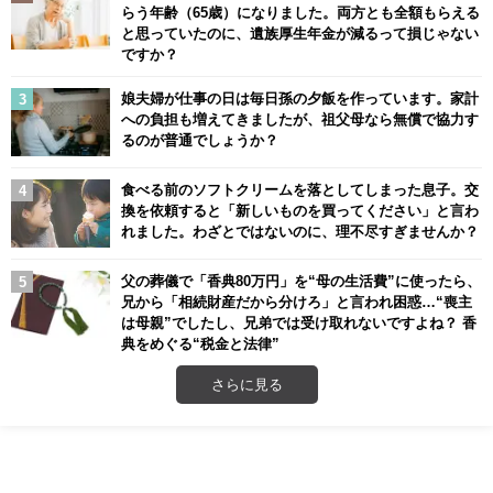
らう年齢（65歳）になりました。両方とも全額もらえる
と思っていたのに、遺族厚生年金が減るって損じゃない
ですか？
娘夫婦が仕事の日は毎日孫の夕飯を作っています。家計
への負担も増えてきましたが、祖父母なら無償で協力す
るのが普通でしょうか？
食べる前のソフトクリームを落としてしまった息子。交
換を依頼すると「新しいものを買ってください」と言わ
れました。わざとではないのに、理不尽すぎませんか？
父の葬儀で「香典80万円」を“母の生活費”に使ったら、
兄から「相続財産だから分けろ」と言われ困惑…“喪主
は母親”でしたし、兄弟では受け取れないですよね？ 香
典をめぐる“税金と法律”
さらに見る