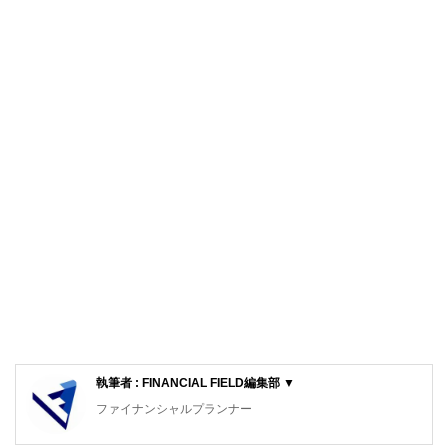
執筆者 : FINANCIAL FIELD編集部 ▼
ファイナンシャルプランナー
FinancialField編集部は、金融、経済に関する記事を、日々