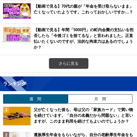
【動画で見る】70代の親が「年金を受け取らないまま」
亡くなっていたようです。これっておかしいですか…？
【動画で見る】年間「5000円」の町内会費の支払いを拒
否したら「今後ゴミを捨てるな」と言われました。正直
払いたくないのですが、法的な拘束力はあるのでしょう
か？
さらに見る
ランキング
週 間
月 間
父が亡くなった後も、母は父の「家族カード」で買い物
を続けています。「自分の名義だから問題ない」と言い
ますが、このまま利用を続けてもよいのでしょうか？
遺族厚生年金をもらいながら、自分の老齢厚生年金をも