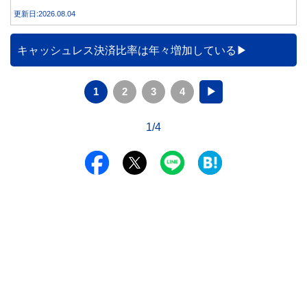
合うことが大切です。
更新日:2026.08.04
キャッシュレス決済比率は年々増加している
1
2
3
4
▶
1/4