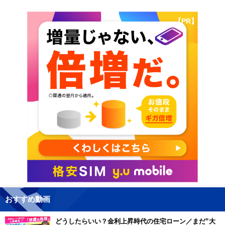
【PR】
おすすめ動画
どうしたらいい？金利上昇時代の住宅ローン／まだ”大