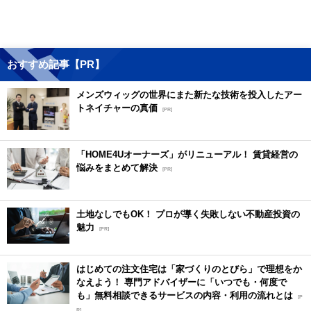
おすすめ記事【PR】
メンズウィッグの世界にまた新たな技術を投入したアー
トネイチャーの真価
[PR]
「HOME4Uオーナーズ」がリニューアル！ 賃貸経営の
悩みをまとめて解決
[PR]
土地なしでもOK！ プロが導く失敗しない不動産投資の
魅力
[PR]
はじめての注文住宅は「家づくりのとびら」で理想をか
なえよう！ 専門アドバイザーに「いつでも・何度で
も」無料相談できるサービスの内容・利用の流れとは
[P
R]