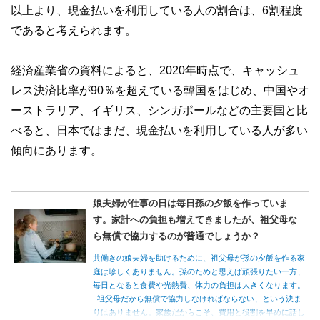
以上より、現金払いを利用している人の割合は、6割程度
であると考えられます。
経済産業省の資料によると、2020年時点で、キャッシュ
レス決済比率が90％を超えている韓国をはじめ、中国やオ
ーストラリア、イギリス、シンガポールなどの主要国と比
べると、日本ではまだ、現金払いを利用している人が多い
傾向にあります。
娘夫婦が仕事の日は毎日孫の夕飯を作っていま
す。家計への負担も増えてきましたが、祖父母な
ら無償で協力するのが普通でしょうか？
共働きの娘夫婦を助けるために、祖父母が孫の夕飯を作る家
庭は珍しくありません。孫のためと思えば頑張りたい一方、
毎日となると食費や光熱費、体力の負担は大きくなります。
祖父母だから無償で協力しなければならない、という決ま
りはありません。家族だからこそ、費用と役割を早めに話し