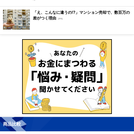
「え、こんなに違うの!?」マンション売却で、数百万の
差がつく理由
[PR]
商品比較