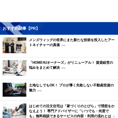
おすすめ記事【PR】
メンズウィッグの世界にまた新たな技術を投入したアー
トネイチャーの真価
[PR]
「HOME4Uオーナーズ」がリニューアル！ 賃貸経営の
悩みをまとめて解決
[PR]
土地なしでもOK！ プロが導く失敗しない不動産投資の
魅力
[PR]
はじめての注文住宅は「家づくりのとびら」で理想をか
なえよう！ 専門アドバイザーに「いつでも・何度で
も」無料相談できるサービスの内容・利用の流れとは
[P