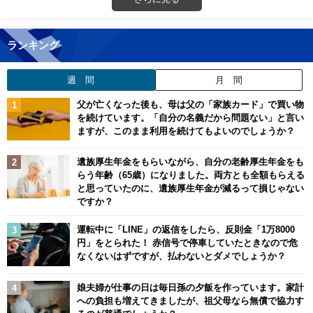
ランキング
週 間
月 間
父が亡くなった後も、母は父の「家族カード」で買い物
を続けています。「自分の名義だから問題ない」と言い
ますが、このまま利用を続けてもよいのでしょうか？
遺族厚生年金をもらいながら、自分の老齢厚生年金をも
らう年齢（65歳）になりました。両方とも全額もらえる
と思っていたのに、遺族厚生年金が減るって損じゃない
ですか？
運転中に「LINE」の返信をしたら、反則金「1万8000
円」をとられた！ 赤信号で停車していたときなので危
なくないはずですが、払わないとダメでしょうか？
娘夫婦が仕事の日は毎日孫の夕飯を作っています。家計
への負担も増えてきましたが、祖父母なら無償で協力す