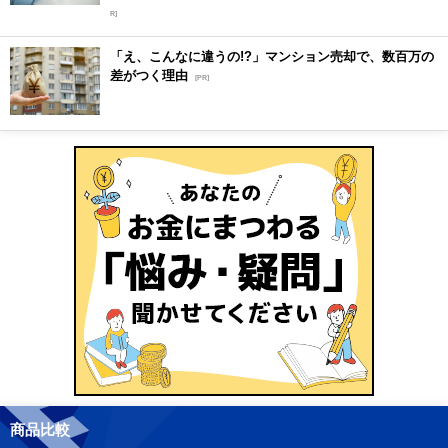
R]
「え、こんなに違うの!?」マンション売却で、数百万の
差がつく理由
[PR]
商品比較