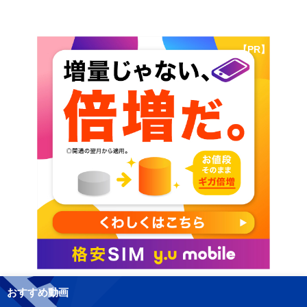
【PR】
おすすめ動画