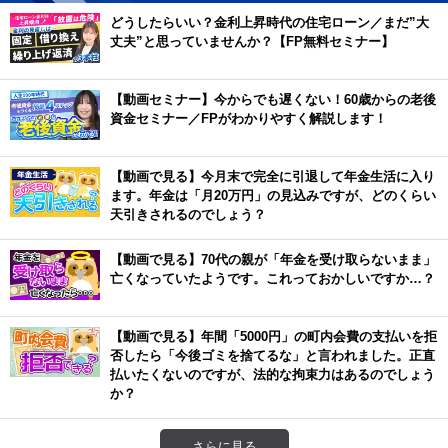
どうしたらいい？金利上昇時代の住宅ローン／まだ”大
丈夫”と思っていませんか？【FP無料セミナー】
【動画セミナー】今からでも遅くない！60歳からの老後
資金セミナー／FPがわかりやすく解説します！
【動画で見る】今月末で完全に引退して年金生活に入り
ます。年金は「月20万円」の見込みですが、どのくらい
天引きされるのでしょう？
【動画で見る】70代の親が「年金を受け取らないまま」
亡くなっていたようです。これっておかしいですか…？
【動画で見る】年間「5000円」の町内会費の支払いを拒
否したら「今後ゴミを捨てるな」と言われました。正直
払いたくないのですが、法的な拘束力はあるのでしょう
か？
さらに見る