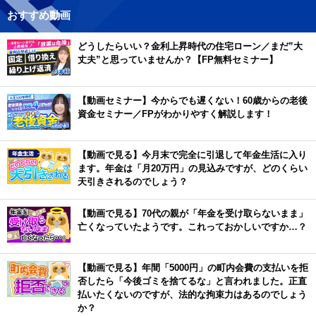
おすすめ動画
どうしたらいい？金利上昇時代の住宅ローン／まだ”大
丈夫”と思っていませんか？【FP無料セミナー】
【動画セミナー】今からでも遅くない！60歳からの老後
資金セミナー／FPがわかりやすく解説します！
【動画で見る】今月末で完全に引退して年金生活に入り
ます。年金は「月20万円」の見込みですが、どのくらい
天引きされるのでしょう？
【動画で見る】70代の親が「年金を受け取らないまま」
亡くなっていたようです。これっておかしいですか…？
【動画で見る】年間「5000円」の町内会費の支払いを拒
否したら「今後ゴミを捨てるな」と言われました。正直
払いたくないのですが、法的な拘束力はあるのでしょう
か？