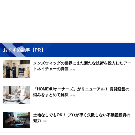
おすすめ記事【PR】
メンズウィッグの世界にまた新たな技術を投入したアー
トネイチャーの真価
[PR]
「HOME4Uオーナーズ」がリニューアル！ 賃貸経営の
悩みをまとめて解決
[PR]
土地なしでもOK！ プロが導く失敗しない不動産投資の
魅力
[PR]