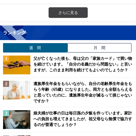
さらに見る
ランキング
週 間
月 間
父が亡くなった後も、母は父の「家族カード」で買い物
を続けています。「自分の名義だから問題ない」と言い
ますが、このまま利用を続けてもよいのでしょうか？
遺族厚生年金をもらいながら、自分の老齢厚生年金をも
らう年齢（65歳）になりました。両方とも全額もらえる
と思っていたのに、遺族厚生年金が減るって損じゃない
ですか？
娘夫婦が仕事の日は毎日孫の夕飯を作っています。家計
への負担も増えてきましたが、祖父母なら無償で協力す
るのが普通でしょうか？