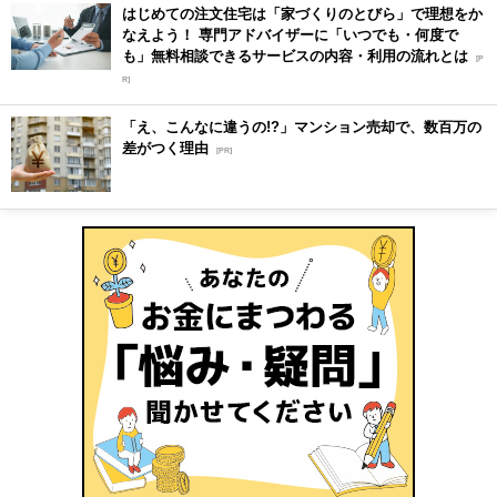
はじめての注文住宅は「家づくりのとびら」で理想をか
なえよう！ 専門アドバイザーに「いつでも・何度で
も」無料相談できるサービスの内容・利用の流れとは
[P
R]
「え、こんなに違うの!?」マンション売却で、数百万の
差がつく理由
[PR]