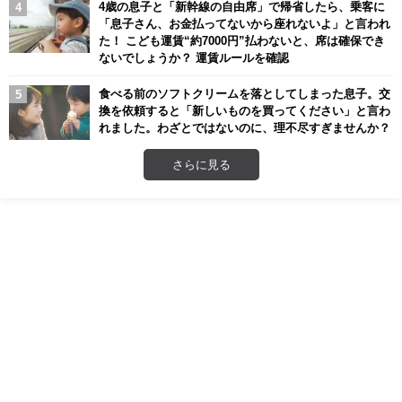
4歳の息子と「新幹線の自由席」で帰省したら、乗客に
「息子さん、お金払ってないから座れないよ」と言われ
た！ こども運賃“約7000円”払わないと、席は確保でき
ないでしょうか？ 運賃ルールを確認
食べる前のソフトクリームを落としてしまった息子。交
換を依頼すると「新しいものを買ってください」と言わ
れました。わざとではないのに、理不尽すぎませんか？
さらに見る