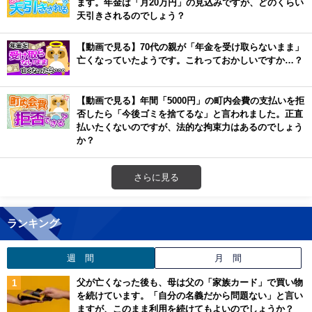
ます。年金は「月20万円」の見込みですが、どのくらい
天引きされるのでしょう？
【動画で見る】70代の親が「年金を受け取らないまま」
亡くなっていたようです。これっておかしいですか…？
【動画で見る】年間「5000円」の町内会費の支払いを拒
否したら「今後ゴミを捨てるな」と言われました。正直
払いたくないのですが、法的な拘束力はあるのでしょう
か？
さらに見る
ランキング
週 間
月 間
父が亡くなった後も、母は父の「家族カード」で買い物
を続けています。「自分の名義だから問題ない」と言い
ますが、このまま利用を続けてもよいのでしょうか？