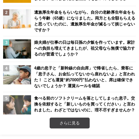
遺族厚生年金をもらいながら、自分の老齢厚生年金をも
らう年齢（65歳）になりました。両方とも全額もらえる
と思っていたのに、遺族厚生年金が減るって損じゃない
ですか？
娘夫婦が仕事の日は毎日孫の夕飯を作っています。家計
への負担も増えてきましたが、祖父母なら無償で協力す
るのが普通でしょうか？
4歳の息子と「新幹線の自由席」で帰省したら、乗客に
「息子さん、お金払ってないから座れないよ」と言われ
た！ こども運賃“約7000円”払わないと、席は確保でき
ないでしょうか？ 運賃ルールを確認
食べる前のソフトクリームを落としてしまった息子。交
換を依頼すると「新しいものを買ってください」と言わ
れました。わざとではないのに、理不尽すぎませんか？
さらに見る