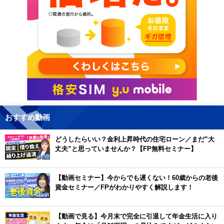
おすすめ動画
どうしたらいい？金利上昇時代の住宅ローン／まだ”大
丈夫”と思っていませんか？【FP無料セミナー】
【動画セミナー】今からでも遅くない！60歳からの老後
資金セミナー／FPがわかりやすく解説します！
【動画で見る】今月末で完全に引退して年金生活に入り