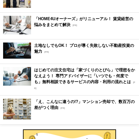
「HOME4Uオーナーズ」がリニューアル！ 賃貸経営の
悩みをまとめて解決
[PR]
土地なしでもOK！ プロが導く失敗しない不動産投資の
魅力
[PR]
はじめての注文住宅は「家づくりのとびら」で理想をか
なえよう！ 専門アドバイザーに「いつでも・何度で
も」無料相談できるサービスの内容・利用の流れとは
[P
R]
「え、こんなに違うの!?」マンション売却で、数百万の
差がつく理由
[PR]