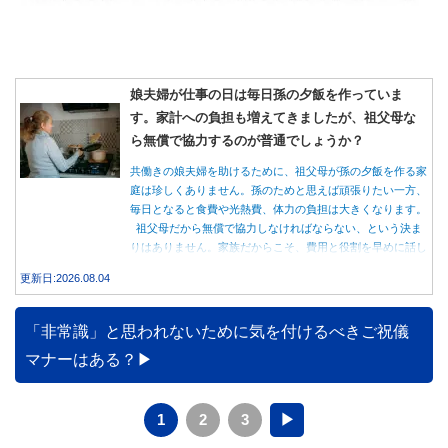
娘夫婦が仕事の日は毎日孫の夕飯を作っていま
す。家計への負担も増えてきましたが、祖父母な
ら無償で協力するのが普通でしょうか？
共働きの娘夫婦を助けるために、祖父母が孫の夕飯を作る家
庭は珍しくありません。孫のためと思えば頑張りたい一方、
毎日となると食費や光熱費、体力の負担は大きくなります。
祖父母だから無償で協力しなければならない、という決ま
りはありません。家族だからこそ、費用と役割を早めに話し
合うことが大切です。
更新日:2026.08.04
「非常識」と思われないために気を付けるべきご祝儀
マナーはある？
1
2
3
▶