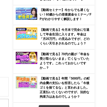
【動画セミナー】今からでも遅くな
い！60歳からの老後資金セミナー／F
Pがわかりやすく解説します！
【動画で見る】今月末で完全に引退
して年金生活に入ります。年金は
「月20万円」の見込みですが、どの
くらい天引きされるのでしょう？
【動画で見る】70代の親が「年金を
受け取らないまま」亡くなっていた
ようです。これっておかしいです
か…？
【動画で見る】年間「5000円」の町
内会費の支払いを拒否したら「今後
ゴミを捨てるな」と言われました。
正直払いたくないのですが、法的な
解でき
拘束力はあるのでしょうか？