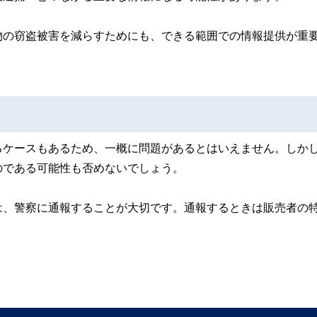
物の窃盗被害を減らすためにも、できる範囲での情報提供が重
るケースもあるため、一概に問題があるとはいえません。しか
のである可能性も否めないでしょう。
は、警察に通報することが大切です。通報するときは販売者の