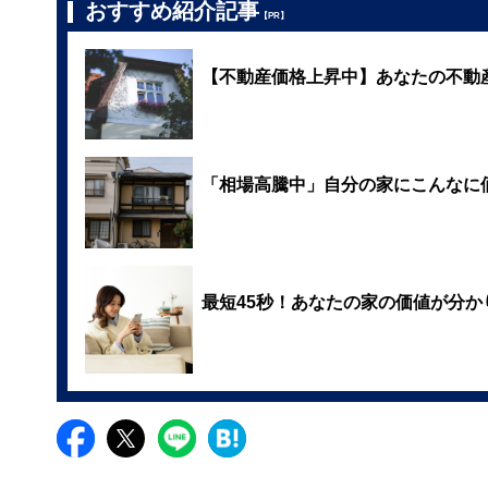
おすすめ紹介記事
【PR】
【不動産価格上昇中】あなたの不動
「相場高騰中」自分の家にこんなに
最短45秒！あなたの家の価値が分か