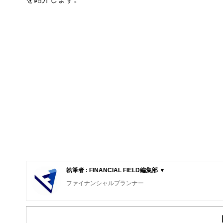
執筆者 : FINANCIAL FIELD編集部 ▼
ファイナンシャルプランナー
FinancialField編集部は、金融、経済に関する記
るようわかりやすく発信しています。