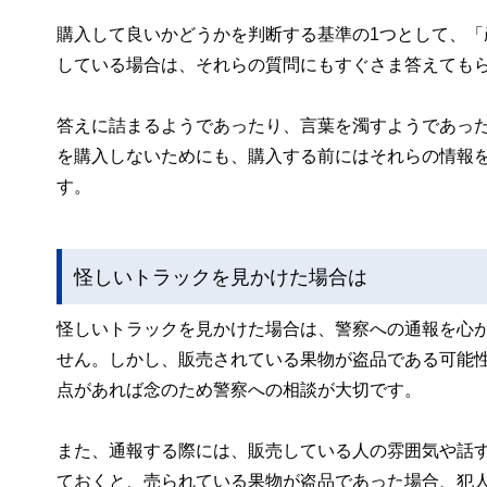
購入して良いかどうかを判断する基準の1つとして、
している場合は、それらの質問にもすぐさま答えても
答えに詰まるようであったり、言葉を濁すようであっ
を購入しないためにも、購入する前にはそれらの情報
す。
怪しいトラックを見かけた場合は
怪しいトラックを見かけた場合は、警察への通報を心
せん。しかし、販売されている果物が盗品である可能
点があれば念のため警察への相談が大切です。
また、通報する際には、販売している人の雰囲気や話
ておくと、売られている果物が盗品であった場合、犯