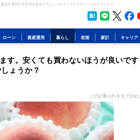
盗品か見分ける方法はあるのでしょうか？ | ファイナンシャルフィールド
ローン
資産運用
暮らし
老後
家計
キャリア
ます。安くても買わないほうが良いです
でしょうか？
この記事は約
3
分で読め