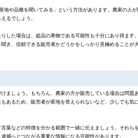
「産地や品種を聞いてみる」という方法があります。農家の人が
らえるでしょう。
たりした場合は、盗品の果物である可能性も十分にあり得ます
を聞き、信頼できる販売者かどうかをしっかり見極めることが
がけましょう。もちろん、農家の方が販売している場合は問題
性もあるため、販売者が産地を答えられないなど、少しでも気
す言葉などの特徴を分かる範囲で一緒に伝えましょう。それら
人逮捕へとつながる重要な情報になる可能性があります。