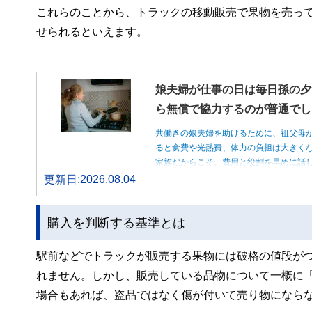
これらのことから、トラックの移動販売で果物を売っ
せられるといえます。
娘夫婦が仕事の日は毎日孫の夕
ら無償で協力するのが普通でし
共働きの娘夫婦を助けるために、祖父母
ると食費や光熱費、体力の負担は大きく
家族だからこそ、費用と役割を早めに話
更新日:2026.08.04
購入を判断する基準とは
駅前などでトラックが販売する果物には破格の値段が
れません。しかし、販売している品物について一概に
場合もあれば、盗品ではなく傷が付いて売り物になら