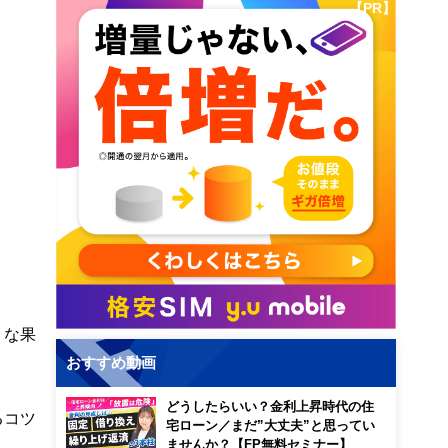
【PR】
うな果
おすすめ動画
どうしたらいい？金利上昇時代の住
るコツ
宅ローン／まだ”大丈夫”と思ってい
ませんか？【FP無料セミナー】