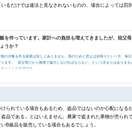
ているだけでは違法と見なされないものの、場合によっては罰
飯を作っています。家計への負担も増えてきましたが、祖父母
ょうか？
が孫の夕飯を作る家庭は珍しくありません。孫のためと思えば頑張りたい一方、毎日
なります。 祖父母だから無償で協力しなければならない、という決まりはありませ
し合うことが大切です。
つけられている場合もあるため、盗品ではないのか心配になる
「盗品である」とはいえません。農家で盗まれた果物が売られ
ないB級品を販売している場合もあるでしょう。