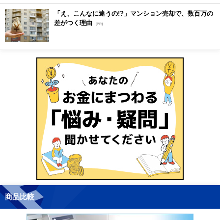
「え、こんなに違うの!?」マンション売却で、数百万の
差がつく理由
[PR]
商品比較