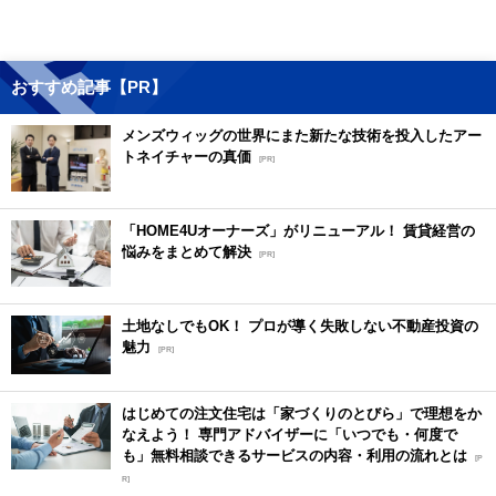
おすすめ記事【PR】
メンズウィッグの世界にまた新たな技術を投入したアー
トネイチャーの真価
[PR]
「HOME4Uオーナーズ」がリニューアル！ 賃貸経営の
悩みをまとめて解決
[PR]
土地なしでもOK！ プロが導く失敗しない不動産投資の
魅力
[PR]
はじめての注文住宅は「家づくりのとびら」で理想をか
なえよう！ 専門アドバイザーに「いつでも・何度で
も」無料相談できるサービスの内容・利用の流れとは
[P
R]