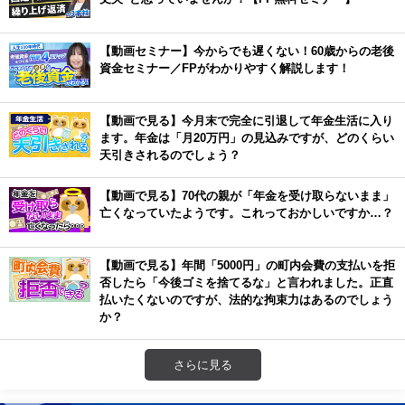
【動画セミナー】今からでも遅くない！60歳からの老後
資金セミナー／FPがわかりやすく解説します！
【動画で見る】今月末で完全に引退して年金生活に入り
ます。年金は「月20万円」の見込みですが、どのくらい
天引きされるのでしょう？
【動画で見る】70代の親が「年金を受け取らないまま」
亡くなっていたようです。これっておかしいですか…？
【動画で見る】年間「5000円」の町内会費の支払いを拒
否したら「今後ゴミを捨てるな」と言われました。正直
払いたくないのですが、法的な拘束力はあるのでしょう
か？
さらに見る