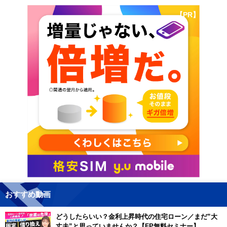
【PR】
おすすめ動画
どうしたらいい？金利上昇時代の住宅ローン／まだ”大
丈夫”と思っていませんか？【FP無料セミナー】