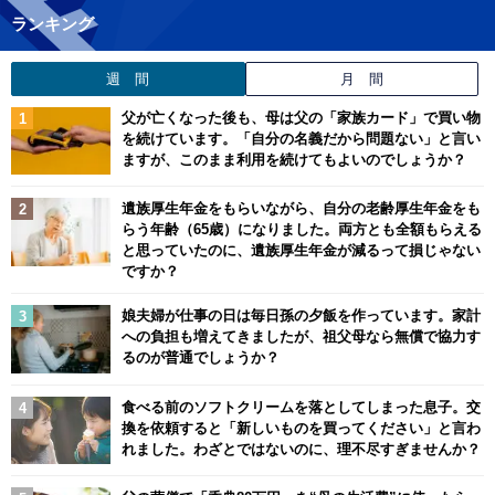
ランキング
週 間
月 間
父が亡くなった後も、母は父の「家族カード」で買い物
を続けています。「自分の名義だから問題ない」と言い
ますが、このまま利用を続けてもよいのでしょうか？
遺族厚生年金をもらいながら、自分の老齢厚生年金をも
らう年齢（65歳）になりました。両方とも全額もらえる
と思っていたのに、遺族厚生年金が減るって損じゃない
ですか？
娘夫婦が仕事の日は毎日孫の夕飯を作っています。家計
への負担も増えてきましたが、祖父母なら無償で協力す
るのが普通でしょうか？
食べる前のソフトクリームを落としてしまった息子。交
換を依頼すると「新しいものを買ってください」と言わ
れました。わざとではないのに、理不尽すぎませんか？