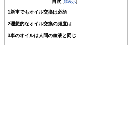
目次
[
非表示
]
1
新車でもオイル交換は必須
2
理想的なオイル交換の頻度は
3
車のオイルは人間の血液と同じ