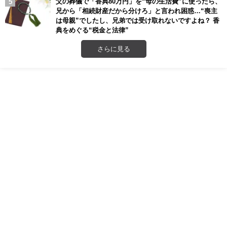
父の葬儀で「香典80万円」を“母の生活費”に使ったら、
兄から「相続財産だから分けろ」と言われ困惑…“喪主
は母親”でしたし、兄弟では受け取れないですよね？ 香
典をめぐる“税金と法律”
さらに見る