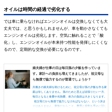
オイルは時間の経過で劣化する
では車に乗らなければエンジンオイルは交換しなくても大
丈夫では、と思うかもしれませんが、車を動かさなくても
エンジンオイルは劣化します。空気に触れることで「酸
化」し、エンジンオイルが本来持つ性能を発揮しにくくな
るので、定期的な交換が必要になるのです。
娘夫婦が仕事の日は毎日孫の夕飯を作っていま
す。家計への負担も増えてきましたが、祖父母な
ら無償で協力するのが普通でしょうか？
共働きの娘夫婦を助けるために、祖父母が孫の夕飯を作る家
庭は珍しくありません。孫のためと思えば頑張りたい一方、
毎日となると食費や光熱費、体力の負担は大きくなります。
祖父母だから無償で協力しなければならない、という決ま
りはありません。家族だからこそ、費用と役割を早めに話し
合うことが大切です。