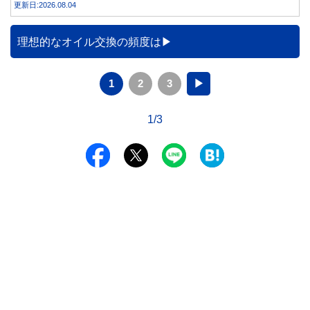
更新日:2026.08.04
理想的なオイル交換の頻度は
1
2
3
▶
1/3