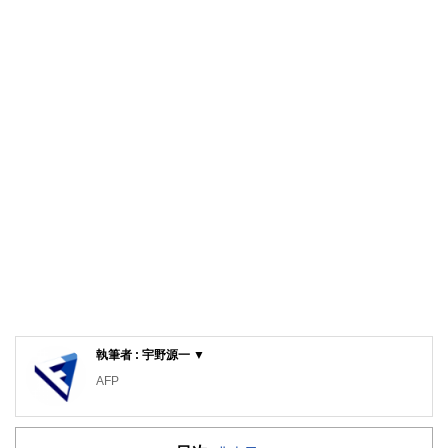
執筆者 : 宇野源一 ▼
AFP