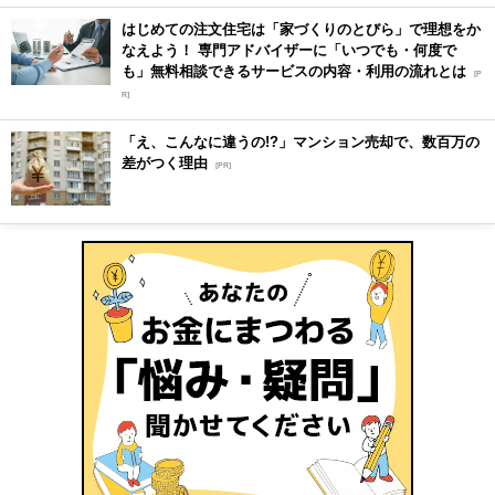
はじめての注文住宅は「家づくりのとびら」で理想をか
なえよう！ 専門アドバイザーに「いつでも・何度で
も」無料相談できるサービスの内容・利用の流れとは
[P
R]
「え、こんなに違うの!?」マンション売却で、数百万の
差がつく理由
[PR]