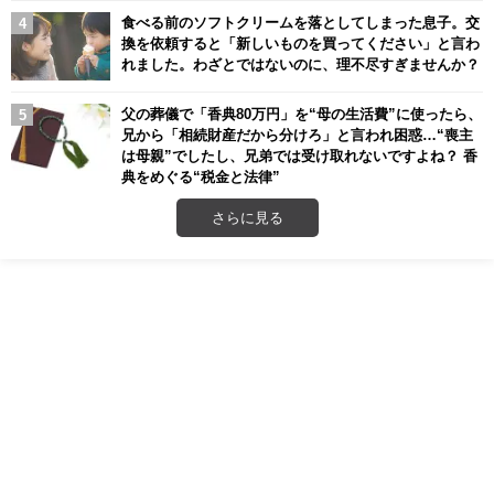
食べる前のソフトクリームを落としてしまった息子。交
換を依頼すると「新しいものを買ってください」と言わ
れました。わざとではないのに、理不尽すぎませんか？
父の葬儀で「香典80万円」を“母の生活費”に使ったら、
兄から「相続財産だから分けろ」と言われ困惑…“喪主
は母親”でしたし、兄弟では受け取れないですよね？ 香
典をめぐる“税金と法律”
さらに見る