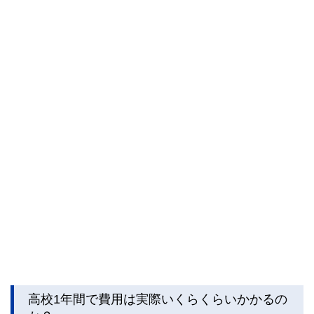
私たちは、快適でより良い生活のアイデアを提供するお金の
コンシェルジュを目指します。
高校1年間で費用は実際いくらくらいかかるの