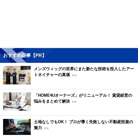
おすすめ記事【PR】
メンズウィッグの世界にまた新たな技術を投入したアー
トネイチャーの真価
[PR]
「HOME4Uオーナーズ」がリニューアル！ 賃貸経営の
悩みをまとめて解決
[PR]
土地なしでもOK！ プロが導く失敗しない不動産投資の
魅力
[PR]