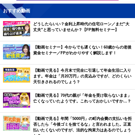
おすすめ動画
どうしたらいい？金利上昇時代の住宅ローン／まだ”大
丈夫”と思っていませんか？【FP無料セミナー】
【動画セミナー】今からでも遅くない！60歳からの老後
資金セミナー／FPがわかりやすく解説します！
【動画で見る】今月末で完全に引退して年金生活に入り
ます。年金は「月20万円」の見込みですが、どのくらい
天引きされるのでしょう？
【動画で見る】70代の親が「年金を受け取らないまま」
亡くなっていたようです。これっておかしいですか…？
【動画で見る】年間「5000円」の町内会費の支払いを拒
否したら「今後ゴミを捨てるな」と言われました。正直
払いたくないのですが、法的な拘束力はあるのでしょう