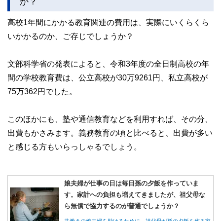
か？
高校1年間にかかる教育関連の費用は、実際にいくらくら
いかかるのか、ご存じでしょうか？
文部科学省の発表によると、令和3年度の全日制高校の年
間の学校教育費は、公立高校が30万9261円、私立高校が
75万362円でした。
このほかにも、塾や通信教育などを利用すれば、その分、
出費もかさみます。義務教育の頃と比べると、出費が多い
と感じる方もいらっしゃるでしょう。
娘夫婦が仕事の日は毎日孫の夕飯を作っていま
す。家計への負担も増えてきましたが、祖父母な
ら無償で協力するのが普通でしょうか？
共働きの娘夫婦を助けるために、祖父母が孫の夕飯を作る家