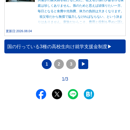
庭は珍しくありません。孫のためと思えば頑張りたい一方、
毎日となると食費や光熱費、体力の負担は大きくなります。
祖父母だから無償で協力しなければならない、という決ま
りはありません。家族だからこそ、費用と役割を早めに話し
合うことが大切です。
更新日:2026.08.04
国の行っている3種の高校生向け就学支援金制度
1
2
3
▶
1/3