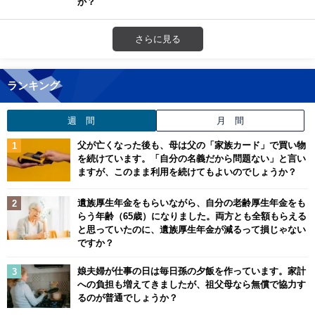
か？
さらに見る
ランキング
週 間
月 間
父が亡くなった後も、母は父の「家族カード」で買い物
を続けています。「自分の名義だから問題ない」と言い
ますが、このまま利用を続けてもよいのでしょうか？
遺族厚生年金をもらいながら、自分の老齢厚生年金をも
らう年齢（65歳）になりました。両方とも全額もらえる
と思っていたのに、遺族厚生年金が減るって損じゃない
ですか？
娘夫婦が仕事の日は毎日孫の夕飯を作っています。家計
への負担も増えてきましたが、祖父母なら無償で協力す
るのが普通でしょうか？