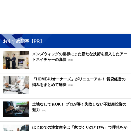
おすすめ記事【PR】
メンズウィッグの世界にまた新たな技術を投入したアー
トネイチャーの真価
[PR]
「HOME4Uオーナーズ」がリニューアル！ 賃貸経営の
悩みをまとめて解決
[PR]
土地なしでもOK！ プロが導く失敗しない不動産投資の
魅力
[PR]
はじめての注文住宅は「家づくりのとびら」で理想をか