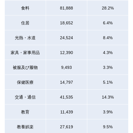
食料
81,888
28.2%
住居
18,652
6.4%
光熱・水道
24,524
8.4%
家具・家事用品
12,390
4.3%
被服及び履物
9,493
3.3%
保健医療
14,797
5.1%
交通・通信
41,535
14.3%
教育
11,439
3.9%
教養娯楽
27,619
9.5%