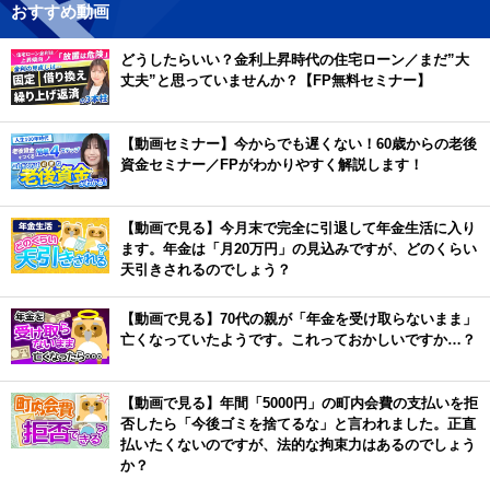
おすすめ動画
どうしたらいい？金利上昇時代の住宅ローン／まだ”大
丈夫”と思っていませんか？【FP無料セミナー】
【動画セミナー】今からでも遅くない！60歳からの老後
資金セミナー／FPがわかりやすく解説します！
【動画で見る】今月末で完全に引退して年金生活に入り
ます。年金は「月20万円」の見込みですが、どのくらい
天引きされるのでしょう？
【動画で見る】70代の親が「年金を受け取らないまま」
亡くなっていたようです。これっておかしいですか…？
【動画で見る】年間「5000円」の町内会費の支払いを拒
否したら「今後ゴミを捨てるな」と言われました。正直
払いたくないのですが、法的な拘束力はあるのでしょう
か？