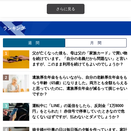
さらに見る
ランキング
週 間
月 間
父が亡くなった後も、母は父の「家族カード」で買い物
を続けています。「自分の名義だから問題ない」と言い
ますが、このまま利用を続けてもよいのでしょうか？
遺族厚生年金をもらいながら、自分の老齢厚生年金をも
らう年齢（65歳）になりました。両方とも全額もらえる
と思っていたのに、遺族厚生年金が減るって損じゃない
ですか？
運転中に「LINE」の返信をしたら、反則金「1万8000
円」をとられた！ 赤信号で停車していたときなので危
なくないはずですが、払わないとダメでしょうか？
娘夫婦が仕事の日は毎日孫の夕飯を作っています。家計