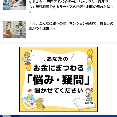
なえよう！ 専門アドバイザーに「いつでも・何度で
も」無料相談できるサービスの内容・利用の流れとは
[P
R]
「え、こんなに違うの!?」マンション売却で、数百万の
差がつく理由
[PR]