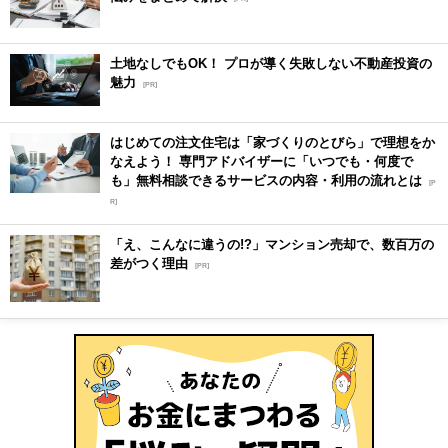
土地なしでもOK！ プロが導く失敗しない不動産投資の
魅力
[PR]
はじめての注文住宅は「家づくりのとびら」で理想をか
なえよう！ 専門アドバイザーに「いつでも・何度で
も」無料相談できるサービスの内容・利用の流れとは
[P
R]
「え、こんなに違うの!?」マンション売却で、数百万の
差がつく理由
[PR]