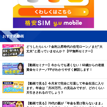
おすすめ動画
どうしたらいい？金利上昇時代の住宅ローン／まだ”大
丈夫”と思っていませんか？【FP無料セミナー】
【動画セミナー】今からでも遅くない！60歳からの老後
資金セミナー／FPがわかりやすく解説します！
【動画で見る】今月末で完全に引退して年金生活に入り
ます。年金は「月20万円」の見込みですが、どのくらい
天引きされるのでしょう？
【動画で見る】70代の親が「年金を受け取らないまま」