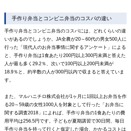
手作り弁当とコンビニ弁当のコスパの違い
手作り弁当とコンビニ弁当のコスパには、どれくらいの違
いがあるのでしょうか。JA全農が20～60代の男女500人に
行った「現代人のお弁当事情に関するアンケート」による
と、手作り弁当は1食あたり200円以上300円未満と答えた
人が最も多く29.2％、次いで100円以上200円未満が
18.9％と、約半数の人が300円以内で収まると答えていま
す。
また、マルハニチロ株式会社が1ヶ月に1回以上お弁当を作
る20～59歳の女性1000人を対象として行った「お弁当に
関する調査2018」によれば、手作り弁当の1食あたりの費
用平均は256.5円です。子どもが夏期講習で30日間、毎日
手作り弁当を持って行くと仮定した場合、かかるコストは