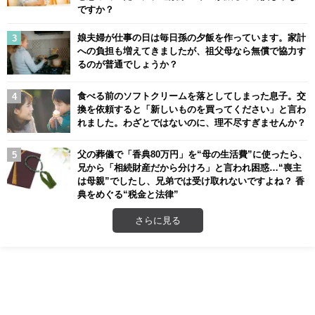
ですか？
娘夫婦が仕事の日は毎日孫の夕飯を作っています。家計
への負担も増えてきましたが、祖父母なら無償で協力す
るのが普通でしょうか？
食べる前のソフトクリームを落としてしまった息子。交
換を依頼すると「新しいものを買ってください」と言わ
れました。わざとではないのに、理不尽すぎませんか？
父の葬儀で「香典80万円」を“母の生活費”に使ったら、
兄から「相続財産だから分けろ」と言われ困惑…“喪主
は母親”でしたし、兄弟では受け取れないですよね？ 香
典をめぐる“税金と法律”
さらに見る