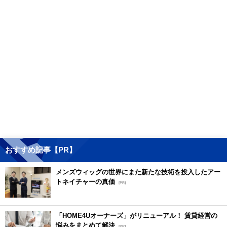
おすすめ記事【PR】
メンズウィッグの世界にまた新たな技術を投入したアー
トネイチャーの真価
[PR]
「HOME4Uオーナーズ」がリニューアル！ 賃貸経営の
悩みをまとめて解決
[PR]