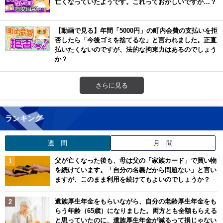
亡くなっていたようです。これっておかしいですか…？
【動画で見る】年間「5000円」の町内会費の支払いを拒
否したら「今後ゴミを捨てるな」と言われました。正直
払いたくないのですが、法的な拘束力はあるのでしょう
か？
さらに見る
ランキング
週 間
月 間
父が亡くなった後も、母は父の「家族カード」で買い物
を続けています。「自分の名義だから問題ない」と言い
ますが、このまま利用を続けてもよいのでしょうか？
遺族厚生年金をもらいながら、自分の老齢厚生年金をも
らう年齢（65歳）になりました。両方とも全額もらえる
と思っていたのに、遺族厚生年金が減るって損じゃない