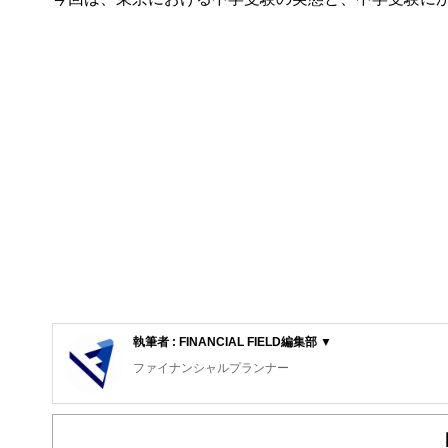
執筆者 : FINANCIAL FIELD編集部 ▼
ファイナンシャルプランナー
FinancialField編集部は、金融、経済に関する記
るようわかりやすく発信しています。