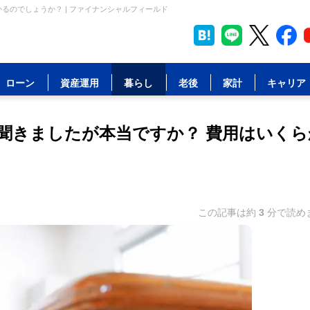
るのでしょうか？ | ファイナンシャルフィールド
ローン
資産運用
暮らし
老後
家計
キャリア
聞きましたが本当ですか？ 費用はいくら
この記事は約
3
分で読め