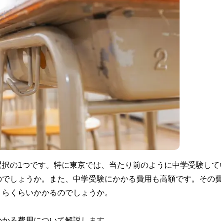
選択の1つです。特に東京では、当たり前のように中学受験して
のでしょうか。また、中学受験にかかる費用も高額です。その
くらくらいかかるのでしょうか。
かかる費用について解説します。