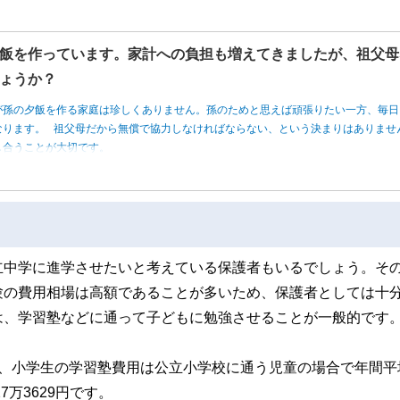
飯を作っています。家計への負担も増えてきましたが、祖父母
ょうか？
が孫の夕飯を作る家庭は珍しくありません。孫のためと思えば頑張りたい一方、毎日
なります。 祖父母だから無償で協力しなければならない、という決まりはありませ
し合うことが大切です。
立中学に進学させたいと考えている保護者もいるでしょう。そ
験の費用相場は高額であることが多いため、保護者としては十
は、学習塾などに通って子どもに勉強させることが一般的です
、小学生の学習塾費用は公立小学校に通う児童の場合で年間平
万3629円です。