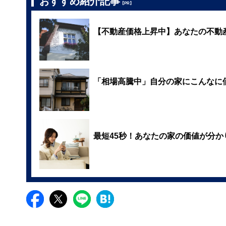
おすすめ紹介記事
【PR】
【不動産価格上昇中】あなたの不動
「相場高騰中」自分の家にこんなに
最短45秒！あなたの家の価値が分か