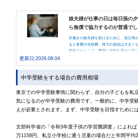
娘夫婦が仕事の日は毎日孫の夕
ら無償で協力するのが普通でし
共働きの娘夫婦を助けるために、祖父母
ると食費や光熱費、体力の負担は大きく
家族だからこそ、費用と役割を早めに話
更新日:2026.08.04
中学受験をする場合の費用相場
東京での中学受験事情に関わらず、自分の子どもを私
気になるのが中学受験の費用です。一般的に、中学受
えが必要とされます。まず、中学受験を目指すために
文部科学省の「令和3年度子供の学習費調査」によれば
万1158円、私立小学校に通う児童の場合だと年間平均27