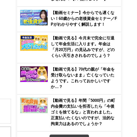
【動画セミナー】今からでも遅くな
い！60歳からの老後資金セミナー／F
Pがわかりやすく解説します！
【動画で見る】今月末で完全に引退
して年金生活に入ります。年金は
「月20万円」の見込みですが、どの
くらい天引きされるのでしょう？
【動画で見る】70代の親が「年金を
受け取らないまま」亡くなっていた
ようです。これっておかしいです
か…？
【動画で見る】年間「5000円」の町
内会費の支払いを拒否したら「今後
ゴミを捨てるな」と言われました。
正直払いたくないのですが、法的な
解でき
拘束力はあるのでしょうか？