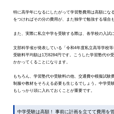
特に高学年になるにしたがって学習塾費用は高額にな
をつければその分の費用が、また独学で勉強する場合
また、実際に私立中学を受験する際は、各学校の入試
文部科学省が発表している「令和4年度私立高等学校
受験料平均額は1万8284円です。こうした学習塾代や
かかってくることになります。
もちろん、学習塾代や受験料の他、交通費や模擬試験
制服や教材をそろえる必要も生じるでしょう。中学受
もしっかり頭に入れておくことが重要です。
中学受験は高額！ 事前に計画を立てて費用を