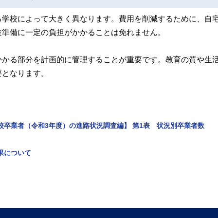
る学校によって大きく異なります。費用を削減するために、自
験準備に一定の負担がかかることは免れません。
かかる部分を計画的に管理することが重要です。教育の質や生
要となります。
校卒業者（令和3年度）の進路状況調査編】 第1表 状況別卒業者数
果について