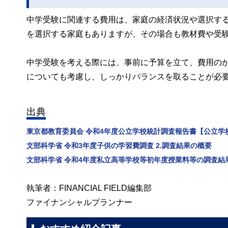
中学受験に関連する費用は、家庭の経済状況や選択す
を選択する家庭もありますが、その場合も教材費や受
中学受験を考える際には、事前に予算を立て、費用の
についても考慮し、しっかりバランスを取ることが必
出典
東京都教育委員会 令和4年度公立学校統計調査報告書【公立学
文部科学省 令和3年度子供の学習費調査 2.調査結果の概要
文部科学省 令和4年度私立高等学校等初年度授業料等の調査結
執筆者：FINANCIAL FIELD編集部
ファイナンシャルプランナー