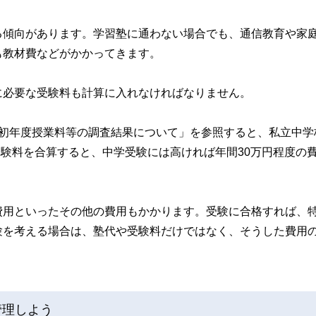
る傾向があります。学習塾に通わない場合でも、通信教育や家
も教材費などがかかってきます。
に必要な受験料も計算に入れなければなりません。
等初年度授業料等の調査結果について」を参照すると、私立中学
受験料を合算すると、中学受験には高ければ年間30万円程度の
費用といったその他の費用もかかります。受験に合格すれば、
験を考える場合は、塾代や受験料だけではなく、そうした費用
管理しよう