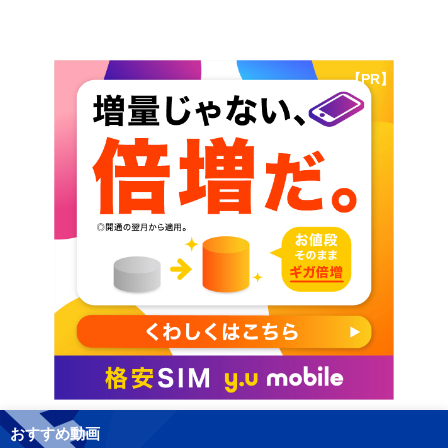
【PR】
おすすめ動画