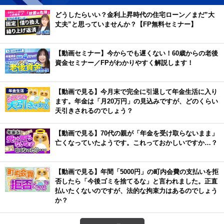
どうしたらいい？金利上昇時代の住宅ローン／まだ”大
丈夫”と思っていませんか？【FP無料セミナー】
【動画セミナー】今からでも遅くない！60歳からの老後
資金セミナー／FPがわかりやすく解説します！
【動画で見る】今月末で完全に引退して年金生活に入り
ます。年金は「月20万円」の見込みですが、どのくらい
天引きされるのでしょう？
【動画で見る】70代の親が「年金を受け取らないまま」
亡くなっていたようです。これっておかしいですか…？
【動画で見る】年間「5000円」の町内会費の支払いを拒
否したら「今後ゴミを捨てるな」と言われました。正直
払いたくないのですが、法的な拘束力はあるのでしょう
か？