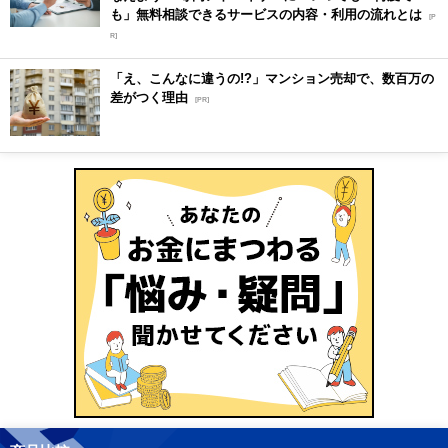
も」無料相談できるサービスの内容・利用の流れとは
[P
R]
「え、こんなに違うの!?」マンション売却で、数百万の
差がつく理由
[PR]