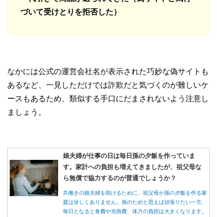
づいて受けとりを拒否した）
なかには公式の運営会社名が表示された巧妙な偽サイトも
あるなど、一見しただけでは詐欺だと気づくのが難しいケ
ースもあるため、類似する手口にだまされないよう注意し
ましょう。
娘夫婦が仕事の日は毎日孫の夕飯を作っていま
す。家計への負担も増えてきましたが、祖父母な
ら無償で協力するのが普通でしょうか？
共働きの娘夫婦を助けるために、祖父母が孫の夕飯を作る家
庭は珍しくありません。孫のためと思えば頑張りたい一方、
毎日となると食費や光熱費、体力の負担は大きくなります。