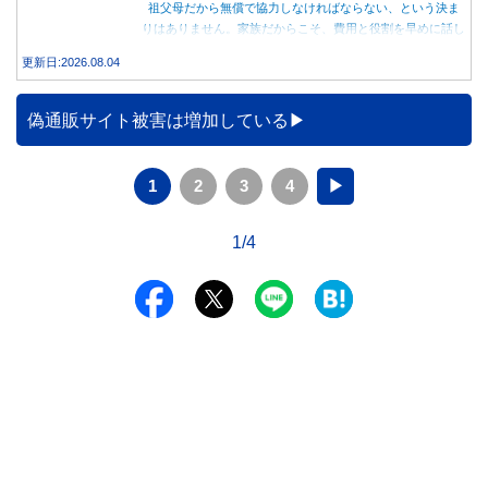
祖父母だから無償で協力しなければならない、という決ま
りはありません。家族だからこそ、費用と役割を早めに話し
合うことが大切です。
更新日:2026.08.04
偽通販サイト被害は増加している
1
2
3
4
▶
1/4