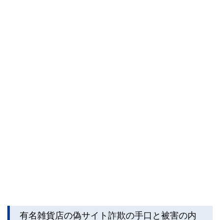
有名雑貨店の偽サイト詐欺の手口と被害の内