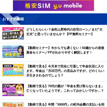
おすすめ動画
どうしたらいい？金利上昇時代の住宅ローン／まだ”大
丈夫”と思っていませんか？【FP無料セミナー】
【動画セミナー】今からでも遅くない！60歳からの老後
資金セミナー／FPがわかりやすく解説します！
【動画で見る】今月末で完全に引退して年金生活に入り
ます。年金は「月20万円」の見込みですが、どのくらい
天引きされるのでしょう？
【動画で見る】70代の親が「年金を受け取らないまま」
亡くなっていたようです。これっておかしいですか…？
【動画で見る】年間「5000円」の町内会費の支払いを拒