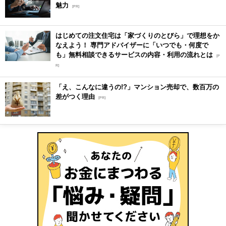
魅力
[PR]
はじめての注文住宅は「家づくりのとびら」で理想をか
なえよう！ 専門アドバイザーに「いつでも・何度で
も」無料相談できるサービスの内容・利用の流れとは
[P
R]
「え、こんなに違うの!?」マンション売却で、数百万の
差がつく理由
[PR]