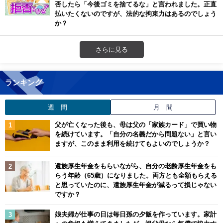
否したら「今後ゴミを捨てるな」と言われました。正直
払いたくないのですが、法的な拘束力はあるのでしょう
か？
さらに見る
ランキング
週 間
月 間
父が亡くなった後も、母は父の「家族カード」で買い物
を続けています。「自分の名義だから問題ない」と言い
ますが、このまま利用を続けてもよいのでしょうか？
遺族厚生年金をもらいながら、自分の老齢厚生年金をも
らう年齢（65歳）になりました。両方とも全額もらえる
と思っていたのに、遺族厚生年金が減るって損じゃない
ですか？
娘夫婦が仕事の日は毎日孫の夕飯を作っています。家計