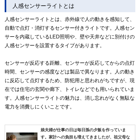
人感センサーライトとは
人感センサーライトとは、赤外線で人の動きを感知して、
自動で点灯・消灯するセンサー付きライトです。人感セン
サーを内蔵しているLED照明や、壁や天井などに別付けの
人感センサーを設置するタイプがあります。
センサーが反応する距離、センサーが反応してからの点灯
時間、センサーの感度などは製品で異なります。人の動き
に反応して点灯するため、防犯用と思われがちですが、現
在では住宅の玄関や廊下、トイレなどでも用いられていま
す。人感センサーライトの魅力は、消し忘れがなく無駄な
電力を消費しにくいことです。
娘夫婦が仕事の日は毎日孫の夕飯を作っていま
す。家計への負担も増えてきましたが、祖父母な