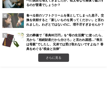
への負担も増えてきましたが、祖父母なら無償で協力す
るのが普通でしょうか？
食べる前のソフトクリームを落としてしまった息子。交
換を依頼すると「新しいものを買ってください」と言わ
れました。わざとではないのに、理不尽すぎませんか？
父の葬儀で「香典80万円」を“母の生活費”に使ったら、
兄から「相続財産だから分けろ」と言われ困惑…“喪主
は母親”でしたし、兄弟では受け取れないですよね？ 香
典をめぐる“税金と法律”
さらに見る