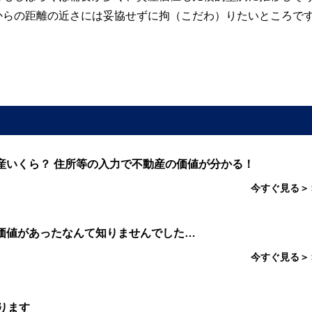
からの距離の近さには妥協せずに拘（こだわ）りたいところで
産いくら？ 住所等の入力で不動産の価値が分かる！
今すぐ見る＞
価値があったなんて知りませんでした…
今すぐ見る＞
ります