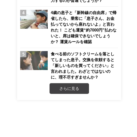
力するのが普通でしょうか？
4歳の息子と「新幹線の自由席」で帰
省したら、乗客に「息子さん、お金
払ってないから座れないよ」と言わ
れた！ こども運賃“約7000円”払わな
いと、席は確保できないでしょう
か？ 運賃ルールを確認
食べる前のソフトクリームを落とし
てしまった息子。交換を依頼すると
「新しいものを買ってください」と
言われました。わざとではないの
に、理不尽すぎませんか？
さらに見る