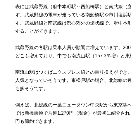
表には武蔵野線（府中本町駅～西船橋駅）と南武線（立
す。武蔵野線の電車が走っている南船橋駅や市川塩浜駅
す。武蔵野線と南武線は都心郊外の環状線で、府中本
することができます。
武蔵野線の各駅は乗車人員が順調に増えています。2000
どこも増えており、中でも南流山駅（157.3％増）と東
南流山駅はつくばエクスプレス線との乗り換えができ
人気となっていそうです。東松戸駅の場合、北総線の
も多そうです。
例えば、北総線の千葉ニュータウン中央駅から東京駅へ
では新橋乗換で片道1,270円（現金）が最初に紹介され
円も節約できます。