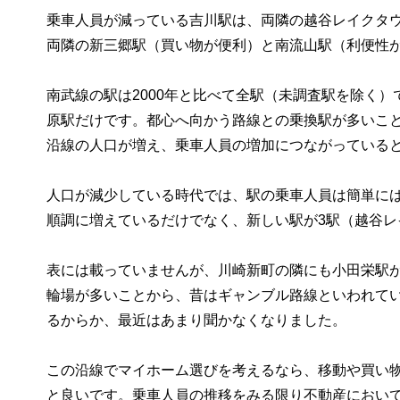
乗車人員が減っている吉川駅は、両隣の越谷レイクタ
両隣の新三郷駅（買い物が便利）と南流山駅（利便性
南武線の駅は2000年と比べて全駅（未調査駅を除く）
原駅だけです。都心へ向かう路線との乗換駅が多いこ
沿線の人口が増え、乗車人員の増加につながっている
人口が減少している時代では、駅の乗車人員は簡単に
順調に増えているだけでなく、新しい駅が3駅（越谷
表には載っていませんが、川崎新町の隣にも小田栄駅が
輪場が多いことから、昔はギャンブル路線といわれて
るからか、最近はあまり聞かなくなりました。
この沿線でマイホーム選びを考えるなら、移動や買い
と良いです。乗車人員の推移をみる限り不動産におい