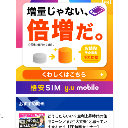
【PR】
おすすめ動画
す。
どうしたらいい？金利上昇時代の住
宅ローン／まだ”大丈夫”と思ってい
ませんか？【FP無料セミナー】