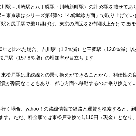
川駅～川崎駅と八丁畷駅・川崎新町駅）の計53駅を載せてあ
～東京駅はシリーズ第4弾の「4.総武線方面」で取り上げてい
町駅と尻手駅で乗り継げば、東京の周辺を2時間以上かけてほぼ
年と比べた場合、吉川駅（1.2％減）と三郷駅（12.0％減）以
松戸駅（157.8％増）の増加率が目立ちます。
、東松戸駅は北総線との乗り換えができることから、利便性の
運賃が割高なこともあり、都心方面へ移動するのに乗り換えて
行く場合、yahoo！の路線情報で経路と運賃を検索すると、
ます。ただ、料金順では東松戸乗換で1,110円（現金）となり、