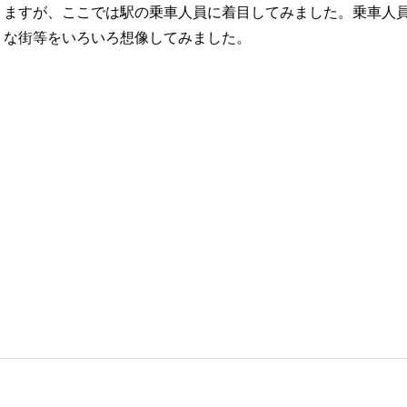
りますが、ここでは駅の乗車人員に着目してみました。乗車人
うな街等をいろいろ想像してみました。