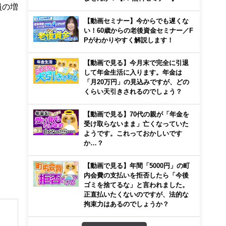
員の増
【動画セミナー】今からでも遅くな
い！60歳からの老後資金セミナー／F
Pがわかりやすく解説します！
【動画で見る】今月末で完全に引退
して年金生活に入ります。年金は
「月20万円」の見込みですが、どの
くらい天引きされるのでしょう？
【動画で見る】70代の親が「年金を
受け取らないまま」亡くなっていた
ようです。これっておかしいです
か…？
【動画で見る】年間「5000円」の町
内会費の支払いを拒否したら「今後
ゴミを捨てるな」と言われました。
正直払いたくないのですが、法的な
拘束力はあるのでしょうか？