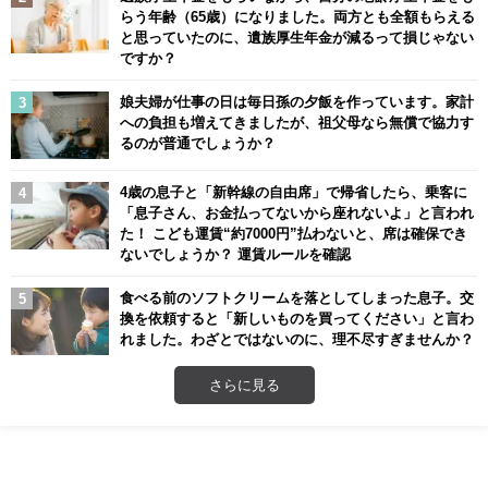
らう年齢（65歳）になりました。両方とも全額もらえる
と思っていたのに、遺族厚生年金が減るって損じゃない
ですか？
娘夫婦が仕事の日は毎日孫の夕飯を作っています。家計
への負担も増えてきましたが、祖父母なら無償で協力す
るのが普通でしょうか？
4歳の息子と「新幹線の自由席」で帰省したら、乗客に
「息子さん、お金払ってないから座れないよ」と言われ
た！ こども運賃“約7000円”払わないと、席は確保でき
ないでしょうか？ 運賃ルールを確認
食べる前のソフトクリームを落としてしまった息子。交
換を依頼すると「新しいものを買ってください」と言わ
れました。わざとではないのに、理不尽すぎませんか？
さらに見る