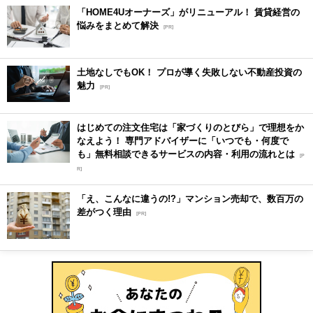
「HOME4Uオーナーズ」がリニューアル！ 賃貸経営の
悩みをまとめて解決
[PR]
土地なしでもOK！ プロが導く失敗しない不動産投資の
魅力
[PR]
はじめての注文住宅は「家づくりのとびら」で理想をか
なえよう！ 専門アドバイザーに「いつでも・何度で
も」無料相談できるサービスの内容・利用の流れとは
[P
R]
「え、こんなに違うの!?」マンション売却で、数百万の
差がつく理由
[PR]