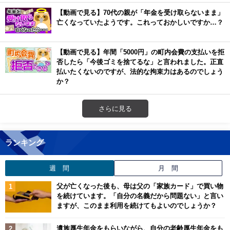
【動画で見る】70代の親が「年金を受け取らないまま」
亡くなっていたようです。これっておかしいですか…？
【動画で見る】年間「5000円」の町内会費の支払いを拒
否したら「今後ゴミを捨てるな」と言われました。正直
払いたくないのですが、法的な拘束力はあるのでしょう
か？
さらに見る
ランキング
週 間
月 間
父が亡くなった後も、母は父の「家族カード」で買い物
を続けています。「自分の名義だから問題ない」と言い
ますが、このまま利用を続けてもよいのでしょうか？
遺族厚生年金をもらいながら、自分の老齢厚生年金をも