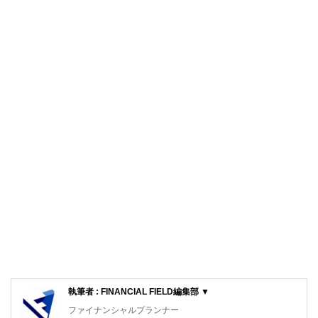
執筆者 : FINANCIAL FIELD編集部 ▼
ファイナンシャルプランナー